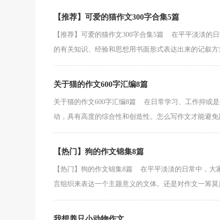
【推荐】可爱的猫作文300字合集5篇
【推荐】可爱的猫作文300字合集5篇 在平平淡淡的
的有关知识、经验和思想用书面形式表达出来的记叙方式。
关于猫的作文600字汇编8篇
关于猫的作文600字汇编8篇 在日常学习、工作抑或
动，具有高度的综合性和创造性。怎么写作文才能避免踩
【热门】狗的作文锦集8篇
【热门】狗的作文锦集8篇 在平平淡淡的日常中，大
言组织来表达一个主题意义的文体。还是对作文一筹莫展
我想养只小动物作文