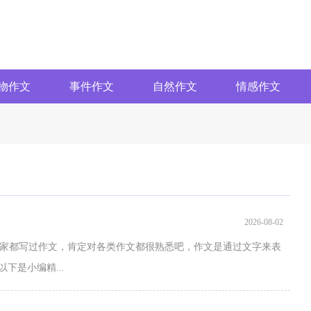
物作文
事件作文
自然作文
情感作文
2026-08-02
家都写过作文，肯定对各类作文都很熟悉吧，作文是通过文字来表
下是小编精...