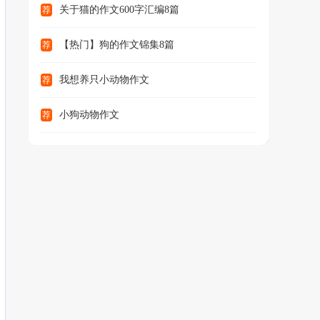
关于猫的作文600字汇编8篇
荐
【热门】狗的作文锦集8篇
荐
我想养只小动物作文
荐
小狗动物作文
荐