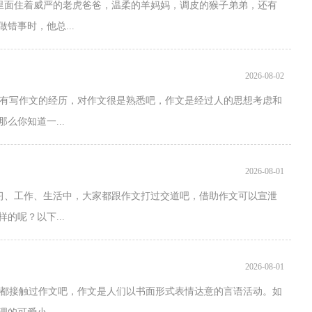
里面住着威严的老虎爸爸，温柔的羊妈妈，调皮的猴子弟弟，还有
错事时，他总...
2026-08-02
有写作文的经历，对作文很是熟悉吧，作文是经过人的思想考虑和
么你知道一...
2026-08-01
学习、工作、生活中，大家都跟作文打过交道吧，借助作文可以宣泄
的呢？以下...
2026-08-01
都接触过作文吧，作文是人们以书面形式表情达意的言语活动。如