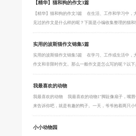
【精华】猫和狗的作文3篇
【精华】猫和狗的作文3篇 在生活、工作和学习中，
见过的作文是什么样的呢？下面是小编收集整理的猫和狗的
实用的波斯猫作文锦集5篇
实用的波斯猫作文锦集5篇 在学习、工作或生活中，
作文和非限时作文。那么一般作文是怎么写的呢？以下是
我最喜欢的动物
我最喜欢的动物 我最喜欢的动物1“脚趾像扇子，嘴
来告诉你吧，就是有趣的鸭子。一天，爷爷抱着两只小鸭
小小动物园