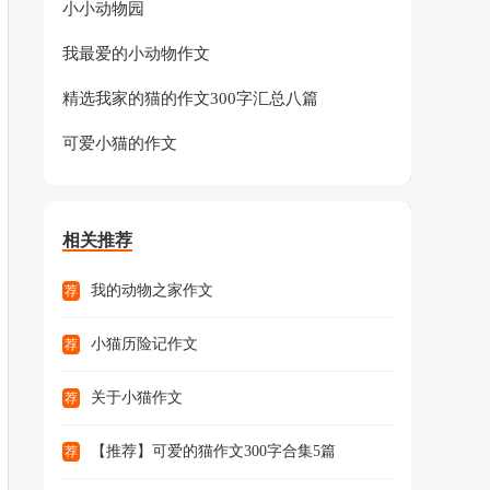
小小动物园
我最爱的小动物作文
精选我家的猫的作文300字汇总八篇
可爱小猫的作文
相关推荐
我的动物之家作文
荐
小猫历险记作文
荐
关于小猫作文
荐
【推荐】可爱的猫作文300字合集5篇
荐