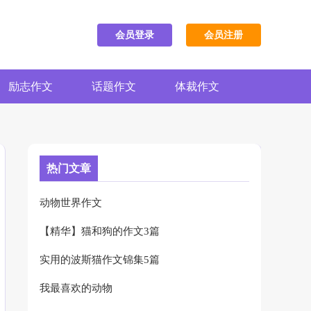
会员登录
会员注册
励志作文
话题作文
体裁作文
热门文章
动物世界作文
【精华】猫和狗的作文3篇
实用的波斯猫作文锦集5篇
我最喜欢的动物