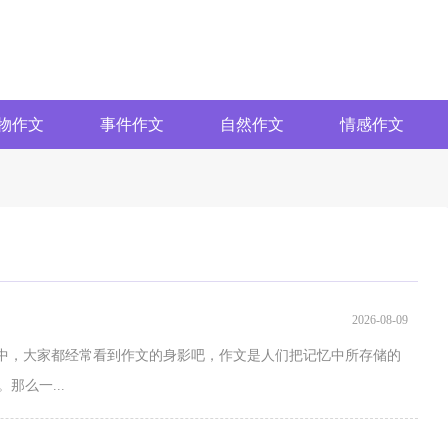
物作文
事件作文
自然作文
情感作文
2026-08-09
习中，大家都经常看到作文的身影吧，作文是人们把记忆中所存储的
么一...