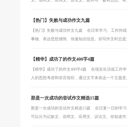
文、说明文、应用文、议论文。如何写一篇有思想、有文采
【热门】失败与成功作文九篇
【热门】失败与成功作文九篇 在日常学习、工作抑或
事物、表达思想感情、传递知识信息。你写作文时总是无从
【精华】成功了的作文400字4篇
【精华】成功了的作文400字4篇 在现实生活或工作
人的思想考虑和语言组织，通过文字来表达一个主题意义
那是一次成功的尝试作文精选15篇
那是一次成功的尝试作文精选15篇 在日复一日的学
可以分为记叙文、说明文、应用文、议论文。你知道作文怎