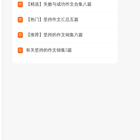
【精选】失败与成功作文合集八篇
荐
【热门】坚持作文汇总五篇
荐
【推荐】坚持的作文锦集六篇
荐
有关坚持的作文锦集5篇
荐