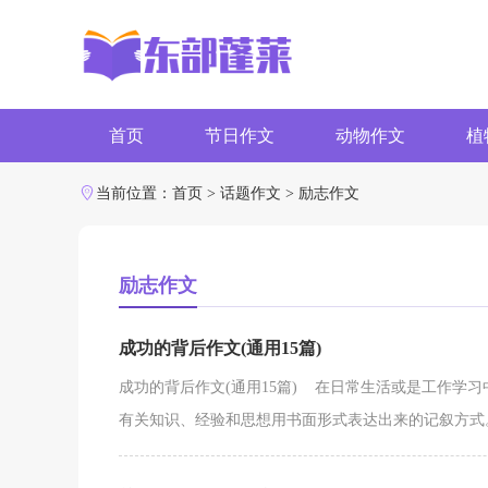
首页
节日作文
动物作文
植
字数作文
写作素材
当前位置：
首页
>
话题作文
>
励志作文
励志作文
成功的背后作文(通用15篇)
成功的背后作文(通用15篇) 在日常生活或是工作学
有关知识、经验和思想用书面形式表达出来的记叙方式。那