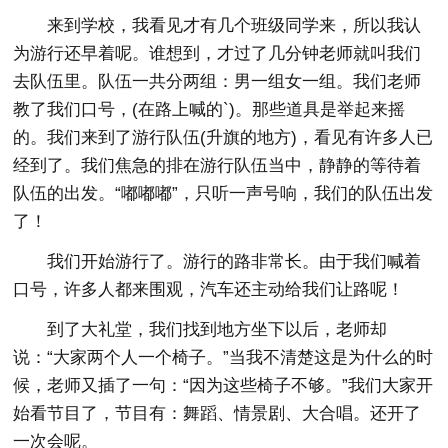
来到学校，我看见才有几个班级同学来，所以我认
为游行还早着呢。谁想到，才过了几分钟老师就叫我们
去队伍里。队伍一共分两组：男一组女一组。我们老师
教了我们口号，(在路上喊的`)。那些道具是举起来摇
的。我们来到了游行队伍(升旗的地方)，看见有许多人已
经到了。我们焦急的排在游行队伍当中，静静的等待着
队伍的出发。“嘟嘟嘟”，只听一声号响，我们的队伍出发
了！
我们开始游行了。游行的路非常长。由于我们喊着
口号，许多人都来围观，汽车还主动给我们让路呢！
到了大礼堂，我们找到地方坐下以后，老师却
说：“大家两个人一个椅子。”当我不清楚这是为什么的时
候，老师又插了一句：“因为这些椅子不够。”我们大家开
始看节目了，节目有：舞蹈、情景剧、大合唱。还开了
一次会呢。