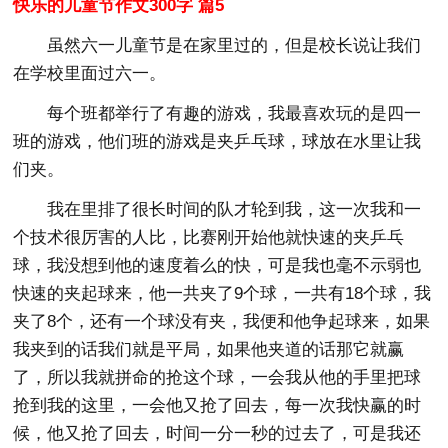
快乐的儿童节作文300字 篇5
虽然六一儿童节是在家里过的，但是校长说让我们
在学校里面过六一。
每个班都举行了有趣的游戏，我最喜欢玩的是四一
班的游戏，他们班的游戏是夹乒乓球，球放在水里让我
们夹。
我在里排了很长时间的队才轮到我，这一次我和一
个技术很厉害的人比，比赛刚开始他就快速的夹乒乓
球，我没想到他的速度着么的快，可是我也毫不示弱也
快速的夹起球来，他一共夹了9个球，一共有18个球，我
夹了8个，还有一个球没有夹，我便和他争起球来，如果
我夹到的话我们就是平局，如果他夹道的话那它就赢
了，所以我就拼命的抢这个球，一会我从他的手里把球
抢到我的这里，一会他又抢了回去，每一次我快赢的时
候，他又抢了回去，时间一分一秒的过去了，可是我还