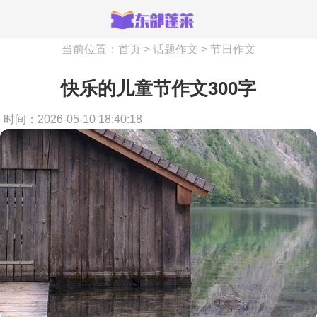
当前位置：
首页
>
话题作文
>
节日作文
快乐的儿童节作文300字
时间：2026-05-10 18:40:18