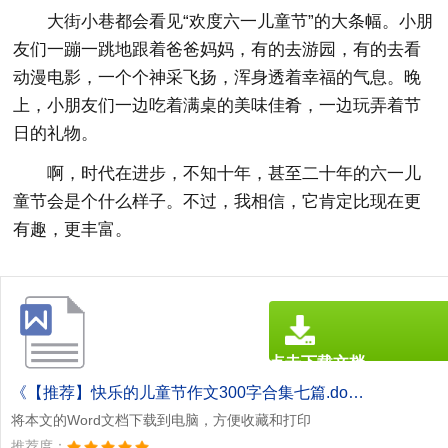
大街小巷都会看见“欢度六一儿童节”的大条幅。小朋
友们一蹦一跳地跟着爸爸妈妈，有的去游园，有的去看
动漫电影，一个个神采飞扬，浑身透着幸福的气息。晚
上，小朋友们一边吃着满桌的美味佳肴，一边玩弄着节
日的礼物。
啊，时代在进步，不知十年，甚至二十年的六一儿
童节会是个什么样子。不过，我相信，它肯定比现在更
有趣，更丰富。
点击下载文档
文档为doc格式
《【推荐】快乐的儿童节作文300字合集七篇.doc》
将本文的Word文档下载到电脑，方便收藏和打印
推荐度：