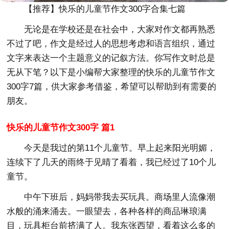
【推荐】快乐的儿童节作文300字合集七篇
无论是在学校还是在社会中，大家对作文都再熟悉
不过了吧，作文是经过人的思想考虑和语言组织，通过
文字来表达一个主题意义的记叙方法。你写作文时总是
无从下笔？以下是小编帮大家整理的快乐的儿童节作文
300字7篇，供大家参考借鉴，希望可以帮助到有需要的
朋友。
快乐的儿童节作文300字 篇1
今天是我过的第11个儿童节。早上起来阳光明媚，
连续下了几天的雨终于见晴了看着，我已经过了10个儿
童节。
中午下班后，妈妈带我去买玩具。商场里人流像潮
水般的涌来涌去。一眼望去，各种各样的商品琳琅满
目，玩具柜台前挤满了人。我东张西望，看着这么多的