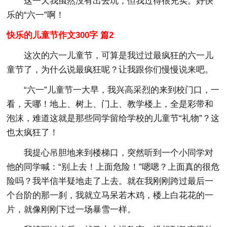
这一天我虽然没有出去玩，但我过得很充实。好快
乐的“六一”啊！
快乐的儿童节作文300字 篇2
这次的六一儿童节，可算是我过过最疯狂的六一儿
童节了，为什么说最疯狂呢？让我跟你们慢慢说来吧。
“六一”儿童节一大早，我兴高采烈的来到校门口，一
看，天哪！地上、树上、门上、教学楼上，全是彩带和
泡沫，难道这就是那些同学留给学校的儿童节“礼物”？这
也太疯狂了！
我提心吊胆地来到楼梯口，突然听到一个小同学对
他的同学喊：“别上去！上面危险！”嗯嗯？上面真的很危
险吗？我半信半疑地走了上去。就在我刚刚跨过最后一
个台阶的那一刹，我就立马呆若木鸡，楼上白花花的一
片，就像刚刚下过一场暴雪一样。