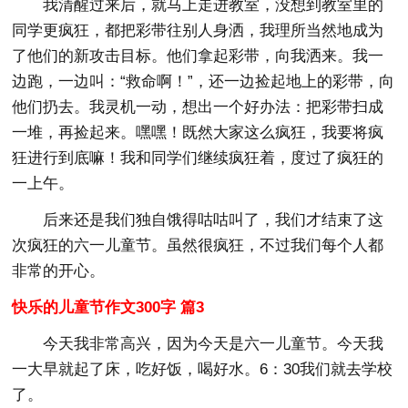
我清醒过来后，就马上走进教室，没想到教室里的
同学更疯狂，都把彩带往别人身洒，我理所当然地成为
了他们的新攻击目标。他们拿起彩带，向我洒来。我一
边跑，一边叫：“救命啊！”，还一边捡起地上的彩带，向
他们扔去。我灵机一动，想出一个好办法：把彩带扫成
一堆，再捡起来。嘿嘿！既然大家这么疯狂，我要将疯
狂进行到底嘛！我和同学们继续疯狂着，度过了疯狂的
一上午。
后来还是我们独自饿得咕咕叫了，我们才结束了这
次疯狂的六一儿童节。虽然很疯狂，不过我们每个人都
非常的开心。
快乐的儿童节作文300字 篇3
今天我非常高兴，因为今天是六一儿童节。今天我
一大早就起了床，吃好饭，喝好水。6：30我们就去学校
了。