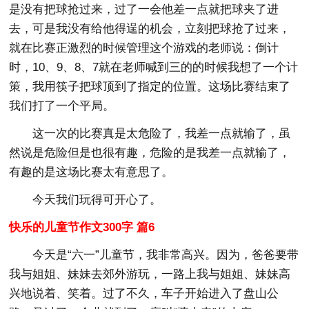
是没有把球抢过来，过了一会他差一点就把球夹了进
去，可是我没有给他得逞的机会，立刻把球抢了过来，
就在比赛正激烈的时候管理这个游戏的老师说：倒计
时，10、9、8、7就在老师喊到三的的时候我想了一个计
策，我用筷子把球顶到了指定的位置。这场比赛结束了
我们打了一个平局。
这一次的比赛真是太危险了，我差一点就输了，虽
然说是危险但是也很有趣，危险的是我差一点就输了，
有趣的是这场比赛太有意思了。
今天我们玩得可开心了。
快乐的儿童节作文300字 篇6
今天是“六一”儿童节，我非常高兴。因为，爸爸要带
我与姐姐、妹妹去郊外游玩，一路上我与姐姐、妹妹高
兴地说着、笑着。过了不久，车子开始进入了盘山公