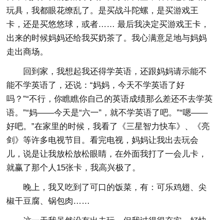
玩具，我都眼花缭乱了。是买战斗陀螺，是买游戏王
卡，还是买悠悠球，或者…… 最后我决定买游戏王卡，
出来的时候妈妈还给我买奶茶了。我心满意足地与妈妈
走出商场。
回到家，我想起我还得学英语，还跟妈妈请示能不
能不学英语了，还说：“妈妈，今天不学英语了好
吗？”“不行，你瞧瞧你自己的英语成绩那么差还不去学英
语。”“妈——今天是“六一”，就不学英语了吧。”“嗯——
好吧。”在家里的时候，我看了《三星智力快车》、《亮
剑》等许多电视节目。看完电视，妈妈让我出去玩会
儿，说是让我放松放松眼睛，在外面我打了一会儿卡，
就赢了那个人15张卡，我高兴极了。
晚上，我又吃到了可口的饭菜，有：可乐鸡翅、尖
椒干豆腐、锅包肉……