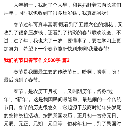
大年初一，我起了个大早，和爸妈赶着去向长辈们
拜年，同时我也收到了很多压岁钱，我真高兴呀!
春节过年可真丰富啊!既看到了五颜六色的烟花，又
收到了很多压岁钱，还看到了精彩的春节联欢晚会。不
过，过了年，我也大了一岁，要懂事了，要在学习上更
加努力。希望下一个春节能赶快到来啊!我爱春节!
我们的节日春节作文500字 篇2
春节是我国最主要的传统节日。盼啊，盼啊，盼！
最后盼到了春节。
春节，是农历正月初一，又叫阴历年，俗称“过
年”、“新年”。这是我国民间最隆重、最热闹的一个传统
节日。春节的历史很悠久，它起源于殷商时期年头岁尾
的祭神祭祖活动。按照我国农历，正月初一古称元日、
元辰、元正、元朔、元旦等，俗称年初一，到了民国时