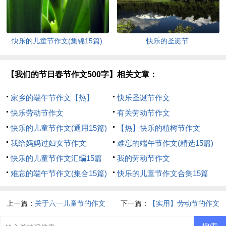
快乐的儿童节作文(集锦15篇)
快乐的圣诞节
【我们的节日春节作文500字】相关文章：
家乡的端午节作文【热】
快乐圣诞节作文
快乐劳动节作文
有关劳动节作文
快乐的儿童节作文(通用15篇)
【热】快乐的植树节作文
我给妈妈过妇女节作文
难忘的端午节作文(精选15篇)
快乐的儿童节作文汇编15篇
我的劳动节作文
难忘的端午节作文(集合15篇)
快乐的儿童节作文合集15篇
上一篇：
关于六一儿童节的作文
下一篇：
【实用】劳动节的作文
200字四篇
600字五篇