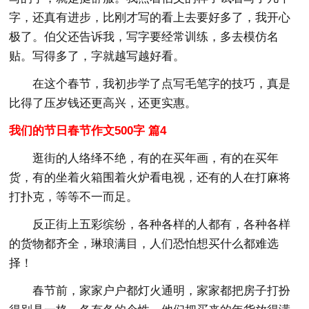
字，还真有进步，比刚才写的看上去要好多了，我开心
极了。伯父还告诉我，写字要经常训练，多去模仿名
贴。写得多了，字就越写越好看。
在这个春节，我初步学了点写毛笔字的技巧，真是
比得了压岁钱还更高兴，还更实惠。
我们的节日春节作文500字 篇4
逛街的人络绎不绝，有的在买年画，有的在买年
货，有的坐着火箱围着火炉看电视，还有的人在打麻将
打扑克，等等不一而足。
反正街上五彩缤纷，各种各样的人都有，各种各样
的货物都齐全，琳琅满目，人们恐怕想买什么都难选
择！
春节前，家家户户都灯火通明，家家都把房子打扮