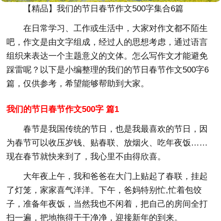
【精品】我们的节日春节作文500字集合6篇
在日常学习、工作或生活中，大家对作文都不陌生
吧，作文是由文字组成，经过人的思想考虑，通过语言
组织来表达一个主题意义的文体。怎么写作文才能避免
踩雷呢？以下是小编整理的我们的节日春节作文500字6
篇，仅供参考，希望能够帮助到大家。
我们的节日春节作文500字 篇1
春节是我国传统的节日，也是我最喜欢的节日，因
为春节可以收压岁钱、贴春联、放烟火、吃年夜饭……
现在春节就快来到了，我心里不由得欣喜。
大年夜上午，我和爸爸在大门上贴起了春联，挂起
了灯笼，家家喜气洋洋。下午，爸妈特别忙,忙着包饺
子，准备年夜饭，当然我也不闲着，把自己的房间全打
扫一遍，把地拖得干干净净，迎接新年的到来。