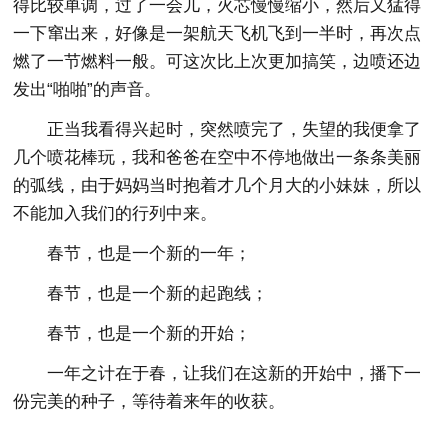
得比较单调，过了一会儿，火芯慢慢缩小，然后又猛得
一下窜出来，好像是一架航天飞机飞到一半时，再次点
燃了一节燃料一般。可这次比上次更加搞笑，边喷还边
发出“啪啪”的声音。
正当我看得兴起时，突然喷完了，失望的我便拿了
几个喷花棒玩，我和爸爸在空中不停地做出一条条美丽
的弧线，由于妈妈当时抱着才几个月大的小妹妹，所以
不能加入我们的行列中来。
春节，也是一个新的一年；
春节，也是一个新的起跑线；
春节，也是一个新的开始；
一年之计在于春，让我们在这新的开始中，播下一
份完美的种子，等待着来年的收获。