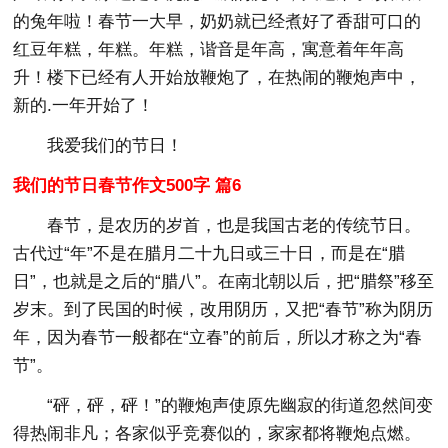
的兔年啦！春节一大早，奶奶就已经煮好了香甜可口的
红豆年糕，年糕。年糕，谐音是年高，寓意着年年高
升！楼下已经有人开始放鞭炮了，在热闹的鞭炮声中，
新的.一年开始了！
我爱我们的节日！
我们的节日春节作文500字 篇6
春节，是农历的岁首，也是我国古老的传统节日。
古代过“年”不是在腊月二十九日或三十日，而是在“腊
日”，也就是之后的“腊八”。在南北朝以后，把“腊祭”移至
岁末。到了民国的时候，改用阴历，又把“春节”称为阴历
年，因为春节一般都在“立春”的前后，所以才称之为“春
节”。
“砰，砰，砰！”的鞭炮声使原先幽寂的街道忽然间变
得热闹非凡；各家似乎竞赛似的，家家都将鞭炮点燃。