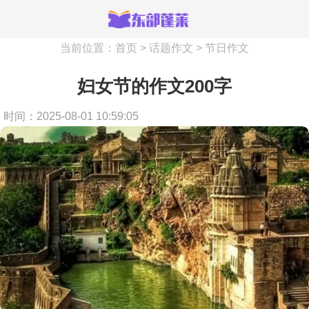
当前位置：
首页
>
话题作文
>
节日作文
妇女节的作文200字
时间：2025-08-01 10:59:05