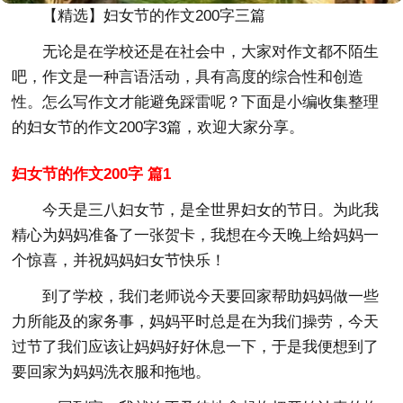
【精选】妇女节的作文200字三篇
无论是在学校还是在社会中，大家对作文都不陌生
吧，作文是一种言语活动，具有高度的综合性和创造
性。怎么写作文才能避免踩雷呢？下面是小编收集整理
的妇女节的作文200字3篇，欢迎大家分享。
妇女节的作文200字 篇1
今天是三八妇女节，是全世界妇女的节日。为此我
精心为妈妈准备了一张贺卡，我想在今天晚上给妈妈一
个惊喜，并祝妈妈妇女节快乐！
到了学校，我们老师说今天要回家帮助妈妈做一些
力所能及的家务事，妈妈平时总是在为我们操劳，今天
过节了我们应该让妈妈好好休息一下，于是我便想到了
要回家为妈妈洗衣服和拖地。