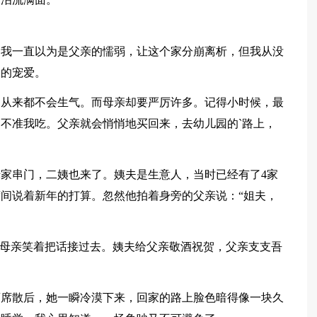
，我一直以为是父亲的懦弱，让这个家分崩离析，但我从没
限的宠爱。
，从来都不会生气。而母亲却要严厉许多。记得小时候，最
不准我吃。父亲就会悄悄地买回来，去幼儿园的`路上，
姥家串门，二姨也来了。姨夫是生意人，当时已经有了4家
间说着新年的打算。忽然他拍着身旁的父亲说：“姐夫，
”母亲笑着把话接过去。姨夫给父亲敬酒祝贺，父亲支支吾
酒席散后，她一瞬冷漠下来，回家的路上脸色暗得像一块久