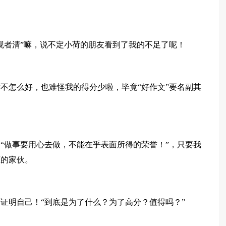
观者清”嘛，说不定小荷的朋友看到了我的不足了呢！
不怎么好，也难怪我的得分少啦，毕竟“好作文”要名副其
：“做事要用心去做，不能在乎表面所得的荣誉！”，只要我
恋的家伙。
证明自己！“到底是为了什么？为了高分？值得吗？”