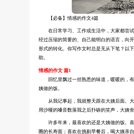
【必备】情感的作文4篇
在日常学习、工作或生活中，大家都尝
经过压缩的简要的、自己能明白的语言，向
形式的转化。你写作文时总是无从下笔？以下
助。
情感的作文 篇1
回忆里飘过一丝熟悉的味道，暖暖的，
姨做的饭。
从我记事起，我就整天跟在大姨后面。
用沙哑的嗓音数落我之后扑哧的笑声，大姨
许多年来，最喜欢的还是大姨做的饭。
圈的长寿面；喜欢在挑剔早餐后，喝大姨亲