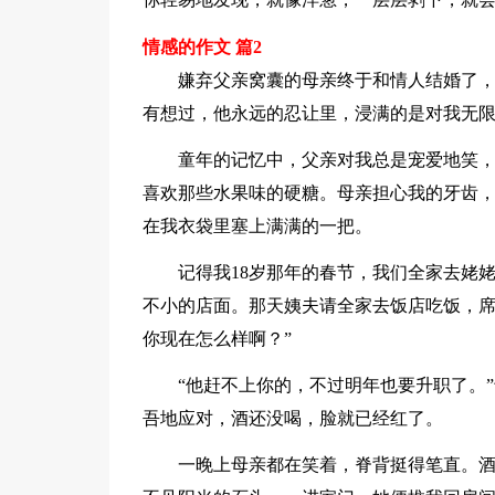
情感的作文 篇2
嫌弃父亲窝囊的母亲终于和情人结婚了
有想过，他永远的忍让里，浸满的是对我无
童年的记忆中，父亲对我总是宠爱地笑
喜欢那些水果味的硬糖。母亲担心我的牙齿，
在我衣袋里塞上满满的一把。
记得我18岁那年的春节，我们全家去姥
不小的店面。那天姨夫请全家去饭店吃饭，席
你现在怎么样啊？”
“他赶不上你的，不过明年也要升职了。
吾地应对，酒还没喝，脸就已经红了。
一晚上母亲都在笑着，脊背挺得笔直。