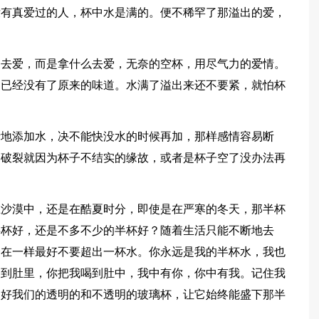
没有真爱过的人，杯中水是满的。便不稀罕了那溢出的爱，
不去爱，而是拿什么去爱，无奈的空杯，用尽气力的爱情。
是已经没有了原来的味道。水满了溢出来还不要紧，就怕杯
断地添加水，决不能快没水的时候再加，那样感情容易断
姻破裂就因为杯子不结实的缘故，或者是杯子空了没办法再
在沙漠中，还是在酷夏时分，即使是在严寒的冬天，那半杯
半杯好，还是不多不少的半杯好？随着生活只能不断地去
合在一样最好不要超出一杯水。你永远是我的半杯水，我也
喝到肚里，你把我喝到肚中，我中有你，你中有我。记住我
护好我们的透明的和不透明的玻璃杯，让它始终能盛下那半