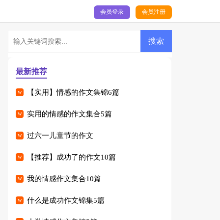
会员登录
会员注册
最新推荐
【实用】情感的作文集锦6篇
实用的情感的作文集合5篇
过六一儿童节的作文
【推荐】成功了的作文10篇
我的情感作文集合10篇
什么是成功作文锦集5篇