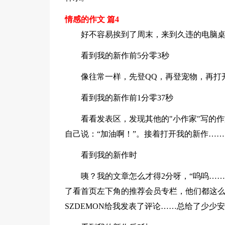
情感的作文 篇4
好不容易挨到了周末，来到久违的电脑
看到我的新作前5分零3秒
像往常一样，先登QQ，再登宠物，再打开
看到我的新作前1分零37秒
看看发表区，发现其他的"小作家"写的
自己说：“加油啊！”。接着打开我的新作……
看到我的新作时
咦？我的文章怎么才得2分呀，“呜呜…
了看首页左下角的推荐会员专栏，他们都这
SZDEMON给我发表了评论……总给了少少