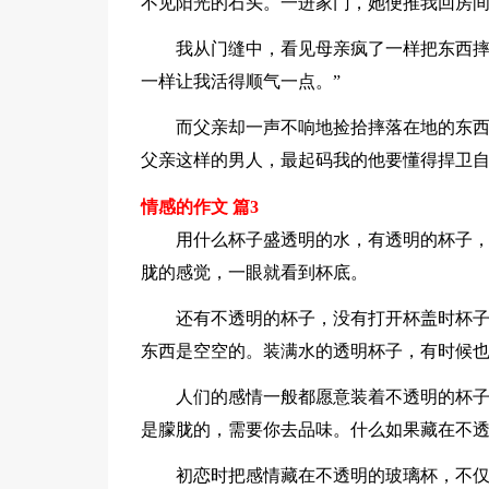
不见阳光的石头。一进家门，她便推我回房
我从门缝中，看见母亲疯了一样把东西摔
一样让我活得顺气一点。”
而父亲却一声不响地捡拾摔落在地的东
父亲这样的男人，最起码我的他要懂得捍卫
情感的作文 篇3
用什么杯子盛透明的水，有透明的杯子
胧的感觉，一眼就看到杯底。
还有不透明的杯子，没有打开杯盖时杯
东西是空空的。装满水的透明杯子，有时候
人们的感情一般都愿意装着不透明的杯
是朦胧的，需要你去品味。什么如果藏在不
初恋时把感情藏在不透明的玻璃杯，不