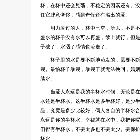
杯，在杯中还会晃荡，不稳定的因素还有。
任它肆意奢侈，感到奇怪还有溢出的爱。
用力爱过的人，杯中已空，所以，不是
盛水的杯子没有水可以再盛，续上就行，但
子破了，水洒了感情也流走了。
杯子里的水是要不断地蒸发的，需要不
裂。最怕杯子暴裂，暴裂了就无法挽回，婚
续水。
当爱人永远是我的半杯水时候，无论是
水还是半杯水。这半杯水是多半杯好，是少
品，究竟是多少比较好，俩人各自的半杯水
永远是你的半杯水。幸福就在水中，我把你
们都有半杯水，不要太多也不要太少。要保
杯水。