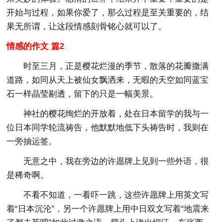
开始与过程，如果你爱了，那么过程是至关重要的，结
果无所谓，让这段情感刻骨铭心就可以了。
情感的作文 篇2
时至三月，正是樱花烂漫的季节，散落的花瓣撒满
道路，如同从天上被仙女飘洒来，无暇的天空如同蓝宝
石一样晶莹剔透，留下的只是一幅美景。
神社的樱花绚烂的开放着，处在日本留学的我与一
位日本同学轮流祷告，他默默地低下头祷告时，我则在
一旁抽运签。
无意之中，我在旁边的许愿牌上见到一些外语，很
是稀奇啊。
不看不知道，一看吓一跳，这些许愿牌上用英文写
着“日本沉沦”，另一个许愿牌上用中日双文写着“地震来