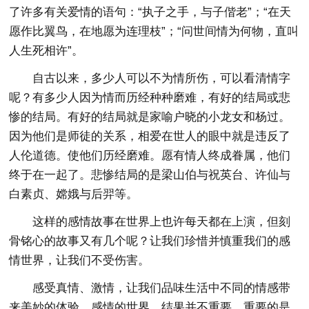
了许多有关爱情的语句：“执子之手，与子偕老”；“在天
愿作比翼鸟，在地愿为连理枝”；“问世间情为何物，直叫
人生死相许”。
自古以来，多少人可以不为情所伤，可以看清情字
呢？有多少人因为情而历经种种磨难，有好的结局或悲
惨的结局。有好的结局就是家喻户晓的小龙女和杨过。
因为他们是师徒的关系，相爱在世人的眼中就是违反了
人伦道德。使他们历经磨难。愿有情人终成眷属，他们
终于在一起了。悲惨结局的是梁山伯与祝英台、许仙与
白素贞、嫦娥与后羿等。
这样的感情故事在世界上也许每天都在上演，但刻
骨铭心的故事又有几个呢？让我们珍惜并慎重我们的感
情世界，让我们不受伤害。
感受真情、激情，让我们品味生活中不同的情感带
来美妙的体验。感情的世界，结果并不重要，重要的是