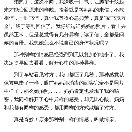
拍照了，这次不同，我深吸一口气，让腮帮子鼓起
来才能变回原来的样貌。接着就是等妈妈的来信，不敢
相信，一封书信，真让我等得心急如焚，真是“家书抵万
金”。终于等到回信了。我仔细端详妈妈的照片，看上去
虽然正常，但是总觉得有几分异样，读了信，全都是问
候的言语。我想她怎么不说自己的身体状况呢？
那种别样的情感已经强烈到无以复加的地步了。我
决定提早回去看看，解开心中的那种异样。
到了车站看见对方，我们都怔了几秒，那种感觉就
像被电击了一样，眼前妈妈那消瘦的面容完全不是照片
中样子，那么她拍照……。妈妈肯定也发现了我的秘
密，我同样解开了心中异样的感受，却无比心酸。妈妈
和我都有同样的感受，都用同样的方式欺骗了对方。
真是奇妙！原来那种别一样的情感，叫做情亲。