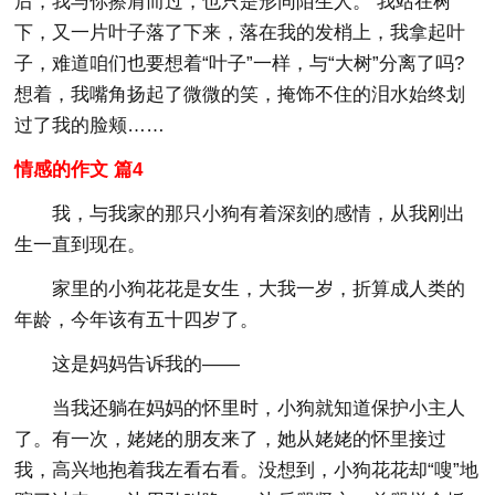
后，我与你擦肩而过，也只是形同陌生人。 我站在树
下，又一片叶子落了下来，落在我的发梢上，我拿起叶
子，难道咱们也要想着“叶子”一样，与“大树”分离了吗?
想着，我嘴角扬起了微微的笑，掩饰不住的泪水始终划
过了我的脸颊……
情感的作文 篇4
我，与我家的那只小狗有着深刻的感情，从我刚出
生一直到现在。
家里的小狗花花是女生，大我一岁，折算成人类的
年龄，今年该有五十四岁了。
这是妈妈告诉我的——
当我还躺在妈妈的怀里时，小狗就知道保护小主人
了。有一次，姥姥的朋友来了，她从姥姥的怀里接过
我，高兴地抱着我左看右看。没想到，小狗花花却“嗖”地