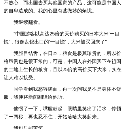
不放心，而出国去买其他国家的产品，这可能是中国人
的自卑造成的。我的心里有些微妙的烦忧。
我继续翻看。
“中国游客以高达25倍的天价购买的日本大米‘一目
惚’，很像盘锦出口的‘一目惚’，大米被买回来了”
我膛目结舌，在日本，粮食是极其珍贵的，所以价
格昂贵也是很正常的，可是，中国人在外国买下在祖国
的土地上生长的粮食，且以25倍的高价买下大米，实在
让人难以接受。
同学看到我愁容满面，再一次问我是不是身体不舒
服，我便将新闻翻译给他听。
他愣了一下，嘴膛鼓起，眼睛里笑出了泪水，停顿
了一两秒，再也忍不住，开始哈哈大笑起来。
我也只能苦笑。