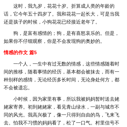
这时，我九岁，花花十岁。折算成人类的年龄的
话，它今年五十四岁了。我和花花一起长大，可是当我
还是孩子的时候，小狗花花已经接近老年了。
狗，是富有感情的；狗，是有喜怒哀乐的。但是，
如果你不仔细观察，你是不会发现狗的奥妙的。
情感的作文 篇5
一个人，一生中有过无数的情感，这些情感随着时
间的推移，随着事情的经历，基本都会被抹去，而有一
种别样的感情，无论经历多长时间，无论身处何方，都
不会被遗忘。
小时候，因为家里有事，所以我被妈妈暂时送去姥
姥家寄养。初到姥姥家，看见青山绿水，一副与城市不
同的风光。我高兴极了，像一只得到自由的鸟，飞来飞
去。怕我不习惯的妈妈看了，松了一口气。村里信号不