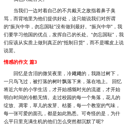
当我们一边对着自己的不共戴天之敌指着鼻子臭
骂，而背地里为他们提供好处，这只能说我们对所谓
的“振兴中华，勿忘国耻”没有做到最好。“振兴中华”，我
们要学习他国的优点，发挥自己的长处。“勿忘国耻”，我
们应该从实质上做到真正的“抵制日货”，而不是嘴皮上说
说罢。
情感的作文 篇3
回忆是含泪的微笑夜里，冷飕飕的，我路过树下，
一只鸟飞过，被打落的树叶飘落下来，落在地上。 回忆
将近六年的小学生活，才开始感慨时光的流逝，才开始
明白时间的冷酷无情。走过校园的每一个角落，花儿的
绽放、凋零，草儿的发芽、枯萎，每一个教室的气味，
每一张可爱的面孔，都是如此熟悉。可奇怪的是，为什
么平日里充满生机的他们怎么突然都沉默了呢?