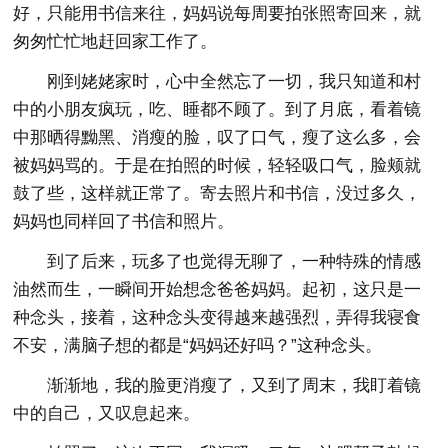
好，只能用书信来往，妈妈说每周要拍张照寄回来，就
匆匆忙忙地赶回家工作了。
刚到姥姥家时，心中全然忘了一切，我只知道和村
中的小朋友疯玩，吃、睡都不顾了。到了月底，看着镜
中那晒得黝黑、消瘦的脸，叹了口气，瘦了这么多，会
被妈妈骂的。于是在拍照的时候，轻轻吸口气，脸颊就
鼓了些，这样就正常了。寄去照片和书信，没过多久，
妈妈也同样回了书信和照片。
到了后来，玩多了也觉得无聊了，一种特殊的情感
油然而生，一瞬间开始想念爸爸妈妈。起初，这只是一
种念头，接着，这种念头变得越来越强烈，弄得我寝食
不安，满脑子想的都是“妈妈还好吗？”这种念头。
渐渐地，我的脸更消瘦了，又到了周末，我盯着镜
中的自己，又叹息起来。