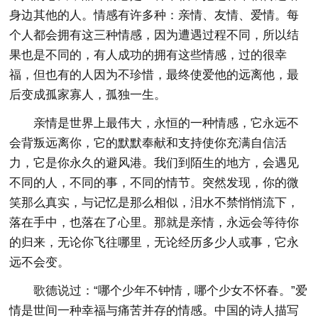
身边其他的人。情感有许多种：亲情、友情、爱情。每
个人都会拥有这三种情感，因为遭遇过程不同，所以结
果也是不同的，有人成功的拥有这些情感，过的很幸
福，但也有的人因为不珍惜，最终使爱他的远离他，最
后变成孤家寡人，孤独一生。
亲情是世界上最伟大，永恒的一种情感，它永远不
会背叛远离你，它的默默奉献和支持使你充满自信活
力，它是你永久的避风港。我们到陌生的地方，会遇见
不同的人，不同的事，不同的情节。突然发现，你的微
笑那么真实，与记忆是那么相似，泪水不禁悄悄流下，
落在手中，也落在了心里。那就是亲情，永远会等待你
的归来，无论你飞往哪里，无论经历多少人或事，它永
远不会变。
歌德说过：“哪个少年不钟情，哪个少女不怀春。”爱
情是世间一种幸福与痛苦并存的情感。中国的诗人描写