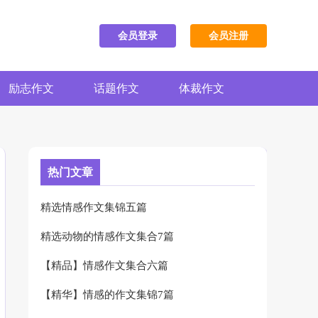
会员登录
会员注册
励志作文
话题作文
体裁作文
热门文章
精选情感作文集锦五篇
精选动物的情感作文集合7篇
【精品】情感作文集合六篇
【精华】情感的作文集锦7篇