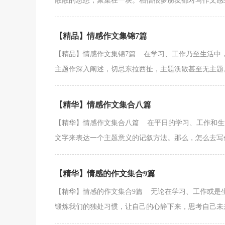
散散的思想，聚集在一块。相信很多朋友都对写作文感到
【精品】情感作文集锦7篇
【精品】情感作文集锦7篇 在学习、工作乃至生活中
主题作深入阐述，切忌东拉西扯，主题涣散甚至无主题。
【精华】情感作文集合八篇
【精华】情感作文集合八篇 在平日的学习、工作和生
文字来表达一个主题意义的记叙方法。那么，怎么去写作
【精华】情感的作文集合9篇
【精华】情感的作文集合9篇 无论在学习、工作或是
锻炼我们的独处习惯，让自己的心静下来，思考自己未来