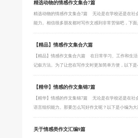
精选动物的情感作文集合7篇
精选动物的情感作文集合7篇 无论是在学校还是在社
能力。相信很多朋友都对写作文感到非常苦恼吧，下面是
【精品】情感作文集合六篇
【精品】情感作文集合六篇 在日常学习、工作和生活
记叙方法。为了让您在写作文时更加简单方便，以下是小
【精华】情感的作文集锦7篇
【精华】情感的作文集锦7篇 无论是在学校还是在社
语言组织能力。那要怎么写好作文呢？以下是小编为大家
关于情感类作文汇编9篇