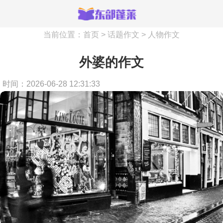
当前位置：
首页
>
话题作文
>
人物作文
外婆的作文
时间：2026-06-28 12:31:33