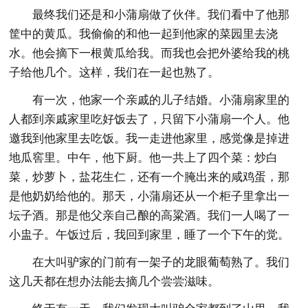
最终我们还是和小蒲扇做了伙伴。我们看中了他那
筐中的黄瓜。我偷偷的和他一起到他家的菜园里去浇
水。他会摘下一根黄瓜给我。而我也会把外婆给我的桃
子给他几个。这样，我们在一起也熟了。
有一次，他家一个亲戚的儿子结婚。小蒲扇家里的
人都到亲戚家里吃好饭去了，只留下小蒲扇一个人。他
邀我到他家里去吃饭。我一走进他家里，感觉像是掉进
地瓜窖里。中午，他下厨。他一共上了四个菜：炒白
菜，炒萝卜，盐花生仁，还有一个腌出来的咸鸡蛋，那
是他奶奶给他的。那天，小蒲扇还从一个柜子里拿出一
坛子酒。那是他父亲自己酿的高粱酒。我们一人喝了一
小盅子。午饭过后，我回到家里，睡了一个下午的觉。
在大叫驴家的门前有一架子的龙眼葡萄熟了。我们
这几天都在想办法能去摘几个尝尝滋味。