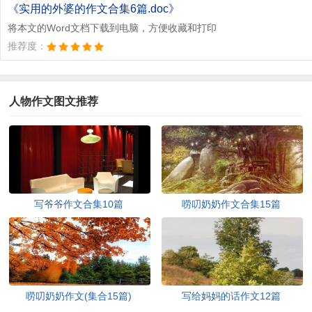
文档为doc格式
《实用的外婆的作文合集6篇.doc》
将本文的Word文档下载到电脑，方便收藏和打印
推荐度：
人物作文图文推荐
写爷爷作文合集10篇
唠叨奶奶作文合集15篇
唠叨奶奶作文(集合15篇)
写给妈妈的话作文12篇