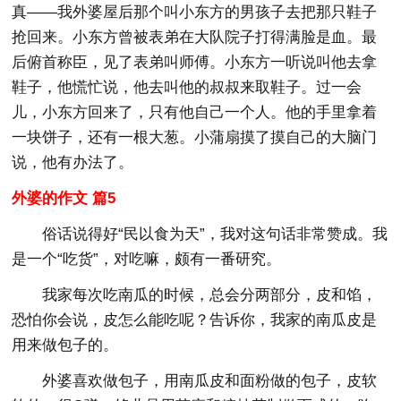
真——我外婆屋后那个叫小东方的男孩子去把那只鞋子
抢回来。小东方曾被表弟在大队院子打得满脸是血。最
后俯首称臣，见了表弟叫师傅。小东方一听说叫他去拿
鞋子，他慌忙说，他去叫他的叔叔来取鞋子。过一会
儿，小东方回来了，只有他自己一个人。他的手里拿着
一块饼子，还有一根大葱。小蒲扇摸了摸自己的大脑门
说，他有办法了。
外婆的作文 篇5
俗话说得好“民以食为天”，我对这句话非常赞成。我
是一个“吃货”，对吃嘛，颇有一番研究。
我家每次吃南瓜的时候，总会分两部分，皮和馅，
恐怕你会说，皮怎么能吃呢？告诉你，我家的南瓜皮是
用来做包子的。
外婆喜欢做包子，用南瓜皮和面粉做的包子，皮软