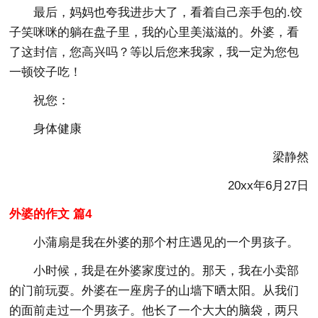
最后，妈妈也夸我进步大了，看着自己亲手包的.饺
子笑咪咪的躺在盘子里，我的心里美滋滋的。外婆，看
了这封信，您高兴吗？等以后您来我家，我一定为您包
一顿饺子吃！
祝您：
身体健康
梁静然
20xx年6月27日
外婆的作文 篇4
小蒲扇是我在外婆的那个村庄遇见的一个男孩子。
小时候，我是在外婆家度过的。那天，我在小卖部
的门前玩耍。外婆在一座房子的山墙下晒太阳。从我们
的面前走过一个男孩子。他长了一个大大的脑袋，两只