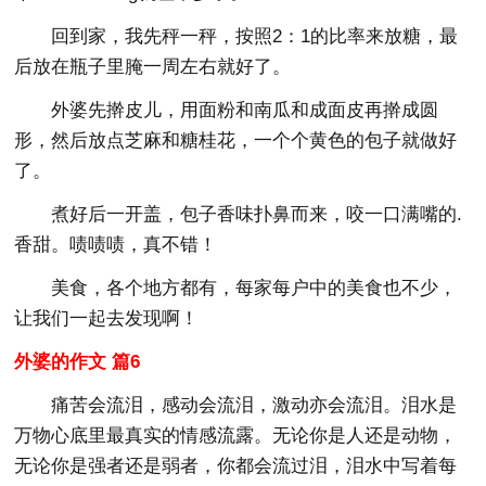
回到家，我先秤一秤，按照2：1的比率来放糖，最
后放在瓶子里腌一周左右就好了。
外婆先擀皮儿，用面粉和南瓜和成面皮再擀成圆
形，然后放点芝麻和糖桂花，一个个黄色的包子就做好
了。
煮好后一开盖，包子香味扑鼻而来，咬一口满嘴的.
香甜。啧啧啧，真不错！
美食，各个地方都有，每家每户中的美食也不少，
让我们一起去发现啊！
外婆的作文 篇6
痛苦会流泪，感动会流泪，激动亦会流泪。泪水是
万物心底里最真实的情感流露。无论你是人还是动物，
无论你是强者还是弱者，你都会流过泪，泪水中写着每