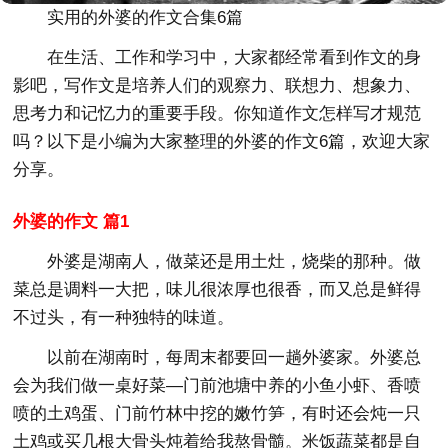
实用的外婆的作文合集6篇
在生活、工作和学习中，大家都经常看到作文的身
影吧，写作文是培养人们的观察力、联想力、想象力、
思考力和记忆力的重要手段。你知道作文怎样写才规范
吗？以下是小编为大家整理的外婆的作文6篇，欢迎大家
分享。
外婆的作文 篇1
外婆是湖南人，做菜还是用土灶，烧柴的那种。做
菜总是调料一大把，味儿很浓厚也很香，而又总是鲜得
不过头，有一种独特的味道。
以前在湖南时，每周末都要回一趟外婆家。外婆总
会为我们做一桌好菜—门前池塘中养的小鱼小虾、香喷
喷的土鸡蛋、门前竹林中挖的嫩竹笋，有时还会炖一只
土鸡或买几根大骨头炖着给我熬骨髓。米饭蔬菜都是自