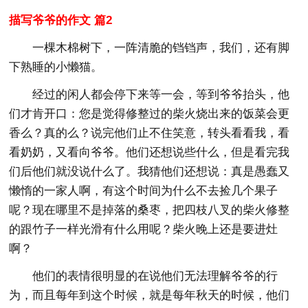
描写爷爷的作文 篇2
一棵木棉树下，一阵清脆的铛铛声，我们，还有脚
下熟睡的小懒猫。
经过的闲人都会停下来等一会，等到爷爷抬头，他
们才肯开口：您是觉得修整过的柴火烧出来的饭菜会更
香么？真的么？说完他们止不住笑意，转头看看我，看
看奶奶，又看向爷爷。他们还想说些什么，但是看完我
们后他们就没说什么了。我猜他们还想说：真是愚蠢又
懒惰的一家人啊，有这个时间为什么不去捡几个果子
呢？现在哪里不是掉落的桑枣，把四枝八叉的柴火修整
的跟竹子一样光滑有什么用呢？柴火晚上还是要进灶
啊？
他们的表情很明显的在说他们无法理解爷爷的行
为，而且每年到这个时候，就是每年秋天的时候，他们