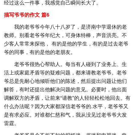
经过这么一件事，我感觉自己瞬间长大了。
描写爷爷的作文 篇6
我的老爷爷今年八十八岁了，是济南中学退休的老
教师。别看老爷爷年纪大，可身体特棒，声音洪亮。不
少客人常常来探他， 有的是他的学生，有的是过去老爷
爷的同事，有的是他的老朋友。
老爷爷很热心帮助人。每当有人碰到了业务上、生
活上或家庭矛盾等的疑难问题，都来请教老爷爷。老爷
爷总是先耐心地倾听他们的陈述，然后提出问题让他们
解答，有时还提出他解决问题的意见。必要时，他出面
调解双方的矛盾，让前来“请教”的人轻轻松松地回去。有
什么办法呢？因为大家都深信老爷爷的.水平，老爷爷又
是有求必应。对谁都仁慈和气，我从没见过老爷爷大发
雷霆。