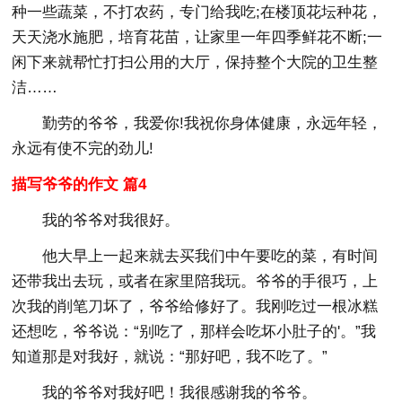
种一些蔬菜，不打农药，专门给我吃;在楼顶花坛种花，
天天浇水施肥，培育花苗，让家里一年四季鲜花不断;一
闲下来就帮忙打扫公用的大厅，保持整个大院的卫生整
洁……
勤劳的爷爷，我爱你!我祝你身体健康，永远年轻，
永远有使不完的劲儿!
描写爷爷的作文 篇4
我的爷爷对我很好。
他大早上一起来就去买我们中午要吃的菜，有时间
还带我出去玩，或者在家里陪我玩。爷爷的手很巧，上
次我的削笔刀坏了，爷爷给修好了。我刚吃过一根冰糕
还想吃，爷爷说：“别吃了，那样会吃坏小肚子的'。”我
知道那是对我好，就说：“那好吧，我不吃了。”
我的爷爷对我好吧！我很感谢我的爷爷。