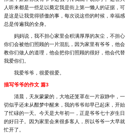
人听来都是一些足以奠定我是街上第一懒人的证据，可
是这是让我觉得骄傲的事，每次说这些的时候，幸福感
总是传遍我的全身。
妈妈说，我不担心家里会积满厚厚的灰尘，不担心
你们会被他们照顾的一片混乱，因为家里有爷爷，他会
教你们做人的道理，他会把你们照顾的很好，他会代替
我爱你们。
我爱爷爷，很爱很爱。
描写爷爷的作文 篇3
清晨，天灰蒙蒙的，大地还笼罩在一片寂静中，一
切似乎还未从酣梦中醒来，我的爷爷却早已起床，开始
了忙碌的一天。今天是大年初一，正是爷爷七十岁生日
的好日子。因为家里会来很多客人，所以爷爷一大早就
忙开了。