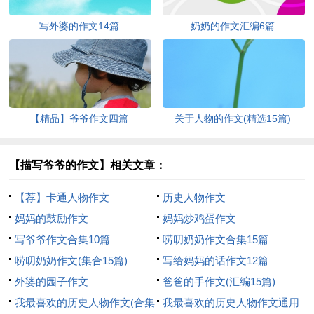
写外婆的作文14篇
奶奶的作文汇编6篇
【精品】爷爷作文四篇
关于人物的作文(精选15篇)
【描写爷爷的作文】相关文章：
【荐】卡通人物作文
历史人物作文
妈妈的鼓励作文
妈妈炒鸡蛋作文
写爷爷作文合集10篇
唠叨奶奶作文合集15篇
唠叨奶奶作文(集合15篇)
写给妈妈的话作文12篇
外婆的园子作文
爸爸的手作文(汇编15篇)
我最喜欢的历史人物作文(合集
我最喜欢的历史人物作文通用