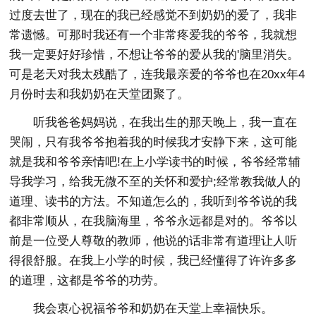
过度去世了，现在的我已经感觉不到奶奶的爱了，我非
常遗憾。可那时我还有一个非常疼爱我的爷爷，我就想
我一定要好好珍惜，不想让爷爷的爱从我的'脑里消失。
可是老天对我太残酷了，连我最亲爱的爷爷也在20xx年4
月份时去和我奶奶在天堂团聚了。
听我爸爸妈妈说，在我出生的那天晚上，我一直在
哭闹，只有我爷爷抱着我的时候我才安静下来，这可能
就是我和爷爷亲情吧!在上小学读书的时候，爷爷经常辅
导我学习，给我无微不至的关怀和爱护;经常教我做人的
道理、读书的方法。不知道怎么的，我听到爷爷说的我
都非常顺从，在我脑海里，爷爷永远都是对的。爷爷以
前是一位受人尊敬的教师，他说的话非常有道理让人听
得很舒服。在我上小学的时候，我已经懂得了许许多多
的道理，这都是爷爷的功劳。
我会衷心祝福爷爷和奶奶在天堂上幸福快乐。