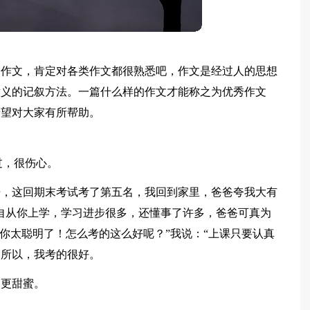
过作文，肯定对各类作文都很熟悉吧，作文是经过人的思想
意义的记叙方法。一篇什么样的作文才能称之为优秀作文
希望对大家有所帮助。
过，很伤心。
语，这回期末考试考了第五名，我回到家里，爸爸夸我大有
自从你上学，学习进步很多，还懂事了许多，爸爸可真为
“你太聪明了！怎么考的这么好呢？”我说：“上课只要认真
，所以，我考的很好。
的更甜蜜。