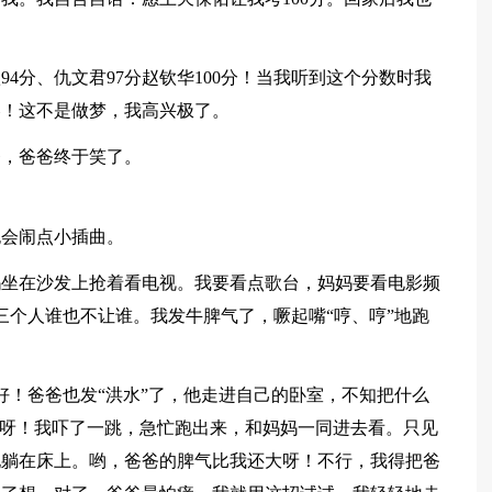
4分、仇文君97分赵钦华100分！当我听到这个分数时我
疼！这不是做梦，我高兴极了。
爸，爸爸终于笑了。
也会闹点小插曲。
妈坐在沙发上抢着看电视。我要看点歌台，妈妈要看电影频
三个人谁也不让谁。我发牛脾气了，噘起嘴“哼、哼”地跑
好！爸爸也发“洪水”了，他走进自己的卧室，不知把什么
响呀！我吓了一跳，急忙跑出来，和妈妈一同进去看。只见
地躺在床上。哟，爸爸的脾气比我还大呀！不行，我得把爸