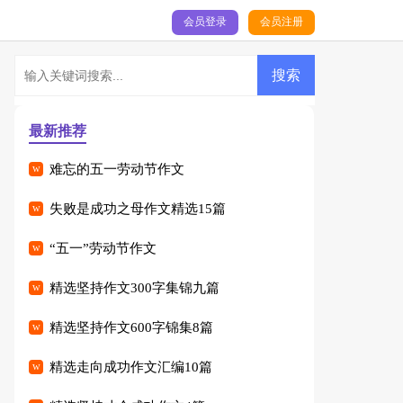
会员登录
会员注册
最新推荐
难忘的五一劳动节作文
失败是成功之母作文精选15篇
“五一”劳动节作文
精选坚持作文300字集锦九篇
精选坚持作文600字锦集8篇
精选走向成功作文汇编10篇