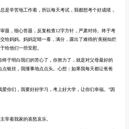
，总是辛苦地工作着，所以每天考试，我都想考个好成绩，
审题，细心答题，反复检查12字方针，严肃对待。终于考
交给妈妈。妈妈定睛一看，满分，露出了难得的'美丽灿烂
终于给他们一些安慰。
你终于明白我们的苦心了，你努力了，就是对父母最好的
点点银丝，我懂事地点点头。心想：如果我每天都让爸爸
我爱你们，我要好好学习，考上好大学，让你们幸福。”因
往主宰着我家的喜怒哀乐。