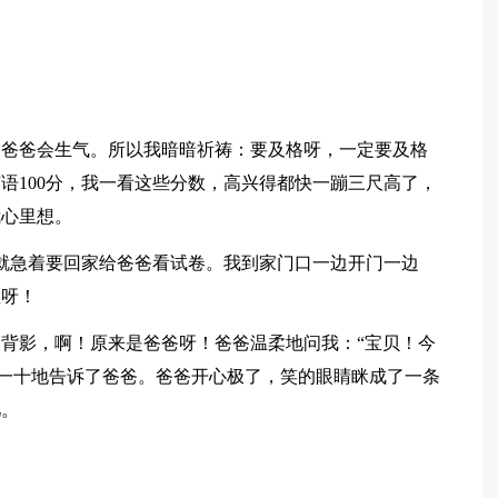
。
，爸爸会生气。所以我暗暗祈祷：要及格呀，一定要及格
英语100分，我一看这些分数，高兴得都快一蹦三尺高了，
我心里想。
车就急着要回家给爸爸看试卷。我到家门口一边开门一边
里呀！
背影，啊！原来是爸爸呀！爸爸温柔地问我：“宝贝！今
五一十地告诉了爸爸。爸爸开心极了，笑的眼睛眯成了一条
儿。