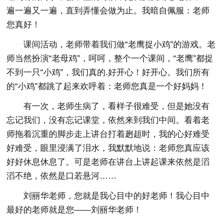
遍一遍又一遍，直到弄懂会做为止。我暗自佩服：老师
您真好！
课间活动，老师带着我们做“老鹰捉小鸡”的游戏。老
师当然扮演“老母鸡”，呵呵，整个一个课间，“老鹰”都捉
不到一只“小鸡”，我们真的.好开心！好开心。我们所有
的“小鸡”都跳了起来欢呼着：老师您真是一个好妈妈！
有一次，老师生病了，看样子很难受，但是她没有
忘记我们，没有忘记课堂，依然来到我们中间。看着老
师拖着沉重的脚步走上讲台打着趔趄时，我的心好难受
好难受，眼里浸满了泪水，我默默地说：老师您真应该
好好休息休息了。可是老师在讲台上讲起课来依然是滔
滔不绝，依然是口若悬河……
刘丽华老师，您就是我心目中的好老师！我心目中
最好的老师就是您——刘丽华老师！