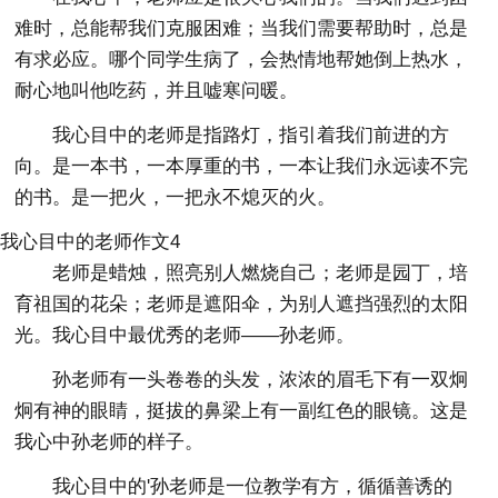
难时，总能帮我们克服困难；当我们需要帮助时，总是
有求必应。哪个同学生病了，会热情地帮她倒上热水，
耐心地叫他吃药，并且嘘寒问暖。
我心目中的老师是指路灯，指引着我们前进的方
向。是一本书，一本厚重的书，一本让我们永远读不完
的书。是一把火，一把永不熄灭的火。
我心目中的老师作文4
老师是蜡烛，照亮别人燃烧自己；老师是园丁，培
育祖国的花朵；老师是遮阳伞，为别人遮挡强烈的太阳
光。我心目中最优秀的老师——孙老师。
孙老师有一头卷卷的头发，浓浓的眉毛下有一双炯
炯有神的眼睛，挺拔的鼻梁上有一副红色的眼镜。这是
我心中孙老师的样子。
我心目中的'孙老师是一位教学有方，循循善诱的