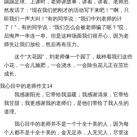
踢踢足球。上课时，老师讲故事，讲着，讲着。老师忽
然发话了：“现在我们把刚才的活动写下来吧！”“啊，只
听我们一声大叫！”有的同学说：“我们中刘老师的计
了！”，有的同学说：“我们怎么会被老师骗了呢？”哎，
后悔声一串连一串。但是这种场面我们很开心，因为老
师先让我们放松，然后再有压力。
这个“大花园”，刘老师像一个园丁，栽种着我们这些
小花，一会儿施肥，一会浇水，一会除虫花儿正在茁壮
成长。
我心目中的老师作文14
我感谢阳光，它带给我温暖；我感谢清泉，它带给
我甘甜；我更感谢我的老师们，是他们带给了我人生的
道理。
我心目中的老师并不是一个十全十美的人，因为每
个人都不是十全十美的，金无足赤，人无完人，尽管这