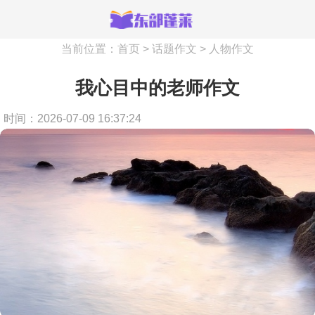
当前位置：
首页
>
话题作文
>
人物作文
我心目中的老师作文
时间：2026-07-09 16:37:24