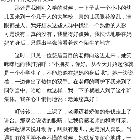
那还是我刚刚入学的时候，一下子从一个小小的幼
儿园来到一个几千人的大学校，真的让我眼花缭乱，满
眼都是人。我好想从这些人群中找出一个熟悉的人影，
可是没有，真的没有，我显得好孤独。我怯怯地躲在妈
妈的身后，只露出半张脸看着这个陌生的地方。
这时，只见一位慈眉善目的老师向这边走来，她笑
眯眯地向我打招呼：“小朋友，你好。从今天开始起你就
是一个小学生了，不能总躲在妈妈的身后哦”。她一边说
着，一边伸出了热情的双手。在老师的呵护下我来到了
同学当中。哈哈，就这样，我一下子就融入到了这个班
集体。我在心里悄悄地说：老师您真好！
叮铃铃……，上课了，老师迈着矫健的步伐走上了
讲台。那双会说话的眼睛，让我倍感老师的和蔼可亲。
她讲起课来悦耳动听，幽默有趣儿，更是招人喜欢。当
遇到有的同学不会不懂的时候，她就反复耐心地讲，一