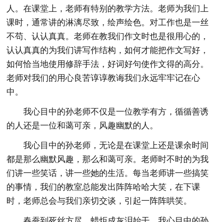
人。在课堂上，老师有特别的教学方法。老师为我们上
课时，通常讲的淋漓尽致，绘声绘色。对工作也是一丝
不苟、认认真真。老师在教我们作文时也是很用心的，
认认真真的为我们讲写作结构，如何才能把作文写好，
如何恰当地使用修辞手法，好词好句使作文得的高分。
老师对我们的用心良苦谆谆教诲我们永远牢牢记在心
中。
我心目中的孙老师不仅是一位教学有方，循循善诱
的人还是一位和蔼可亲，风趣幽默的人。
我心目中的孙老师，无论是在课堂上还是课余时间
都是那么幽默风趣，那么和蔼可亲。老师时不时的为我
们讲一些笑话，讲一些她的生活。每当老师讲一些搞笑
的事情，我们的教室总能发出阵阵哈哈大笑，在下课
时，老师总会与我们亲切交谈，引起一阵阵哄笑。
春蚕到死丝方尽，蜡炬成灰泪始干。我心目中的孙