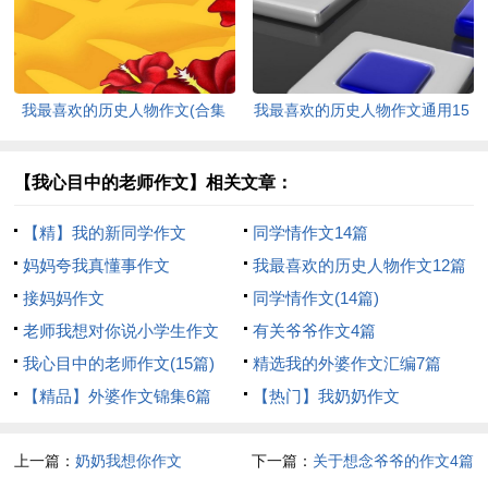
我最喜欢的历史人物作文(合集
我最喜欢的历史人物作文通用15
15篇)
篇
【我心目中的老师作文】相关文章：
【精】我的新同学作文
同学情作文14篇
妈妈夸我真懂事作文
我最喜欢的历史人物作文12篇
接妈妈作文
同学情作文(14篇)
老师我想对你说小学生作文
有关爷爷作文4篇
我心目中的老师作文(15篇)
精选我的外婆作文汇编7篇
【精品】外婆作文锦集6篇
【热门】我奶奶作文
上一篇：
奶奶我想你作文
下一篇：
关于想念爷爷的作文4篇