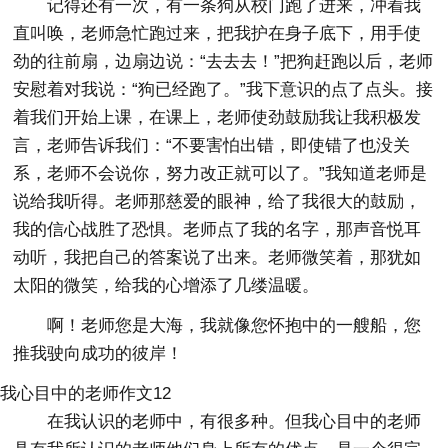
记得还有一次，有一条狗从校门跑了进来，冲着我
直叫唤，老师急忙跑过来，把我护在身子底下，用手使
劲的往前扇，边扇边说：“去去去！”把狗赶跑以后，老师
安慰着对我说：“狗已经跑了。”我下意识的点了点头。接
着我们开始上课，在课上，老师使劲鼓励我让我积极发
言，老师告诉我们：“不要害怕出错，即使错了也没关
系，老师不会说你，努力改正就可以了。”我知道老师是
说给我听得。老师那慈爱的眼神，给了我很大的鼓励，
我的信心战胜了恐惧。老师点了我的名字，那声音悦耳
动听，我把自己的答案说了出来。老师微笑着，那犹如
太阳的微笑，给我的心增添了几缕温暖。
啊！老师您是大海，我就像您怀抱中的一艘船，您
推我驶向成功的彼岸！
我心目中的老师作文12
在我认识的老师中，有很多种。但我心目中的老师