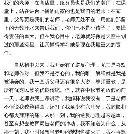
我们的老师；在商店里，服务员也是我们的老师；在课
堂上，站在讲台上播洒雨露的也是我们的老师；在家
里，父母更是我们的老师，老师无处不在，用他们那留
下的无数汗水来告诉我们，你们已不是小孩子了，要懂
得责任的重大。但在我心目中，老师就好像是天空中划
过的那些流星，让我懂得学习她是现在我最重大的责
任。
自从初中以来，我开始有了逆反心理，尤其是喜欢
和老师作对，但我不是存心的，我的唯一解释就是我是
被误会的。我一直听父母还有很多人说，尊师重教，是
所有优秀民族的优良传统。但，就在中秋节的放假的前
一天，老师说我上课讲话，我解释说我没有，于是老师
不但说我狡辩得凶，还打了我至少有六耳光，我的脸和
心都火辣辣的痛，从那一刻，我的逆反心理越来越重，
甚至有想去教育局告老师的冲动，我不知道为什么，从
那一刻，我小时候想当老师的梦想也破灭了，我不再想