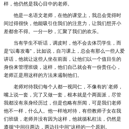
样，他仍然是我心目中的老师。
他是一名语文老师，在他的课堂上，我总会觉得时
间过得很快，他能吸引住我们的注意力，让我们想开小
差都舍不得。一分一秒，汇聚了我们的欢乐。
当有学生不听话，调皮时，他不会去体罚学生，而
是“以毒攻毒”，比如说，自习课上，总会有那么一些人爱
讲话，他就让这些人坐在前面，让他们以一个值目生的
身份来管理班级，这样，他们自己就会有一份责任心，
老师正是用这样的方法来遏制他们。
老师对待我们每个人都一视同仁，不像有的`老师，
嘴上说一套，完了又做一套，根本就是个两面派，尽管
我都没有亲身经历过，但是也略有所闻，可是我们老师
他不一样，什么人。他一样地对待，有些教师子女在我
们班级，老师并没有因为这样，他就循私枉法，仍然是
遵循“中间往两边，两边往中间”这样的一个原则。