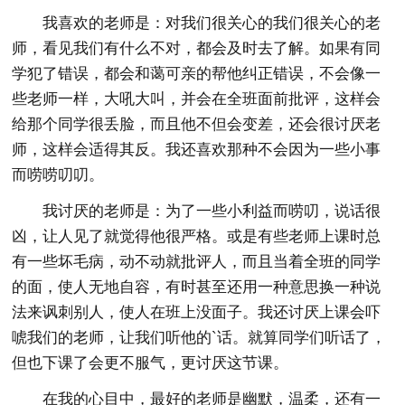
我喜欢的老师是：对我们很关心的我们很关心的老
师，看见我们有什么不对，都会及时去了解。如果有同
学犯了错误，都会和蔼可亲的帮他纠正错误，不会像一
些老师一样，大吼大叫，并会在全班面前批评，这样会
给那个同学很丢脸，而且他不但会变差，还会很讨厌老
师，这样会适得其反。我还喜欢那种不会因为一些小事
而唠唠叨叨。
我讨厌的老师是：为了一些小利益而唠叨，说话很
凶，让人见了就觉得他很严格。或是有些老师上课时总
有一些坏毛病，动不动就批评人，而且当着全班的同学
的面，使人无地自容，有时甚至还用一种意思换一种说
法来讽刺别人，使人在班上没面子。我还讨厌上课会吓
唬我们的老师，让我们听他的`话。就算同学们听话了，
但也下课了会更不服气，更讨厌这节课。
在我的心目中，最好的老师是幽默，温柔，还有一