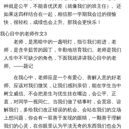
种就是公平，不能喜优厌差（就像我们的班主任）。还
如果这四样结合在一起，相信那一学期我会过的很愉
快，很轻松，成绩也会上升。那我会更快乐！
我心目中的老师作文3
老师，是黑暗中的一盏明灯，指引我们前进，老
师，是含辛茹苦的园丁，辛勤地培育我们。老师是我们
人生中不可缺少的角色，下面我就讲讲我心目中的老
师。——题记
在我心中，老师应是一个有爱心、善解人意的好老
师。应该对我们微笑，让我们感到亲切，能在学生当中
树立威信。不会把差生与优生挂在嘴边，会公平、正
直，对同学一视同仁。当我们做了错事时，会宽容、谅
解我们，多给我们改正错误的机会。会站在我们的立场
上想问题，你会有一双善于发现的眼睛，一颗善于理解
我们的心灵，在你眼里认为平淡无奇的东西我们也会为