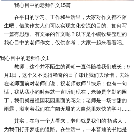
我心目中的老师作文15篇
在平日的学习、工作和生活里，大家对作文都不陌
生吧，借助作文人们可以实现文化交流的目的。如何写
一篇有思想、有文采的作文呢？以下是小编收集整理的
我心目中的老师作文，仅供参考，大家一起来看看吧。
我心目中的老师作文1
教师，这个并不陌生的词却一直伴随着我们成长；9
月1日，这个又不觉得稀奇的日子却让我们去珍惜，去站
在老师面前对老师们说，祝老师教师节快乐；也有一句
话，我从我小的时候就一直听到现在，老师是辛勤的园
丁，我们就是祖国花园里面的花朵；老师是一场甘甜的
雨露，滋润着我们在广阔无垠的大自然里欢快的学习......
其实，在每一个人看来，老师就是我们的'指路人，
为我们打开梦想的道路。在生活中，一本普通的书她是