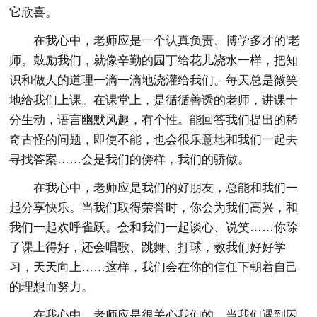
它欣喜。
在我心中，老师应是一个认真负责、博学多才的'老
师。鼓励我们，就像辛勤的园丁给花儿浇水一样，把知
识和做人的道理一滴一滴地浇灌给我们。每天总是微笑
地给我们上课。在课堂上，是循循善诱的老师，讲课十
分生动，语言幽默风趣，有个性。能回答我们提出的稀
奇古怪的问题，即使不能，也会很乐意地和我们一起去
寻找答案……会是我们的傍样，我们的骄傲。
在我心中，老师应是我们的好朋友，总能和我们一
起分享快乐。当我们取得荣誉时，你会为我们高兴，和
我们一起欢呼雀跃。会和我们一起谈心、说笑……你除
了课上得好，还会唱歌、跳舞、打球，教我们好好学
习，天天向上……这样，我们会在你的信任下朝着自己
的理想而努力。
在我心中，老师应是很关心我们的。当我们遇到困