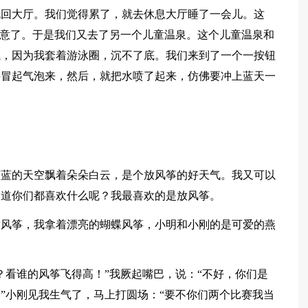
跑回大厅。我们觉得累了，就去休息大厅睡了一会儿。这
同意了。于是我们又去了另一个儿童温泉。这个儿童温泉和
浅，因为我套着游泳圈，沉不了底。我们来到了一个一按钮
噜冒起气泡来，然后，就把水喷了起来，仿佛要冲上蓝天一
蓝蓝的天空飘着朵朵白云，是个放风筝的好天气。我又可以
知道你们都喜欢什么呢？我最喜欢的是放风筝。
放风筝，我拿着漂亮的蝴蝶风筝，小明和小刚的是可爱的燕
？看谁的风筝飞得高！”我厥起嘴巴，说：“不好，你们是
”小刚见我生气了，马上打圆场：“要不你们两个比赛我当