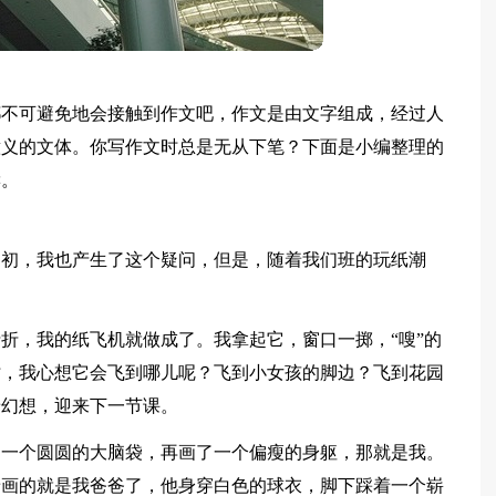
都不可避免地会接触到作文吧，作文是由文字组成，经过人
意义的文体。你写作文时总是无从下笔？下面是小编整理的
读。
起初，我也产生了这个疑问，但是，随着我们班的玩纸潮
折，我的纸飞机就做成了。我拿起它，窗口一掷，“嗖”的
时，我心想它会飞到哪儿呢？飞到小女孩的脚边？飞到花园
着幻想，迎来下一节课。
了一个圆圆的大脑袋，再画了一个偏瘦的身躯，那就是我。
着画的就是我爸爸了，他身穿白色的球衣，脚下踩着一个崭