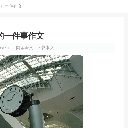
>
事件作文
的一件事作文
阅读全文
下载本文
:40:21