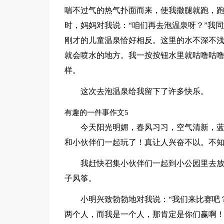
喘不过气的热气扑面而来，使我撒腿就跑，
时，妈妈对我说：“咱们再去泡温泉呀？”我
刚才的儿童温泉恰好相反。这里的水不深不
就会喷水的地方。我一按按钮水里就咕噜咕
样。
这次去泡温泉给我留下了许多快乐。
有趣的一件事作文5
今天阳光明媚，春风习习，空气清新，
和小伙伴们一起玩了！真让人兴奋不以。不
我赶快召集小伙伴们一起到小公园里去
子风筝。
小明兴致勃勃地对我说：“我们来比赛吧
两个人，而我是一个人，那肯定是你们赢啊！