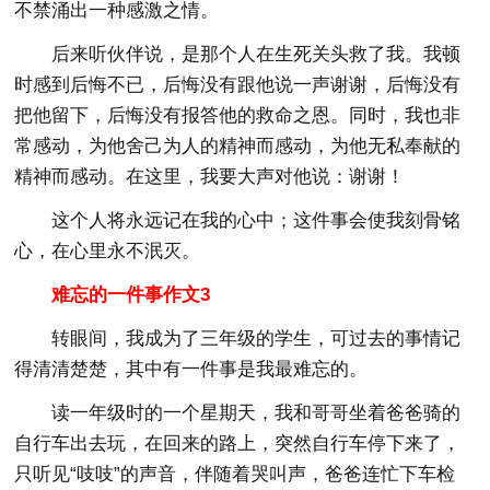
不禁涌出一种感激之情。
后来听伙伴说，是那个人在生死关头救了我。我顿
时感到后悔不已，后悔没有跟他说一声谢谢，后悔没有
把他留下，后悔没有报答他的救命之恩。同时，我也非
常感动，为他舍己为人的精神而感动，为他无私奉献的
精神而感动。在这里，我要大声对他说：谢谢！
这个人将永远记在我的心中；这件事会使我刻骨铭
心，在心里永不泯灭。
难忘的一件事作文3
转眼间，我成为了三年级的学生，可过去的事情记
得清清楚楚，其中有一件事是我最难忘的。
读一年级时的一个星期天，我和哥哥坐着爸爸骑的
自行车出去玩，在回来的路上，突然自行车停下来了，
只听见“吱吱”的声音，伴随着哭叫声，爸爸连忙下车检