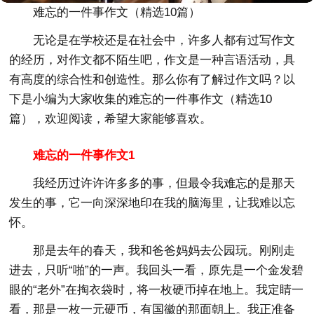
难忘的一件事作文（精选10篇）
无论是在学校还是在社会中，许多人都有过写作文
的经历，对作文都不陌生吧，作文是一种言语活动，具
有高度的综合性和创造性。那么你有了解过作文吗？以
下是小编为大家收集的难忘的一件事作文（精选10
篇），欢迎阅读，希望大家能够喜欢。
难忘的一件事作文1
我经历过许许许多多的事，但最令我难忘的是那天
发生的事，它一向深深地印在我的脑海里，让我难以忘
怀。
那是去年的春天，我和爸爸妈妈去公园玩。刚刚走
进去，只听“啪”的一声。我回头一看，原先是一个金发碧
眼的“老外”在掏衣袋时，将一枚硬币掉在地上。我定睛一
看，那是一枚一元硬币，有国徽的那面朝上。我正准备