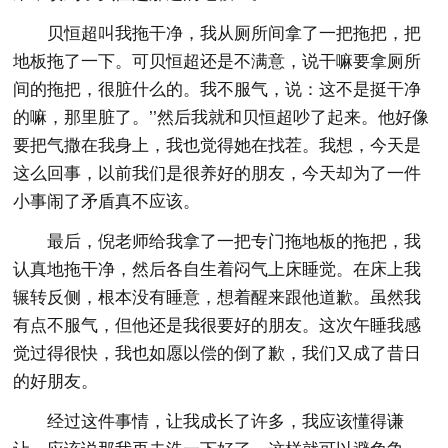
贝恒超叫我拖干净，我从厕所间拿了一把拖把，把
地板拖了一下。可贝恒超还是不满意，说干嘛要拿厕所
间的拖把，很脏什么的。我不服气，说：这不是挺干净
的嘛，那里脏了。’’然后我就和贝恒超吵了起来。他好像
要把气撒在我身上，我也觉得她在找茬。我想，今天是
这么回事，以前我们是很养好的朋友，今天却为了一件
小事闹了矛盾真不应该。
最后，倪老师给我拿了一把专门拖地板的拖把，我
认真地拖干净，然后各自生着闷气上床睡觉。在床上我
辗转反侧，根本没有睡意，想着醒来跟他道歉。虽然我
有点不服气，但他还是我很要好的朋友。这次午睡我感
觉过得很快，我也如愿以偿的倒了歉，我们又成了昔日
的好朋友。
经过这件事情，让我成长了许多，我应该懂得谦