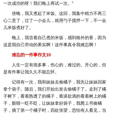
一次成功的呀！我们晚上再试一次。”
傍晚，我又煮起了米饭。这回，我集中精力不再三
心二意了，过了一小会儿，就用勺子搅拌一下，不一会
儿米饭煮好了。
晚上，我尝着自己煮的米饭，感到格外的香，因为
这是我自己劳动的果实啊！这件事真令我难忘啊！
难忘的一件事作文10
人生一定有很多事，伤心的，难过的、开心的，但
是有件事让我久久不能忘怀。
记得有一次，我和妹妹去偷橘子，我先让妹妹回家
拿个袋子。随后，我们开始出发去偷橘子了。走到了橘
子树下，看着熟透了的橘子，垂涎欲滴的看着树上的橘
子，眼睛一眨不眨，让妹妹拿好袋子，我爬上书偷橘
子，摘了第一个橘子时，四处张望，恐怕有人看见，当