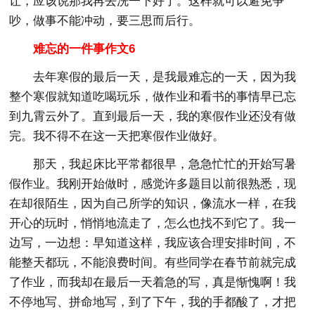
让，应该说那我再去洗一下好了。这样就可以避免争
吵，做事不能冲动，要三思而后行。
难忘的一件事作文6
去年寒假的最后一天，是我最难忘的一天，因为我
整个寒假就知道吃喝玩乐，做作业和看书的事情早已忘
到九霄云外了。直到最后一天，我的寒假作业还没有做
完。我不得不在这一天把寒假作业做好。
那天，我起床比平常都很早，急急忙忙的开始写暑
假作业。我刚开始做时，感觉许多题目以前很熟悉，现
在却很陌生，因为自己所学的知识，像流水一样，在我
开心的玩时，悄悄地流走了，怎么也找不到它了。我一
边写，一边想：早知道这样，我应该合理安排时间，不
能整天都玩，不能浪费时间。有些同学在春节前就完成
了作业，而我却在最后一天着急的写，真是惭愧啊！我
不停地写、拼命地写，到了下午，我的手都酸了，才把