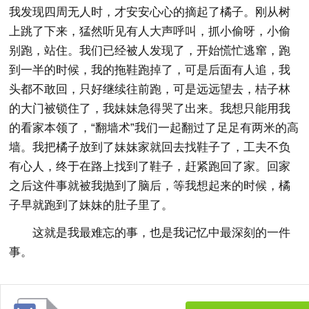
我发现四周无人时，才安安心心的摘起了橘子。刚从树
上跳了下来，猛然听见有人大声呼叫，抓小偷呀，小偷
别跑，站住。我们已经被人发现了，开始慌忙逃窜，跑
到一半的时候，我的拖鞋跑掉了，可是后面有人追，我
头都不敢回，只好继续往前跑，可是远远望去，桔子林
的大门被锁住了，我妹妹急得哭了出来。我想只能用我
的看家本领了，“翻墙术”我们一起翻过了足足有两米的高
墙。我把橘子放到了妹妹家就回去找鞋子了，工夫不负
有心人，终于在路上找到了鞋子，赶紧跑回了家。回家
之后这件事就被我抛到了脑后，等我想起来的时候，橘
子早就跑到了妹妹的肚子里了。
这就是我最难忘的事，也是我记忆中最深刻的一件
事。