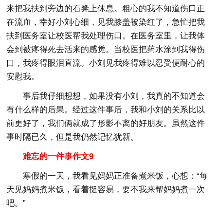
来把我扶到旁边的石凳上休息。粗心的我不知道伤口正
在流血，幸好小刘心细，见我膝盖被染红了，急忙把我
扶到医务室让校医帮我处理伤口。在医务室里，让我体
会到被疼得死去活来的感觉。当校医把药水涂到我得伤
口，我疼得眼泪直流。小刘见我疼得难以忍受便耐心的
安慰我。
事后我仔细想想，如果没有小刘，我真的不知道会
有什么样的后果。经过这件事后，我和小刘的关系比以
前更好了，我们俩就成了形影不离的好朋友。虽然这件
事时隔已久，但是我仍然记忆犹新。
难忘的一件事作文9
寒假的一天，我看见妈妈正准备煮米饭，心想：“每
天见妈妈煮米饭，看着挺容易，要不我来帮妈妈煮一次
吧。”