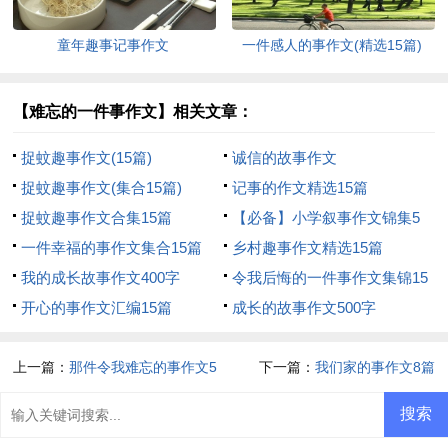
童年趣事记事作文
一件感人的事作文(精选15篇)
【难忘的一件事作文】相关文章：
捉蚊趣事作文(15篇)
诚信的故事作文
捉蚊趣事作文(集合15篇)
记事的作文精选15篇
捉蚊趣事作文合集15篇
【必备】小学叙事作文锦集5
一件幸福的事作文集合15篇
篇
乡村趣事作文精选15篇
我的成长故事作文400字
令我后悔的一件事作文集锦15
开心的事作文汇编15篇
篇
成长的故事作文500字
上一篇：
那件令我难忘的事作文5
下一篇：
我们家的事作文8篇
篇