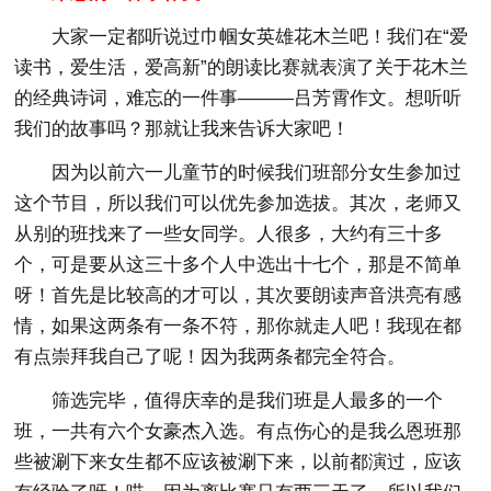
大家一定都听说过巾帼女英雄花木兰吧！我们在“爱
读书，爱生活，爱高新”的朗读比赛就表演了关于花木兰
的经典诗词，难忘的一件事———吕芳霄作文。想听听
我们的故事吗？那就让我来告诉大家吧！
因为以前六一儿童节的时候我们班部分女生参加过
这个节目，所以我们可以优先参加选拔。其次，老师又
从别的班找来了一些女同学。人很多，大约有三十多
个，可是要从这三十多个人中选出十七个，那是不简单
呀！首先是比较高的才可以，其次要朗读声音洪亮有感
情，如果这两条有一条不符，那你就走人吧！我现在都
有点崇拜我自己了呢！因为我两条都完全符合。
筛选完毕，值得庆幸的是我们班是人最多的一个
班，一共有六个女豪杰入选。有点伤心的是我么恩班那
些被涮下来女生都不应该被涮下来，以前都演过，应该