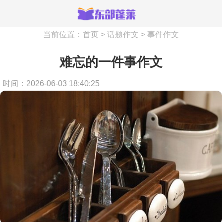
当前位置：
首页
>
话题作文
>
事件作文
难忘的一件事作文
时间：2026-06-03 18:40:25