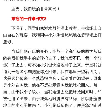
这天，我们玩的非常高兴！
难忘的一件事作文8
下课了，同学们像潮水般的涌出教室，去操场上自
由自在的玩耍，我和同学小刘则慢悠悠地在篮球场上打
篮球。
当我们俩正玩的开心，突然一个高年级的同学从我
的身后把我手中的篮球抢走了，我气愤不已，我一个箭
步冲了上去，可不知小刘也快速地冲了上来。于是我就
退到一边等小刘把篮球抢回来。我在那里张望着四周，
这是远处传来一个熟悉得声音，我沿着声源望去，原来
是小刘在叫我。他在不远处示意叫我把球抢回来。然
而，由于我个子较小，当我走进去想把球抢回来时，却
被他甩了出来，由于我落地时脚没有站稳，所以膝盖被
地上的小石子擦伤了。小刘见我负伤了，便焦急地跑过