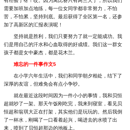
有经验了呀！哎。因为离比赛只有两三天了，所以我们
需要加班加点地练，每一位女同学都非常努力，不怕
苦，不怕累，坚持到底。最后获得了全区第一名，还参
加了高新区的汇报表演呢！
坚持就是胜利，我们只要努力了就一定能成功。我
们是用自己的汗水和心血取得的好成绩。我们这一群女
孩子都是女中豪杰，都是花木兰。
难忘的一件事作文5
在小学六年生活中，我们和同学朝夕相处，结下了
深厚的友谊，但难免会有点小争吵。
就在最近这段时间因为一件小小的事情，我和贝恒
超就吵了一架。那天午饭刚吃完，我来到寝室，看见贝
恒超和翁琪大正在打架，其实他们是玩玩的。然后我倒
了一杯水，刚喝了一口看着起兴，喝进去的水喷了出
来，喷到了贝恒超那边的地板上。