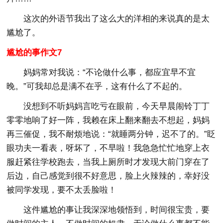
这次的外语节我出了这么大的洋相的来说真的是太
尴尬了。
尴尬的事作文7
妈妈常对我说：“不论做什么事，都应宜早不宜
晚。”可我却总是满不在乎，这有什么了不起的。
没想到不听妈妈言吃亏在眼前，今天早晨闹铃丁丁
零零地响了好一阵，我赖在床上翻来翻去不想起，妈妈
再三催促，我不耐烦地说：“就睡两分钟，迟不了的。”眨
眼功夫一看表，呀坏了，不早啦！我急急忙忙地穿上衣
服赶紧往学校跑去，当我上厕所时才发现大前门穿在了
后边，自己感觉到很不好意思，脸上火辣辣的，幸好没
被同学发现，要不太丢脸啦！
这件尴尬的事让我深深地领悟到，时间很宝贵，要