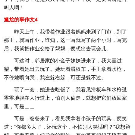
叫人啊！
尴尬的事作文4
昨天上午，我带着作业跟着妈妈来到了门市，到了
那里，就写作业，谁知，这一写就写了两个小时，写完
后，我就把作业交给了妈妈，便想出去玩会儿。
可这时，邻居家的小金子妹妹进来了，我大喜过
望，带着她出去玩了。她玩着滑板车，手里拿着水枪，
不停她喷向我，我左躲右躲，可还是躲不过。
玩了一会，她进去吃饭了，我看见滑板车和水枪孤
零零地躺在人行道上，怕别人偷走，就想把它们放回家
里，可是＿＿
可是，爸爸来了，看见我拿着小孩子的玩具，便笑
道：“你都多大了，还玩这个，不怕别人笑话吗？”我想辩