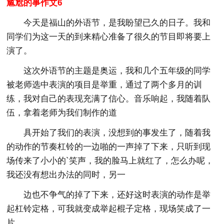
尴尬的事作文6
今天是福山的外语节，是我盼望已久的日子。我和
同学们为这一天的到来精心准备了很久的节目即将要上
演了。
这次外语节的主题是奥运，我和几个五年级的同学
被老师选中表演的项目是举重，通过了两个多月的训
练，我对自己的表现充满了信心。音乐响起，我随着队
伍，拿着老师为我们制作的道
具开始了我们的表演，没想到的事发生了，随着我
的动作的节奏杠铃的一边啪的一声掉了下来，只听到现
场传来了小小的`笑声，我的脸马上就红了，怎么办呢，
我还没有想出办法的同时，另一
边也不争气的掉了下来，还好这时表演的动作是举
起杠铃定格，可我就变成举起棍子定格，现场笑成了一
片……