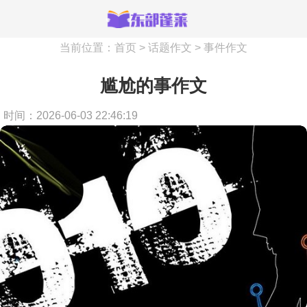
当前位置：
首页
>
话题作文
>
事件作文
尴尬的事作文
时间：2026-06-03 22:46:19