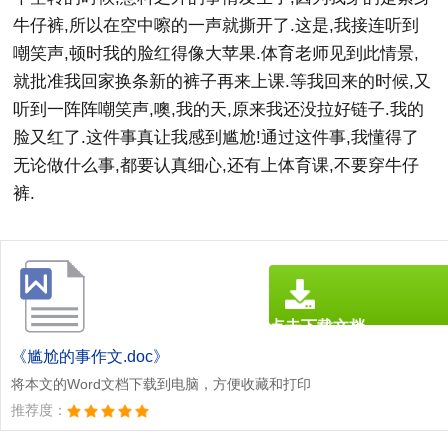
牛仔裤,所以在空中嚓的一声就撕开了.这是,我接连听到
嘲笑声,顿时我的脸红得像大苹果.体育老师见到此情景,
就批准我回家换条新的裤子再来上课.等我回来的时候,又
听到一阵阵嘲笑声,噢,我的天,原来我还没拉好链子.我的
脸又红了.这件事真让我感到尴尬!通过这件事,我懂得了
无论做什么事,都要认真细心,还有上体育课,不要穿牛仔
裤.
点击下载文档
文档为doc格式
《尴尬的事作文.doc》
将本文的Word文档下载到电脑，方便收藏和打印
推荐度：