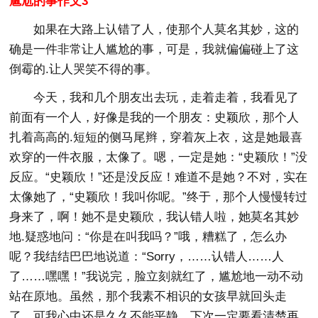
尴尬的事作文3
如果在大路上认错了人，使那个人莫名其妙，这的
确是一件非常让人尴尬的事，可是，我就偏偏碰上了这
倒霉的.让人哭笑不得的事。
今天，我和几个朋友出去玩，走着走着，我看见了
前面有一个人，好像是我的一个朋友：史颖欣，那个人
扎着高高的.短短的侧马尾辫，穿着灰上衣，这是她最喜
欢穿的一件衣服，太像了。嗯，一定是她：“史颖欣！”没
反应。“史颖欣！”还是没反应！难道不是她？不对，实在
太像她了，“史颖欣！我叫你呢。”终于，那个人慢慢转过
身来了，啊！她不是史颖欣，我认错人啦，她莫名其妙
地.疑惑地问：“你是在叫我吗？”哦，糟糕了，怎么办
呢？我结结巴巴地说道：“Sorry，……认错人……人
了……嘿嘿！”我说完，脸立刻就红了，尴尬地一动不动
站在原地。虽然，那个我素不相识的女孩早就回头走
了，可我心中还是久久不能平静，下次一定要看清楚再