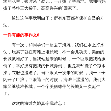
满的花生，顿时来了劲儿，一连拔 了半亩地。我和爸妈
拔了整整三大袋子。高高兴兴的`回家了。
通过这件事我明白了：所有东西都有保护自己的方
法。
一件有趣的事作文6
有一次，和同学们一起去了海滩，我们在水上打水
仗，玩累了就在海滩上堆长城，不一会儿功夫，美丽的
长城就堆好了，当我站起来的时候 ，一个巨浪把我给掀
倒了，幸好没有把我的长城弄倒， 但是我却洗了个凉水
澡，衣服也湿透了。当巨浪又一次来的时候 ，我一下子
闪开了巨浪，巨浪退下的时候 ，海滩上湿湿的。我们大
家又继续堆长城，一个个美丽雄伟的长城又一次诞生
了。
这次的海滩之旅真令我难忘！