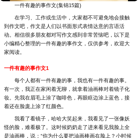
一件有趣的事作文(集锦15篇)
在学习、工作或生活中，大家都不可避免地会接触
到作文吧，作文是人们以书面形式表情达意的言语活
动。相信很多朋友都对写作文感到非常苦恼吧，以下是
小编精心整理的一件有趣的事作文，仅供参考，欢迎大
家阅读。
一件有趣的事作文1
每个人都有一件有趣的事，我也有一件有趣的事。
有一次，我正在家闲着无聊，就拿着油画棒对着镜子化
妆。先我在眉毛上涂了咖啡色，再眼眶边涂上蓝色，接
着还在脸庞上涂了红颜色。
我看了看镜子，哈哈大笑起来，我看见了一张像妖
怪的脸，难看极了。这时候奶奶走了进来看见我脸上全
是油画棒，说：“你为什么要把油画棒画在脸上？小时候