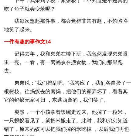
下午，我来到学校，紧张极了！不知道是不是真的
吃了鱼子就会变笨呢？
我每次想起那件事，都会觉得非常有趣，不禁咯咯
地笑了起来。
一件有趣的事作文14
记得去年，我和弟弟在楼下玩，我忽然发现弟弟眼
里一亮。一看，有一窝蚂蚁在搬食物，我们向那里跑
去。
弟弟说：“我们捣乱吧。”我答应了，我们各自捡了一
根树枝。往蚂蚁去的窝捣，把他们的家弄坏了，看着其
它的蚂蚁无家可归 ，东逃西窜的，我们笑了。
突然，一个小孩拿着饭碗走过来。他掉了一粒米，
一只蚂蚁看见了，就把米搬走了。此时，我和弟弟知道
错了，原来蚂蚁可以把我们掉的米吃掉 ，以后我们再也