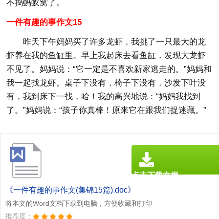
不捣蚂蚁窝了。
一件有趣的事作文15
昨天下午妈妈买了许多龙虾，我挑了一只最大的龙
虾养在我的鱼缸里。早上我起床去看鱼缸，发现大龙虾
不见了。妈妈说：“它一定是不喜欢新家逃走的。”妈妈和
我一起找龙虾。桌子下没有，椅子下没有，沙发下叶没
有，我到床下一找，哈！我的高兴地说：“妈妈我找到
了。”妈妈说：“孩子你真棒！原来它在跟我们捉迷藏。”
点击下载文档
文档为doc格式
《一件有趣的事作文(集锦15篇).doc》
将本文的Word文档下载到电脑，方便收藏和打印
推荐度：