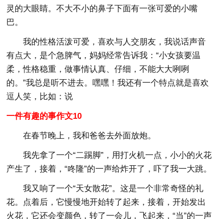
灵的大眼睛。不大不小的鼻子下面有一张可爱的小嘴
巴。
我的性格活泼可爱，喜欢与人交朋友，我说话声音
有点大，是个急脾气，妈妈经常告诉我：“小女孩要温
柔，性格稳重，做事情认真、仔细，不能大大咧咧
的。”我总是听不进去。嘿嘿！我还有一个特点就是喜欢
逗人笑，比如：说
一件有趣的事作文10
在春节晚上，我和爸爸去外面放炮。
我先拿了一个“二踢脚”，用打火机一点，小小的火花
产生了，接着，“咚隆”的一声给炸开了，吓了我一大跳。
我又响了一个“天女散花”。这是一个非常奇怪的礼
花。点着后，它慢慢地开始转了起来，接着，开始发出
火花，它还会变颜色，转了一会儿，飞起来，“当”的一声