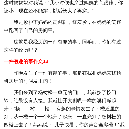
这时候妈妈对我说：“我小时候也穿过妈妈的高跟鞋，你
还小，现在还不能穿，以后长大了再穿。”
我赶紧脱下妈妈的高跟鞋，红着脸，在妈妈的笑容
中跑回了自己的房间里。
这就是我经历的一件有趣的事，同学们，你们有过
这样的经历吗？
一件有趣的事作文12
昨晚发生了一件有趣的事，那是在我和妈妈去找杨
树送玩的时候发生的！
我们来到了杨树松一单元的门口，我就按了按门
铃，结果没有人接。我就扯开大喇叭一样的嗓门喊起
来：“杨——树——松！”有趣的事情发生了：楼道里的
灯，从一楼一个一个地亮了起来，一直亮到了杨树松的
四楼上去了！妈妈说：“儿子快看，你的声音会爬楼！”我