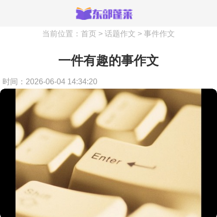
当前位置：
首页
>
话题作文
>
事件作文
一件有趣的事作文
时间：2026-06-04 14:34:20