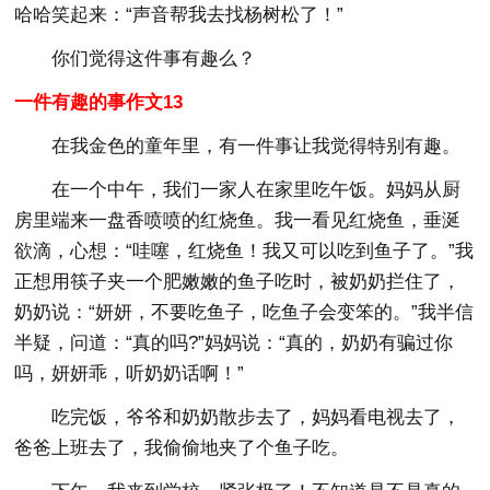
哈哈笑起来：“声音帮我去找杨树松了！”
你们觉得这件事有趣么？
一件有趣的事作文13
在我金色的童年里，有一件事让我觉得特别有趣。
在一个中午，我们一家人在家里吃午饭。妈妈从厨
房里端来一盘香喷喷的红烧鱼。我一看见红烧鱼，垂涎
欲滴，心想：“哇噻，红烧鱼！我又可以吃到鱼子了。”我
正想用筷子夹一个肥嫩嫩的鱼子吃时，被奶奶拦住了，
奶奶说：“妍妍，不要吃鱼子，吃鱼子会变笨的。”我半信
半疑，问道：“真的吗?”妈妈说：“真的，奶奶有骗过你
吗，妍妍乖，听奶奶话啊！”
吃完饭，爷爷和奶奶散步去了，妈妈看电视去了，
爸爸上班去了，我偷偷地夹了个鱼子吃。