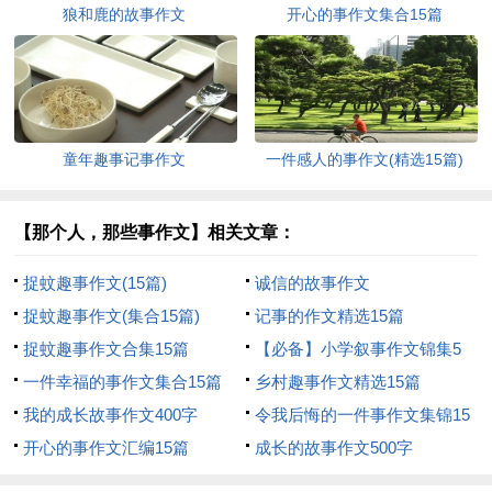
狼和鹿的故事作文
开心的事作文集合15篇
童年趣事记事作文
一件感人的事作文(精选15篇)
【那个人，那些事作文】相关文章：
捉蚊趣事作文(15篇)
诚信的故事作文
捉蚊趣事作文(集合15篇)
记事的作文精选15篇
捉蚊趣事作文合集15篇
【必备】小学叙事作文锦集5
一件幸福的事作文集合15篇
篇
乡村趣事作文精选15篇
我的成长故事作文400字
令我后悔的一件事作文集锦15
开心的事作文汇编15篇
篇
成长的故事作文500字