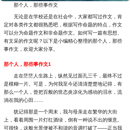
那个人，那些事作文
无论是在学校还是在社会中，大家都写过作文，肯
定对各类作文都很熟悉吧，根据写作命题的特点，作文
可以分为命题作文和非命题作文。如何写一篇有思想、
有文采的作文呢？以下是小编精心整理的那个人，那些
事作文，欢迎大家分享。
那个人，那些事作文1
走在茫茫人生路上，纵然见过面孔三千，最终不过
是模糊一片。可是，为何我至今还清清楚楚地记得，有
那么一个人，曾把百般的世态炎凉化为感动的泪水，流
淌在我的心田……
犹记得那是一个周末，我与母亲走在繁华的大街
上，看着周围一片灯红酒绿，倒有一种说不出的惬意。
可很快，这般光景便被不和谐的音调打破了——正当我