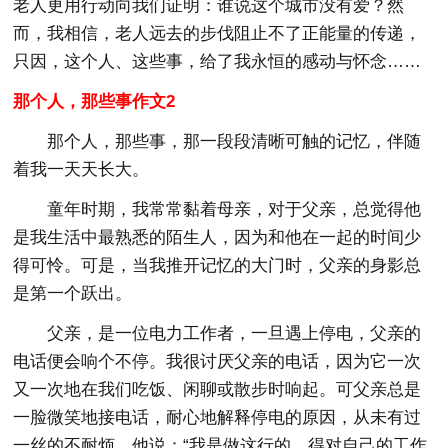
老人更用行动向我们证明：谁说这个城市没有爱？然
而，我相信，老人远去的步伐阻止不了正能量的传递，
只因，这个人、这些事，给了我永恒的感动与怀念……
那个人，那些事作文2
那个人，那些事，那一段段清晰可触的记忆，伴随
着我一天天长大。
童年时期，我常常黏着母亲，对于父亲，总觉得他
是我生活中最熟悉的陌生人，因为和他在一起的时间少
得可怜。可是，当我推开记忆的大门时，父亲的身影总
是第一个跃出。
父亲，是一位电力工作者，一旦遇上停电，父亲的
电话便会响个不停。我很讨厌父亲的电话，因为它一次
又一次地在我们吃饭、闲聊或散步时响起。可父亲总是
一脸微笑地接电话，耐心地解释停电的原因，从未有过
一丝的不耐烦。他说：“我是做这行的，得对自己的工作