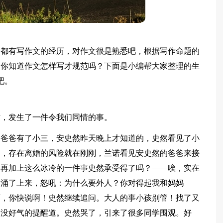
家都有写作文的经历，对作文很是熟悉吧，根据写作命题的
。你知道作文怎样写才规范吗？下面是小编帮大家整理的生
吧。
时，发生了一件令我们同情的事。
的爸爸有了小三，安史然昨天晚上才知道的，史然看见了小
了，存在离婚的风险就在刚刚，兰诺看见安史然的爸爸来接
，再加上这么冰冷的一件事史然承受得了吗？——唉，实在
即涌了上来，怒吼：为什么要外人？你对得起我和妈妈
啊，你快说啊！史然继续追问。大人的事小孩别管！找了又
又没好气的提醒道。史然哭了，引来了很多同学围观。好