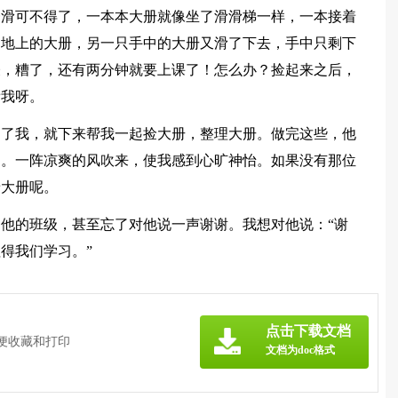
一滑可不得了，一本本大册就像坐了滑滑梯一样，一本接着
到地上的大册，另一只手中的大册又滑了下去，手中只剩下
表，糟了，还有两分钟就要上课了！怎么办？捡起来之后，
帮我呀。
到了我，就下来帮我一起捡大册，整理大册。做完这些，他
起。一阵凉爽的风吹来，使我感到心旷神怡。如果没有那位
着大册呢。
他的班级，甚至忘了对他说一声谢谢。我想对他说：“谢
得我们学习。”
点击下载文档
方便收藏和打印
文档为doc格式