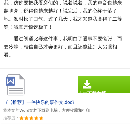
我，仿佛要把我看穿似的，说着说着，我的声音也越来
越响亮，说得也越来越好！说完后，我的心终于落了
地。顿时松了口气。过了几天，我才知道我竟得了二等
奖！我真是惊讶极了！
通过朗诵比赛这件事，我明白了遇事不要慌张，而
要冷静，相信自己才会更好，而且还能让别人另眼相
看。
点击下载文档
文档为doc格式
《【推荐】一件快乐的事作文.doc》
将本文的Word文档下载到电脑，方便收藏和打印
推荐度：