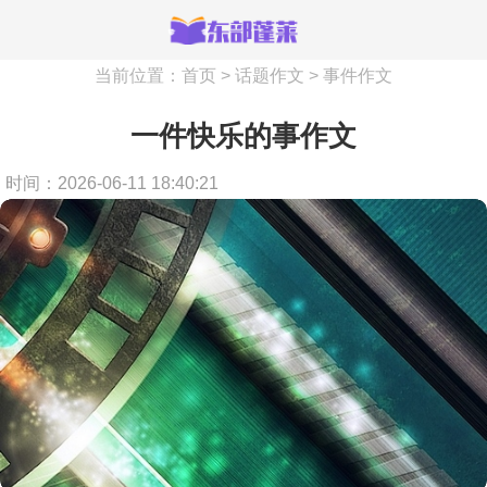
当前位置：
首页
>
话题作文
>
事件作文
一件快乐的事作文
时间：2026-06-11 18:40:21