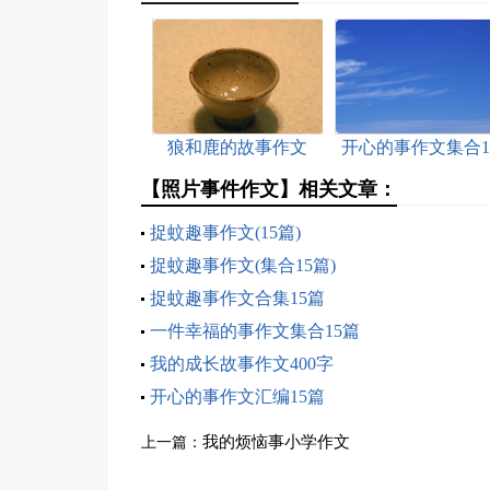
狼和鹿的故事作文
开心的事作文集合1
篇
【照片事件作文】相关文章：
捉蚊趣事作文(15篇)
捉蚊趣事作文(集合15篇)
捉蚊趣事作文合集15篇
一件幸福的事作文集合15篇
我的成长故事作文400字
开心的事作文汇编15篇
我的烦恼事小学作文
上一篇：