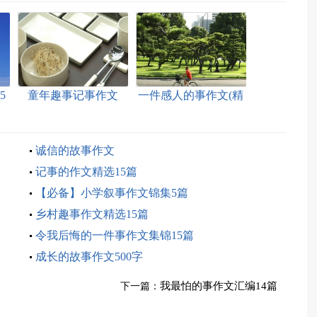
5
童年趣事记事作文
一件感人的事作文(精
选15篇)
诚信的故事作文
记事的作文精选15篇
【必备】小学叙事作文锦集5篇
乡村趣事作文精选15篇
令我后悔的一件事作文集锦15篇
成长的故事作文500字
我最怕的事作文汇编14篇
下一篇：