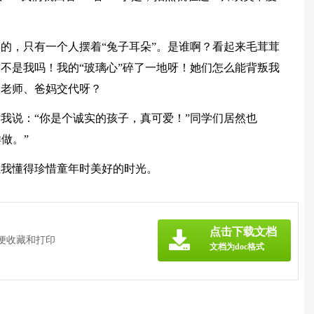
的，只有一个人摆着“兔子耳朵”。是谁啊？看起来毛茸茸
不是我吗！我的“玻璃心”碎了一地呀！她们怎么能背叛我
跟老师、爸妈交代呀？
我说：“你是个诚实的孩子，真可爱！”同学们居然也
做。”
让我懂得珍惜童年时美好的时光。
点击下载文档
方便收藏和打印
文档为doc格式