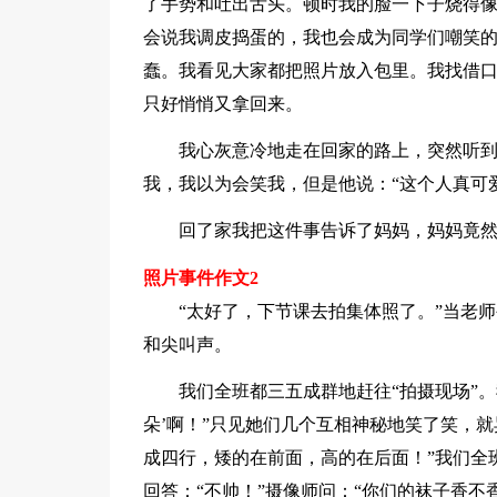
了手势和吐出舌头。顿时我的脸一下子烧得像
会说我调皮捣蛋的，我也会成为同学们嘲笑
蠢。我看见大家都把照片放入包里。我找借
只好悄悄又拿回来。
我心灰意冷地走在回家的路上，突然听
我，我以为会笑我，但是他说：“这个人真可
回了家我把这件事告诉了妈妈，妈妈竟然
照片事件作文2
“太好了，下节课去拍集体照了。”当老
和尖叫声。
我们全班都三五成群地赶往“拍摄现场”
朵’啊！”只见她们几个互相神秘地笑了笑，就
成四行，矮的在前面，高的在后面！”我们全
回答：“不帅！”摄像师问：“你们的袜子香不