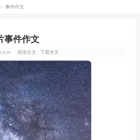
>
事件作文
片事件作文
阅读全文
下载本文
:34:20