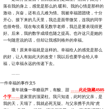
落在我的身上，感觉是那么的.暖和。我的心情是那样的
激动，兴奋，还有点儿难为情。我被幸福团团绕，十分
开心。接下来的几天里，我总是面带微笑，连我的同学
也很奇怪。现在每次看见数学老师，我总是要表现得更
好。后来，我的数学成绩也随之提高。也许这只是她的
一句随意说的话，但却让我感到格外的幸福。
哦！原来幸福就是这样的。幸福给人的感觉是那么
的好，让人有如此大的改变！我以后也要学会给人幸
福，让幸福永远的传递下去。
……
一件幸福的事作文5
童年就像一串糖葫芦，有酸、甜
……此处隐藏4585
个字……
是家里的顶梁柱。我只知道，此时的父亲，是
我的天，天塌了，我就必死无疑。与父亲携手共闯“虎