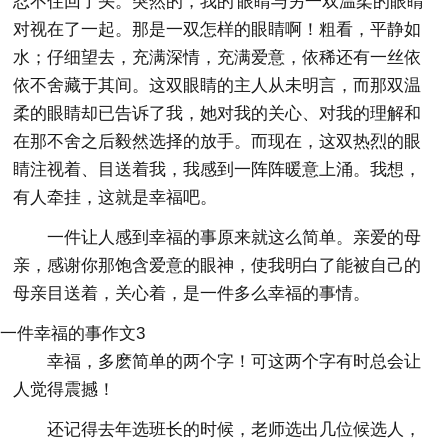
忍不住回了头。突然的，我的'眼睛与另一双温柔的眼睛
对视在了一起。那是一双怎样的眼睛啊！粗看，平静如
水；仔细望去，充满深情，充满爱意，依稀还有一丝依
依不舍藏于其间。这双眼睛的主人从未明言，而那双温
柔的眼睛却已告诉了我，她对我的关心、对我的理解和
在那不舍之后毅然选择的放手。而现在，这双热烈的眼
睛注视着、目送着我，我感到一阵阵暖意上涌。我想，
有人牵挂，这就是幸福吧。
一件让人感到幸福的事原来就这么简单。亲爱的母
亲，感谢你那饱含爱意的眼神，使我明白了能被自己的
母亲目送着，关心着，是一件多么幸福的事情。
一件幸福的事作文3
幸福，多麽简单的两个字！可这两个字有时总会让
人觉得震撼！
还记得去年选班长的时候，老师选出几位候选人，