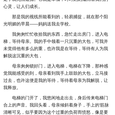
心灵，让人们成长。
那是我的视线所能看到的，轻易捕捉，就在那个阳
光明媚的早晨——妈妈送我去学校。
我匆匆忙忙收拾我的东西，急忙走出房门，进入电
梯，等待母亲。我的手中领着一只沉重的大包，可我并
未觉得他有多么的重，也许我是在等待，等待有人为我
解脱这沉重的大包，
母亲匆匆锁好门，进入电梯，电梯在下降，那种感
觉我能感受的到，母亲看到我手上鼓鼓的大包，立马接
过去，也许这便是我的等待，等待着母亲为我解脱，让
我释放。
电梯的门开了，我悠闲地走出去，身后传来电梯门
合上的声音。我回头看，母亲倾斜着身子，手上的'筋脉
清晰可见，似乎要因为这个过重的负荷而愤怒，像是要