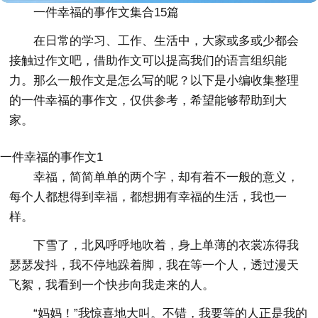
一件幸福的事作文集合15篇
在日常的学习、工作、生活中，大家或多或少都会
接触过作文吧，借助作文可以提高我们的语言组织能
力。那么一般作文是怎么写的呢？以下是小编收集整理
的一件幸福的事作文，仅供参考，希望能够帮助到大
家。
一件幸福的事作文1
幸福，简简单单的两个字，却有着不一般的意义，
每个人都想得到幸福，都想拥有幸福的生活，我也一
样。
下雪了，北风呼呼地吹着，身上单薄的衣裳冻得我
瑟瑟发抖，我不停地跺着脚，我在等一个人，透过漫天
飞絮，我看到一个快步向我走来的人。
“妈妈！”我惊喜地大叫。不错，我要等的人正是我的