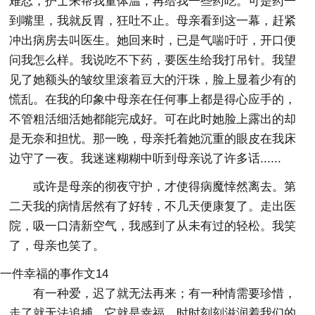
难忍，护士来帮我量体温，再给我一些药吃。可是药一
到嘴里，我就反胃，狂吐不止。母亲看到这一幕，赶紧
冲出病房去叫医生。她回来时，已是气喘吁吁，开口便
问我怎么样。我说吃不下药，要医生给我打吊针。我望
见了她额头的皱纹里滚着豆大的汗珠，脸上显着少有的
慌乱。在我的印象中母亲在任何事上都是得心应手的，
不管粗活细活她都能完成好。可在此时她脸上露出的却
是无奈和担忧。那一晚，母亲托着她沉重的眼皮在我床
边守了一夜。我迷迷糊糊中听到母亲说了许多话......
或许是母亲的彻夜守护，才使得病魔悻然离去。第
二天我的病情居然有了好转，不几天便康复了。走出医
院，吸一口清新空气，我感到了从未有过的轻松。我笑
了，母亲也笑了。
一件幸福的事作文14
有一种爱，迟了就无法再来；有一种情需要珍惜，
走了就无法追捕。它就是幸福，时时刻刻滋润着我们的