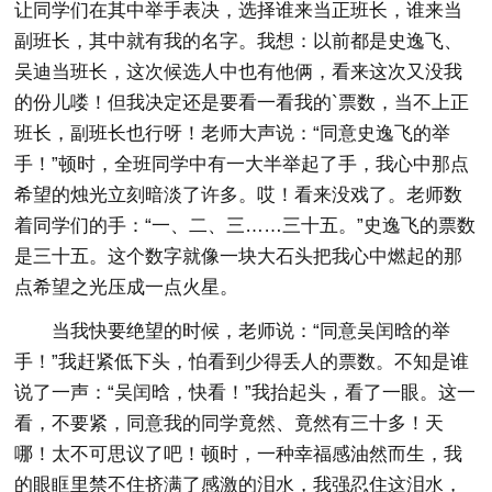
让同学们在其中举手表决，选择谁来当正班长，谁来当
副班长，其中就有我的名字。我想：以前都是史逸飞、
吴迪当班长，这次候选人中也有他俩，看来这次又没我
的份儿喽！但我决定还是要看一看我的`票数，当不上正
班长，副班长也行呀！老师大声说：“同意史逸飞的举
手！”顿时，全班同学中有一大半举起了手，我心中那点
希望的烛光立刻暗淡了许多。哎！看来没戏了。老师数
着同学们的手：“一、二、三……三十五。”史逸飞的票数
是三十五。这个数字就像一块大石头把我心中燃起的那
点希望之光压成一点火星。
当我快要绝望的时候，老师说：“同意吴闰晗的举
手！”我赶紧低下头，怕看到少得丢人的票数。不知是谁
说了一声：“吴闰晗，快看！”我抬起头，看了一眼。这一
看，不要紧，同意我的同学竟然、竟然有三十多！天
哪！太不可思议了吧！顿时，一种幸福感油然而生，我
的眼眶里禁不住挤满了感激的泪水，我强忍住这泪水，