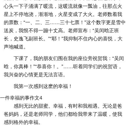
心头一下子涌满了暖流，这暖流就像一瓢油，往那点火
星上不停地浇，渐渐地，火星变成了大火。老师数着我
的票数：“一、二、三……三十七票！”这个数字更是雪中
送炭，我恨不得一蹦十丈高。老师宣布：“吴闰晗正班
长，史逸飞副班长。”“耶！”我抑制不住内心的喜悦，大
声地喊道。
下课了，我的朋友们围在我的座位旁祝贺我：“吴闰
晗，你真棒！”“恭喜你！。”……听着同学们的祝贺语，
我兴奋的心情更是无法言语。
我第一次感到这麽的幸福！
一件幸福的事作文4
感到无比的甜蜜。幸福，有时和我相遇。无论是爸
爸妈妈，还是老师同学，他们都给我带来了温暖，使我
感到格外的幸福。