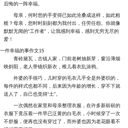
后悔的一阵幸福。
母亲，何时您的手变得已如此沧桑成这样，如此粗
糙？母亲，您时时刻刻都为我付出，任劳任怨。你就像
默默无闻的“工作者”，让我感到幸福，感到无穷无尽的
爱！
一件幸福的事作文15
青砖黛瓦，古镇人家，门前老树抽新芽，窗沿薄烟
映斜阳，老人带镜织新衣，稚儿着衣乱涂鸦。
外婆的手很巧，儿时穿的毛衣几乎全是外婆织的，
每件的样式也都不同，后来因为年龄的增长，穿不下就
送人了，自己也觉得“土”。
一次偶然在家里和母亲整理衣服，在许多新崭崭的
衣服下竟压着一件早已泛黄的白毛衣，小时候穿了一次
不舒服，便再也没有穿过了，而外婆也因为老花眼看不