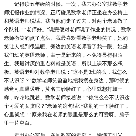
记得读五年级的时候。一次，我去办公室找数学老
师汇报作业的情况。正巧碰见数学老师正坐在办公椅上
和英语老师说话。我向他们走了过去，对两个老师敬了
个队礼：“老师好。”说完便对老师说了作业的情况，数学
老师微笑的点了点头。我最喜欢看数学老师笑了，她的
笑让人感到很温暖。旁边的英语老师看了我一眼。她是
我们班的英语老师，由于是新来的，不免得显得很陌
生。我最讨厌的重点科就是英语，所以上课不那么积
极。英语老师对数学老师说：“这不是3班的么，我怎么
不认识呀？”数学老师笑盈盈地把我搂在身边，那时候的
感觉可真温暖呀，莫名其妙脸红了，心里就想打鼓一
样，咚咚地跳着。数学老师接着说：“你怎么会不认识这
个可爱的女孩呢？”老师的这句话让我刷的一下脸红了，
心里就想：“原来我在老师的眼里是那么的可爱呀。脑子
里一片空白。
走出办公室后，在回教室的走廊上。洒满了阳光，