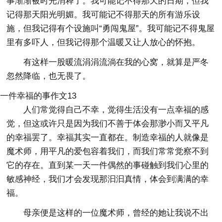
事渐渐被时光消释了。我可能记不得那天的日期，但我
记得那天阳光明媚。我可能记不得那天的所有游乐设
施，但我记得有个设施叫“勇闯鬼屋”。我可能记不得鬼屋
里有多吓人，但我记得那个温暖又让人放心的怀抱。
有这样一股暖流涓涓流淌在我的心窝，就算是严冬
忽然降临，也无畏了。
一件幸福的事作文13
人们常觉得自己不幸，觉得生活没有一点幸福的感
觉，但这或许只是因为我们不善于体会那渺小而又平凡
的幸福罢了。幸福其实一直都在。制造幸福的人就像是
魔术师，用平凡的爱包容着我们，而我们常常觉察不到
它的存在。直到某一天一件偶然的事碰触到我们心里的
敏感神经，我们才会发现那汩汩真情，体会到满满的幸
福。
母亲便是这样的一位魔术师，曾经的她让我说不出