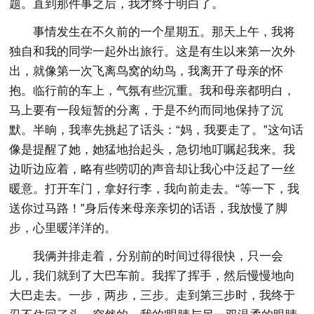
题。直到那件事之后，我才终于明白了。
事情发生在不久前的一个星期五。那天上午，我将
独自和我的同学一起外出旅行。这是有生以来第一次外
出，就像第一次飞离鸟窝的幼鸟，我离开了母亲的怀
抱。临行前的车上，气氛有些沉重。我和母亲都明白，
马上要有一段短暂的分离，于是不约而同地保持了沉
默。半晌，我率先挑起了话头：“妈，我要走了。”这句话
像是提醒了她，她猛地抬起头，急切地叮嘱起我来。我
边听边应着，略有些唠叨的声音却让我心中泛起了一丝
暖意。打开车门，拿好行李，我向前走去。“等一下，我
送你过马路！”身后传来母亲亲切的话语，我放慢了脚
步，心里暖洋洋的。
我俩并排走着，分别前的时间过得很快，只一会
儿，我们就到了大巴车前。我挥了挥手，然后慢慢地向
大巴走去。一步，两步，三步。走到第三步时，我终于