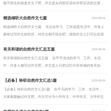
最不陌生的就是作文了吧，作文是从内部言语向外部言语的过渡，
即从经过压缩的简要的、自己能明白的语言，向开展的、...
精选倾听大自然作文七篇
2026-08-04
精选倾听大自然作文七篇 无论在学习、工作或是生活中，许多人
都有过写作文的经历，对作文都不陌生吧，借助作文人们可以实现
文化交流的目的。你所见过的作文是什么样的呢？以下是...
有关和谐的自然作文汇总五篇
2026-08-04
有关和谐的自然作文汇总五篇 在平平淡淡的学习、工作、生活
中，许多人都写过作文吧，作文是人们把记忆中所存储的有关知
识、经验和思想用书面形式表达出来的记叙方式。那么你...
【必备】聆听自然作文汇总5篇
2026-08-04
【必备】聆听自然作文汇总5篇 在平凡的学习、工作、生活中，
大家都接触过作文吧，作文可分为小学作文、中学作文、大学作文
（论文）。如何写一篇有思想、有文采的作文呢？下面是小...