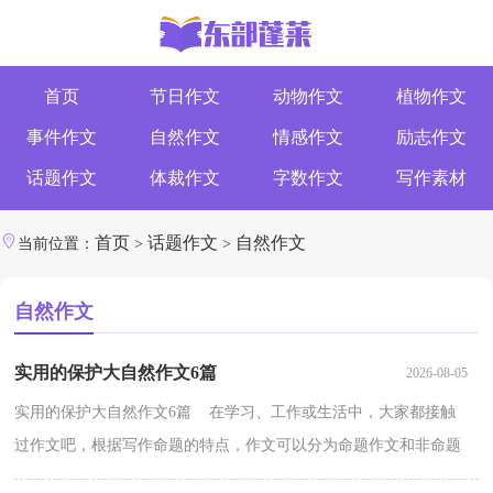
首页
节日作文
动物作文
植物作文
事件作文
自然作文
情感作文
励志作文
话题作文
体裁作文
字数作文
写作素材
首页
话题作文
自然作文
当前位置：
>
>
自然作文
实用的保护大自然作文6篇
2026-08-05
实用的保护大自然作文6篇 在学习、工作或生活中，大家都接触
过作文吧，根据写作命题的特点，作文可以分为命题作文和非命题
作文。那么问题来了，到底应如何写一篇优秀的作文呢？下...