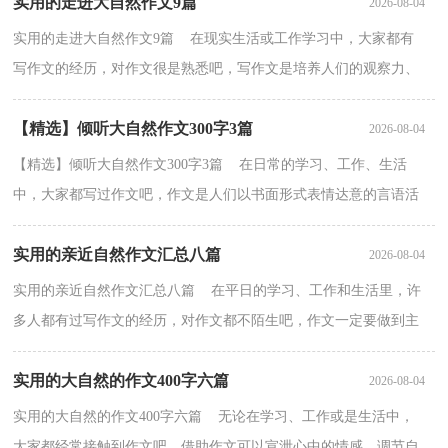
实用的走进大自然作文9篇
2026-08-04
实用的走进大自然作文9篇 在现实生活或工作学习中，大家都有
写作文的经历，对作文很是熟悉吧，写作文是培养人们的观察力、
联想力、想象力、思考力和记忆力的重要手段。那要怎...
【精选】倾听大自然作文300字3篇
2026-08-04
【精选】倾听大自然作文300字3篇 在日常的学习、工作、生活
中，大家都写过作文吧，作文是人们以书面形式表情达意的言语活
动。那要怎么写好作文呢？以下是小编收集整理的倾听大...
实用的亲近自然作文汇总八篇
2026-08-04
实用的亲近自然作文汇总八篇 在平日的学习、工作和生活里，许
多人都有过写作文的经历，对作文都不陌生吧，作文一定要做到主
题集中，围绕同一主题作深入阐述，切忌东拉西扯，主题涣散...
实用的大自然的作文400字六篇
2026-08-04
实用的大自然的作文400字六篇 无论在学习、工作或是生活中，
大家都经常接触到作文吧，借助作文可以宣泄心中的情感，调节自