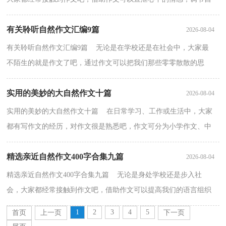
己的心情。那么，怎么去写作文呢？下面是小编为大家收集...
有关聆听自然作文汇编9篇
2026-08-04
有关聆听自然作文汇编9篇 无论是在学校还是在社会中，大家最
不陌生的就是作文了吧，通过作文可以把我们那些零零散散的思
想，聚集在一块。那么，怎么去写作文呢？下面是小编为大家...
实用的美妙的大自然作文十篇
2026-08-04
实用的美妙的大自然作文十篇 在日常学习、工作或生活中，大家
都有写作文的经历，对作文很是熟悉吧，作文可分为小学作文、中
学作文、大学作文（论文）。你知道作文怎样写才规范吗？下...
精选亲近自然作文400字合集九篇
2026-08-04
精选亲近自然作文400字合集九篇 无论是身处学校还是步入社
会，大家都经常接触到作文吧，借助作文可以提高我们的语言组织
能力。写起作文来就毫无头绪？下面是小编为大家整理的...
1
2
3
4
5
首页
上一页
下一页