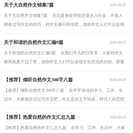
关于大自然作文锦集7篇
2026-08-05
关于大自然作文锦集7篇 无论是身处学校还是步入社会，许多人
都有过写作文的经历，对作文都不陌生吧，借助作文人们可以反映
客观事物、表达思想感情、传递知识信息。相信写作文...
关于和谐的自然作文汇编9篇
2026-08-05
关于和谐的自然作文汇编9篇 在我们平凡的日常里，大家对作文
都再熟悉不过了吧，借助作文人们可以实现文化交流的目的。那要
怎么写好作文呢？以下是小编为大家收集的和谐的自然...
【推荐】倾听自然作文300字八篇
2026-08-05
【推荐】倾听自然作文300字八篇 在平平淡淡的学习、工作、生
活中，大家都尝试过写作文吧，作文是由文字组成，经过人的思想
考虑，通过语言组织来表达一个主题意义的文体。怎么写...
【推荐】热爱自然的作文汇总九篇
2026-08-05
【推荐】热爱自然的作文汇总九篇 在学习、工作、生活中，大家