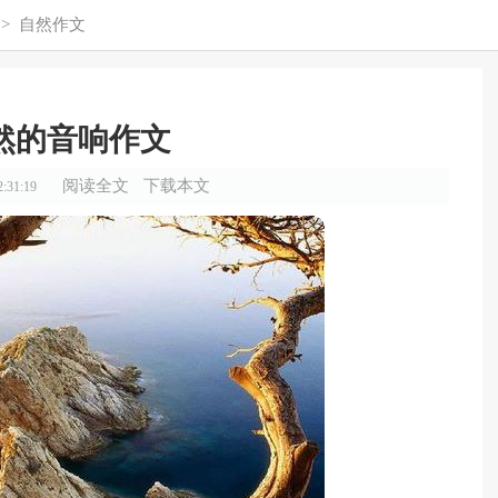
>
自然作文
然的音响作文
阅读全文
下载本文
:31:19