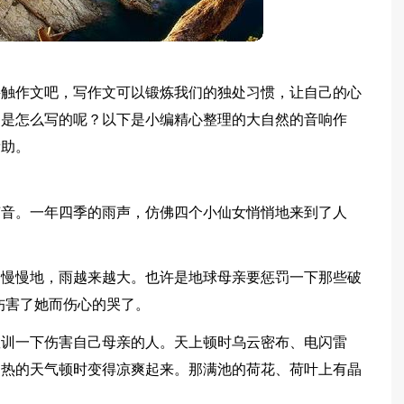
接触作文吧，写作文可以锻炼我们的独处习惯，让自己的心
文是怎么写的呢？以下是小编精心整理的大自然的音响作
帮助。
声音。一年四季的雨声，仿佛四个小仙女悄悄地来到了人
。慢慢地，雨越来越大。也许是地球母亲要惩罚一下那些破
伤害了她而伤心的哭了。
教训一下伤害自己母亲的人。天上顿时乌云密布、电闪雷
闷热的天气顿时变得凉爽起来。那满池的荷花、荷叶上有晶