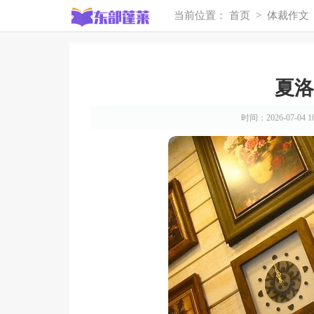
当前位置：
首页
>
体裁作文
夏洛
时间：2026-07-04 10