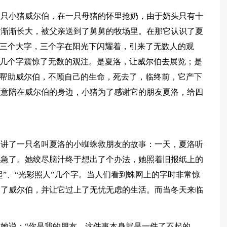
一只小猪威尔伯，在一只母猪的怀里抢奶，由于奶头只有十
它渐渐长大，被父亲送到了舅舅的牧场里。在那它认识了夏
"三个大字，三个字在阳光下闪耀着，引来了无数人的观
这几个字震惊了无数的观注。是夏洛，让威尔伯去展览；是
了帮助威尔伯，不顾自己的生命，死去了，临终前，它产下
们愿意陪在威尔伯的身边，小猪为了感谢它的朋友夏洛，给四
它讲了一只名叫夏洛的小蜘蛛救朋友的故事：一天，夏洛听
心急了。她绞尽脑汁终于想出了个办法，她照着旧报纸上的
起”、“光彩照人”几个字。当人们看到蛛网上的字时非常惊
过了威尔伯，并让它过上了无忧无虑的生活。而当冬天来临
她说：“你是我的朋友，这件事本身就是一件了不起的