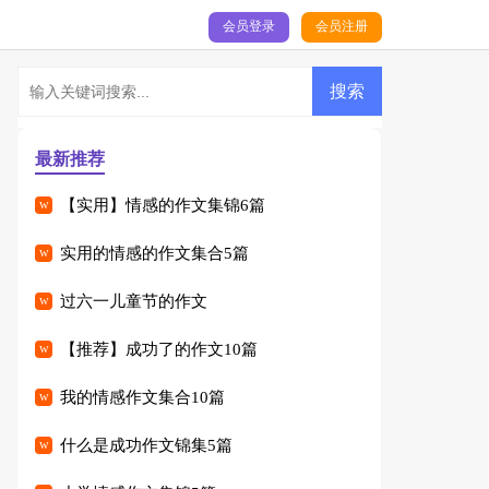
会员登录
会员注册
最新推荐
【实用】情感的作文集锦6篇
实用的情感的作文集合5篇
过六一儿童节的作文
【推荐】成功了的作文10篇
我的情感作文集合10篇
什么是成功作文锦集5篇