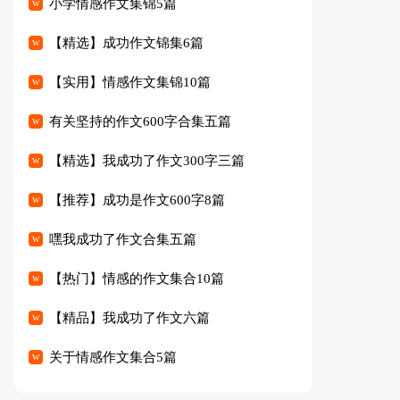
小学情感作文集锦5篇
【精选】成功作文锦集6篇
【实用】情感作文集锦10篇
有关坚持的作文600字合集五篇
【精选】我成功了作文300字三篇
【推荐】成功是作文600字8篇
嘿我成功了作文合集五篇
【热门】情感的作文集合10篇
【精品】我成功了作文六篇
关于情感作文集合5篇