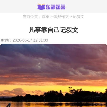
当前位置：
首页
>
体裁作文
>
记叙文
凡事靠自己记叙文
时间：2026-06-17 12:31:30