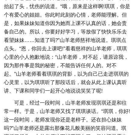
抬起了头，忧伤的说道。“哦，原来是这样啊!琪琪，你是
个有爱心的姐姐。你此时此刻的心情，老师能理解。但
是，如果妹妹知道你因为她而上课不认真的话，她会责
备自己的。所以，你要好好学习，等放假了快快乐乐去
看望妹妹……知道了吗?”山羊老师慈祥地说道。琪琪点
点头。“恩，你回去上课吧!”看着慈祥的山羊老师，琪琪
心里的小人抱歉地说：“山羊老师，对不起，请原谅我，
因为那件事是我的秘密，不能告诉任何人的。对不
起。”山羊老师看着琪琪的背影，以为自己已走进琪琪的
心灵里，以为琪琪听了那段话后，就会从此上课认真听
讲、下课和同学们一起开心地说说笑笑了呢!
可是，经过一段时间，山羊老师发现琪琪还是和往
常一样。于是，山羊老师又找了琪琪谈话。“琪琪，你好!
这一段时间，老师发现你还是老样子。还在担心妹妹
吗?”山羊老师还是露出那像花儿般美丽的笑容问道。琪