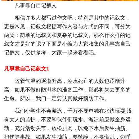
凡事靠自己记叙文
相信许多人都写过作文吧，特别是其中的记叙文，
更是常见，记叙文根据写作内容与方式的不同，可分为
两类：简单的记叙文和复杂的记叙文。那么什么样的记
叙文才是好的呢？下面是小编为大家收集的凡事靠自己
记叙文，仅供参考，大家一起来看看吧。
凡事靠自己记叙文1
随着气温的逐渐升高，溺水死亡的人数也逐渐升
高。如果不做好防溺水的准备工作，那必将失去更多的
生命。所以，我们一定要认真做好预防工作。
我们小学生不会游泳，千万不要单独在水边玩耍;没
有大人的监护，不要和伙伴们玩水。游泳前应做全身运
动，充分活动关节，放松肌肉，以免下水后发生抽筋、
扭伤等事故。如果发生抽筋，要镇静，不要慌乱，边呼