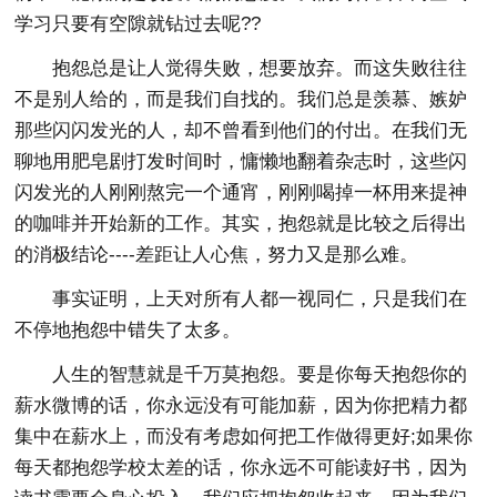
学习只要有空隙就钻过去呢??
抱怨总是让人觉得失败，想要放弃。而这失败往往
不是别人给的，而是我们自找的。我们总是羡慕、嫉妒
那些闪闪发光的人，却不曾看到他们的付出。在我们无
聊地用肥皂剧打发时间时，慵懒地翻着杂志时，这些闪
闪发光的人刚刚熬完一个通宵，刚刚喝掉一杯用来提神
的咖啡并开始新的工作。其实，抱怨就是比较之后得出
的消极结论----差距让人心焦，努力又是那么难。
事实证明，上天对所有人都一视同仁，只是我们在
不停地抱怨中错失了太多。
人生的智慧就是千万莫抱怨。要是你每天抱怨你的
薪水微博的话，你永远没有可能加薪，因为你把精力都
集中在薪水上，而没有考虑如何把工作做得更好;如果你
每天都抱怨学校太差的话，你永远不可能读好书，因为