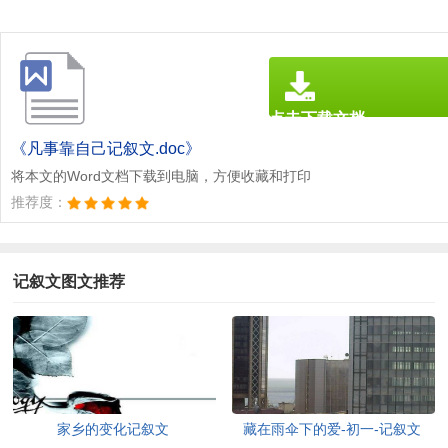
点击下载文档
文档为doc格式
《凡事靠自己记叙文.doc》
将本文的Word文档下载到电脑，方便收藏和打印
推荐度：
记叙文图文推荐
家乡的变化记叙文
藏在雨伞下的爱-初一-记叙文