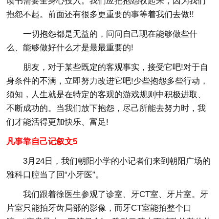
读书需要全身心投入。我们应把抱怨收起来，因为我们
抱怨不起。前面还有很多更重要的事等着我们去做!!
一切抱怨都是无益的，问问自己现在能够做些什
么、能够做好什么才是最最重要的!
朋友，对于某些既定的客观事实，接受它吧!对于自
身条件的不满，立即努力改进它吧!少些抱怨多些行动，
须知，人生就是在特定的客观的游戏规则中积极进取、
不断成功的。当我们放下抱怨，尽己所能去努力时，我
们才能活得更加快乐、富足!
凡事靠自己记叙文5
3月24日，我们朝阳小学的小记者们来到朝阳广场的
雅科口腔当了回“小牙医”。
我们跟着徐医生参观了诊室、牙CT室、牙片室。牙
片室只能拍牙齿局部的影像，而牙CT室能拍整个口