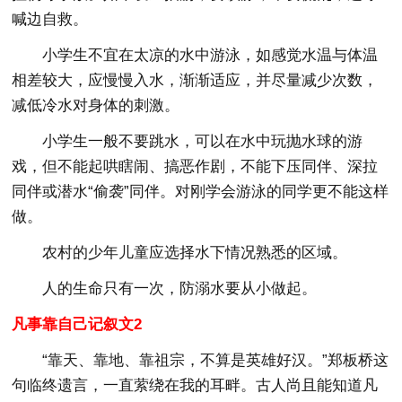
喊边自救。
小学生不宜在太凉的水中游泳，如感觉水温与体温
相差较大，应慢慢入水，渐渐适应，并尽量减少次数，
减低冷水对身体的刺激。
小学生一般不要跳水，可以在水中玩抛水球的游
戏，但不能起哄瞎闹、搞恶作剧，不能下压同伴、深拉
同伴或潜水“偷袭”同伴。对刚学会游泳的同学更不能这样
做。
农村的少年儿童应选择水下情况熟悉的区域。
人的生命只有一次，防溺水要从小做起。
凡事靠自己记叙文2
“靠天、靠地、靠祖宗，不算是英雄好汉。”郑板桥这
句临终遗言，一直萦绕在我的耳畔。古人尚且能知道凡