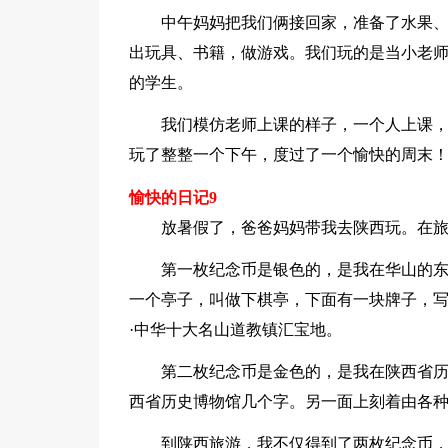
中午妈妈把我们俩接回家，准备了水果
出玩具、书籍，做游戏。我们玩的是当小老
的学生。
我们模仿老师上课的样子，一个人上课
玩了整整一个下午，度过了一个愉快的周末
愉快的日记9
放暑假了，爸爸妈妈带我去陕西玩。在
第一枚纪念币是银色的，是我在华山的
一个亭子，叫做下棋亭，下面有一块牌子，
·中华十大名山道教镇汇宝地。
第二枚纪念币是金色的，是我在陕西省
西省历史博物馆几个字。另一面上刻着由各
到陕西旅游，我不仅得到了两枚纪念币