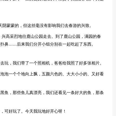
天阴蒙蒙的，但这丝毫没有影响我们去春游的兴致。
，兴高采烈地往鹿山公园走去。到了鹿山公园，满园的春
香扑鼻……后来我们分开小组分别在一起吃起了东西。
里去玩，我们带了一个照相机，爸爸给我照了好多张相片。
，泡泡一个个地向上飘，五颜六色的、大大小小的、又好看
小黑鱼，那些鱼儿真漂亮，我们还看见一条好大的鱼，那条
呀，可好玩了。今天我玩地好开心呀！