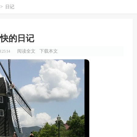
>
日记
快的日记
阅读全文
下载本文
:25:14