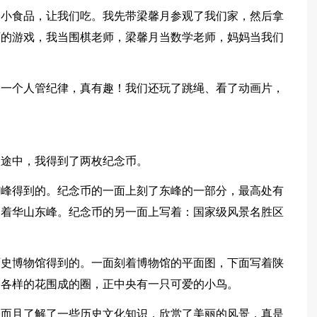
、小食品，让我们吃。我先带梁馨月参观了我们家，然后拿
师的游戏，我当围棋老师，梁馨月当数学老师，妈妈当我们
，一个人管纪律，真有趣！我们还玩了跳绳、看了动画片，
！
旅途中，我得到了两枚纪念币。
东峰得到的。纪念币的一面上刻了东峰的一部分，最高处有
写着华山东峰。纪念币的另一面上写着：国家级风景名胜区
历史博物馆得到的。一面刻着博物馆的平面图，下面写着陕
种各样的花围成的圈，正中央有一只可爱的小鸟。
，而且了解了一些历史文化知识，欣赏了美丽的风景，真是