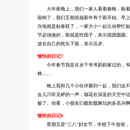
大年夜晚上，我们一家人看着春晚，盼着2
敲响了，我们互相祝福新年有个新开始。早
兴地就是贴春联了，一家大小一起出动帮忙
节必须做的，那就是吃团子，表示团团圆圆
放在自己的枕头下面，表示压岁。
愉快的日记7
今年春节我是在乡下爷爷奶奶家过的，
棒……
晚上我和几个小伙伴聚到一起，我们迫
会儿只听见砰的一声，烟花在深蓝的天空中
极了。你看，小朋友们载歌载舞玩的多高兴
愉快的日记8
星期五是“三八”妇女节，学校下午放假