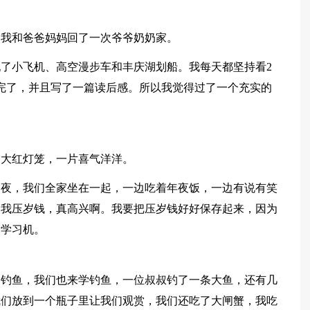
，我和爸爸妈妈回了一次爷爷奶奶家。
了小飞机、高空漫步车和丰庆湖划船。我每天都坚持看2
完了，并且写了一篇读后感。所以我觉得过了一个充实的
了大红灯笼，一片喜气洋洋。
之夜，我们全家坐在一起，一边吃着年夜饭，一边有说有笑
了我压岁钱，真高兴啊。我要把压岁钱好好保存起来，因为
部学习机。
湖钓鱼，我们也来学钓鱼，一位叔叔钓了一条大鱼，还有几
我们放到一个瓶子里让我们观赏，我们还吃了大闸蟹，我吃