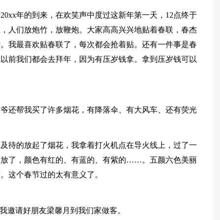
0xx年的到来，在欢笑声中度过这新年第一天，12点终于
上，人们放炮竹，放鞭炮。大家高高兴兴地贴着春联，春杰
贴。我最喜欢贴春联了，每次都会抢着贴。还有一件事是春
。以前我们都会去拜年，因为有压岁钱拿。拿到压岁钱可以
爷爷还帮我买了许多烟花，有降落伞、有大风车、还有荧光
不及待的放起了烟花，我拿着打火机点在导火线上，过了一
绽放了，颜色有红的、有蓝的、有紫的……。五颜六色美丽
啊。这个春节过的太有意义了。
，我邀请好朋友梁馨月到我们家做客。