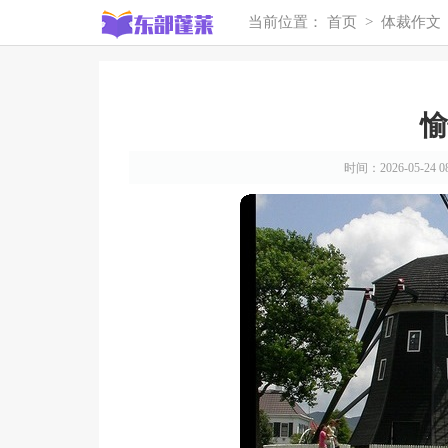
当前位置：
首页
>
体裁作文
愉
时间：2026-05-24 08