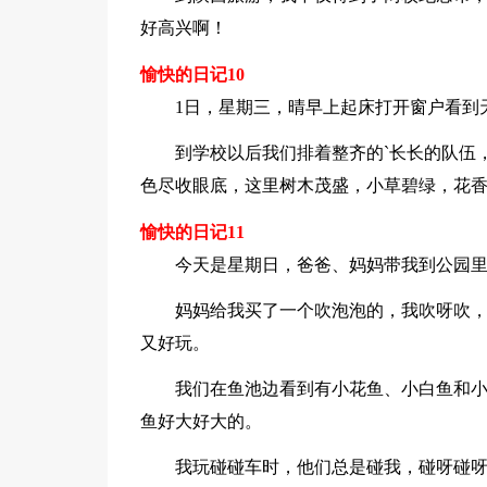
好高兴啊！
愉快的日记10
1日，星期三，晴早上起床打开窗户看到
到学校以后我们排着整齐的`长长的队伍
色尽收眼底，这里树木茂盛，小草碧绿，花
愉快的日记11
今天是星期日，爸爸、妈妈带我到公园
妈妈给我买了一个吹泡泡的，我吹呀吹
又好玩。
我们在鱼池边看到有小花鱼、小白鱼和
鱼好大好大的。
我玩碰碰车时，他们总是碰我，碰呀碰