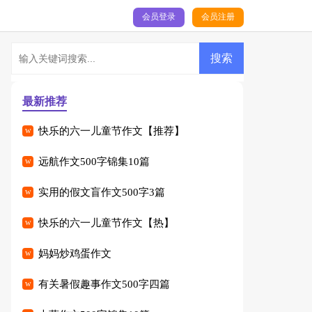
会员登录
会员注册
最新推荐
快乐的六一儿童节作文【推荐】
远航作文500字锦集10篇
实用的假文盲作文500字3篇
快乐的六一儿童节作文【热】
妈妈炒鸡蛋作文
有关暑假趣事作文500字四篇