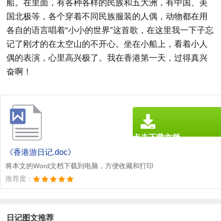
船。在里面，有各种各样的民族和五大洲，有中国、美
国北极等，各个穿着不同民族服装的人偶，动物都在用
各自的语言唱着“小小的世界”这首歌，在这里我一下子忘
记了刚才的在太空山的不开心。坐在小船上，看着小人
偶的表演，心里高兴极了。我在香港第一天，过得真兴
奋啊！
点击下载文档
文档为doc格式
《香港游日记.doc》
将本文的Word文档下载到电脑，方便收藏和打印
推荐度：
日记图文推荐