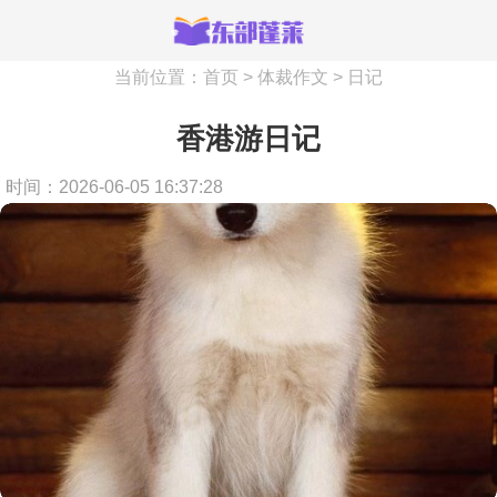
当前位置：
首页
>
体裁作文
>
日记
香港游日记
时间：2026-06-05 16:37:28