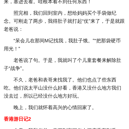
来，塞进去看。哇根本看不到任何东西！
照完相，我们回到室内，想给妈妈买个手袋做纪
念。可刚走了两步，我得肚子就打起“仗”来了，于是就跟
老爸说：
“呆会儿在那间M记找我，我肚子饿。”“把那袋硬币
用光！”
老爸说了句。于是，我就叫了个儿童套餐来解除肚
子“战争”。
不久，老爸和表哥来找我了。他们也点了些东西
吃。他们说太平山没什么好看，香港又没什么地方我们
没去过，所以已经没什么地方好玩。
晚上，我们就怀着高兴的心情回家了。
香港游日记2