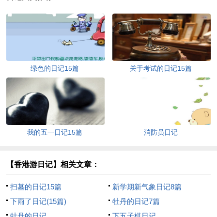
绿色的日记15篇
关于考试的日记15篇
我的五一日记15篇
消防员日记
【香港游日记】相关文章：
扫墓的日记15篇
新学期新气象日记8篇
下雨了日记(15篇)
牡丹的日记7篇
牡丹的日记
下五子棋日记