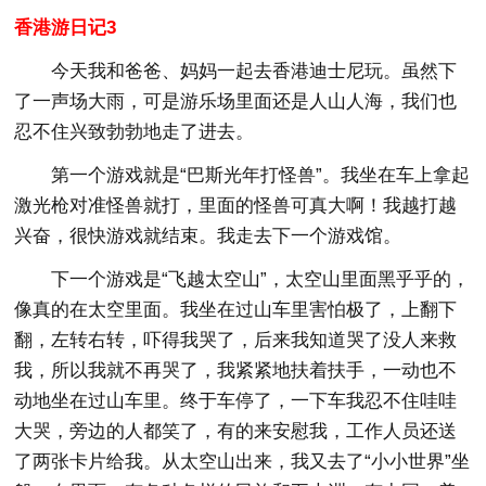
香港游日记3
今天我和爸爸、妈妈一起去香港迪士尼玩。虽然下
了一声场大雨，可是游乐场里面还是人山人海，我们也
忍不住兴致勃勃地走了进去。
第一个游戏就是“巴斯光年打怪兽”。我坐在车上拿起
激光枪对准怪兽就打，里面的怪兽可真大啊！我越打越
兴奋，很快游戏就结束。我走去下一个游戏馆。
下一个游戏是“飞越太空山”，太空山里面黑乎乎的，
像真的在太空里面。我坐在过山车里害怕极了，上翻下
翻，左转右转，吓得我哭了，后来我知道哭了没人来救
我，所以我就不再哭了，我紧紧地扶着扶手，一动也不
动地坐在过山车里。终于车停了，一下车我忍不住哇哇
大哭，旁边的人都笑了，有的来安慰我，工作人员还送
了两张卡片给我。从太空山出来，我又去了“小小世界”坐