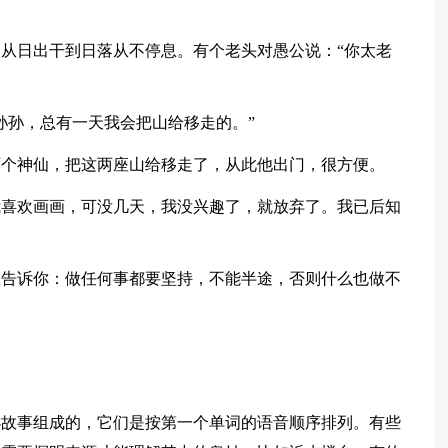
从日出干到日落从不停息。有个老头对愚公说：“你太老
孙孙，总有一天我会把山给移走的。”
两个神仙，把这两座山给移走了，从此他出门，很方便。
我喜欢画画，可没几天，我没兴趣了，就放弃了。我已后知
想告诉你：做任何事都要坚持，不能半途，否则什么也做不
。
小故事组成的，它们是按第一个单词的语音顺序排列。有些