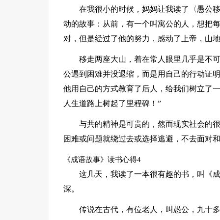
在我很小的时候，妈妈让我读了〈愚公
动的故事：从前，有一个叫寓公的人，想把
对，但是经过了他的努力，感动了上帝，山
移走两座大山，着在常人眼里几乎是不
公遇到困难并没退缩，而是用自己的行动证明
他用自己的方式教育了后人，给我们树立了
人生道路上树起了里程碑！”
与共的精神是可贵的，然而现实社会的
困难或问题就绕过去或选择逃避，不去面对
《成语故事》读书心得4
这几天，我读了一本很有趣的书，叫《
深。
传说在古代，有位老人，叫愚公，九十多