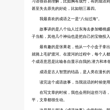
习语很容易理解，比如胸有成竹，有的成语
甚至失去原先的好处，比如朝三暮四。
我最喜欢的成语之一是“八仙过海”。
故事讲的是八个仙人过东海去参加蟠桃
子当船，其他几个神仙也是把自己的宝物投
最有趣的是张果老，他从一个小盒子拿
就骑上毛驴渡河。在渡河的过程中，每个人
个成语意思是比喻各自显示自我的.潜力和本
成语是古人智慧的结晶，是人类在漫长
读完这个成语故事，当我说话的时候使
在写文章的时候，我也会用到这些习语
平，文章都很生动。