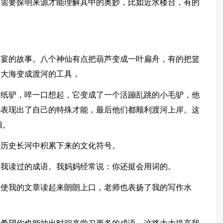
则需要探明来源才能理解其中的奥妙，比如近水楼台，有的
盛宴的故事。八个神仙有点把葫芦变成一叶扁舟，有的把篮
入大海变成渡河的工具，
出纸驴，啐一口想起，它变成了一个活蹦乱跳的小毛驴，他
都表现出了自己的特殊才能，最后他们都顺利渡河上岸。这
领。
的历史长河中积累下来的文化符号。
用我读过的成语。我妈妈经常说：你还挺会用词的。
，使我的文章读起来朗朗上口，老师也表扬了我的写作水