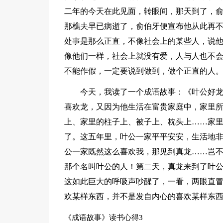
二年的今天在此见面，转眼间，那天到了，
那樵夫早已病逝了，俞伯牙便宣布他从此再
处事是那么正直，不像社会上的某些人，说
像他们一样，社会上就没有爱，人与人也不
不能作假，一定要说到做到，做个正直的人
今天，我读了一个成语故事：《叶公好
喜欢龙，又因为他生活在富贵家庭中，家里
上、家里的柱子上、被子上、枕头上……家
了。这五年里，叶公一家平平安安，生活地
公一家既然这么喜欢我，那见到真龙……岂
那个名叫叶公的人！第二天，真龙来到了叶
这如此巨大的呼吸声吵醒了，一看，两眼直
欢某样东西，并不是发自内心的喜欢某样东
《成语故事》读书心得3