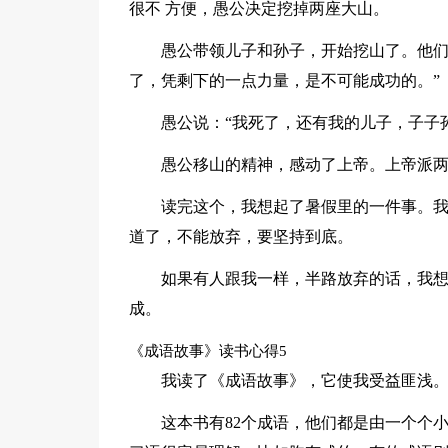
很不 方便，愚公决定挖掉两座大山。
愚公带领儿子和孙子，开始挖山了。他们
了，凭剩下的一点力量，是不可能成功的。”
愚公说：“我死了，还有我的儿子，子子
愚公移山的精神，感动了上帝。上帝派
读完这个，我想起了暑假里的一件事。
道了，不能放弃，要坚持到底。
如果有人跟我一样，半路放弃的话，我
成。
《成语故事》读书心得5
我读了《成语故事》，它使我受益匪浅
这本书有82个成语，他们都是由一个个