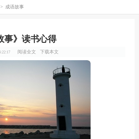
>
成语故事
故事》读书心得
阅读全文
下载本文
:22:17