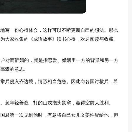
好地写一份心得体会，这样可以不断更新自己的想法。那么
编为大家收集的《成语故事》读书心得，欢迎阅读与收藏。
凡因不是门当户对而辞婚的，就是指恋爱、婚姻里一方的背景和另一方
敢高攀的意思。
国举兵侵入齐边境，情形相当危急。因此向各国讨救兵，希
救。忽年轻善战，打的山戎抱头鼠窜，赢得空前大胜利。
国国君第一次见到他时，有意将自己女儿文姜许配给他，但