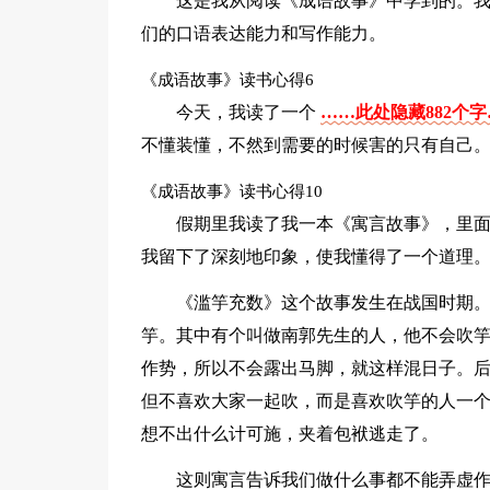
这是我从阅读《成语故事》中学到的。
们的口语表达能力和写作能力。
《成语故事》读书心得6
今天，我读了一个
……此处隐藏882个
不懂装懂，不然到需要的时候害的只有自己
《成语故事》读书心得10
假期里我读了我一本《寓言故事》，里
我留下了深刻地印象，使我懂得了一个道理
《滥竽充数》这个故事发生在战国时期
竽。其中有个叫做南郭先生的人，他不会吹
作势，所以不会露出马脚，就这样混日子。
但不喜欢大家一起吹，而是喜欢吹竽的人一
想不出什么计可施，夹着包袱逃走了。
这则寓言告诉我们做什么事都不能弄虚