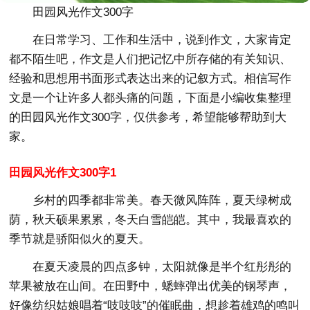
田园风光作文300字
在日常学习、工作和生活中，说到作文，大家肯定
都不陌生吧，作文是人们把记忆中所存储的有关知识、
经验和思想用书面形式表达出来的记叙方式。相信写作
文是一个让许多人都头痛的问题，下面是小编收集整理
的田园风光作文300字，仅供参考，希望能够帮助到大
家。
田园风光作文300字1
乡村的四季都非常美。春天微风阵阵，夏天绿树成
荫，秋天硕果累累，冬天白雪皑皑。其中，我最喜欢的
季节就是骄阳似火的夏天。
在夏天凌晨的四点多钟，太阳就像是半个红彤彤的
苹果被放在山间。在田野中，蟋蟀弹出优美的钢琴声，
好像纺织姑娘唱着“吱吱吱”的催眠曲，想趁着雄鸡的鸣叫