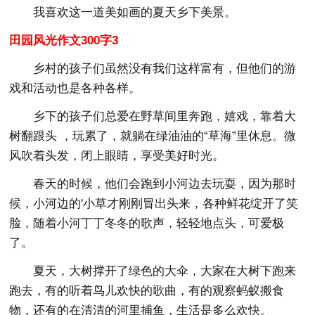
我喜欢这一道美如画的夏天乡下美景。
田园风光作文300字3
乡村的孩子们虽然没有我们这样富有，但他们的游
戏和活动也是各种各样。
乡下的孩子们总爱在野草间里奔跑，嬉戏，靠着大
树翻跟头 ，玩累了，就躺在绿油油的“草海”里休息。微
风吹着头发，闭上眼睛，享受美好时光。
春天的时候，他们会跑到小河边去玩耍，因为那时
候，小河边的'小草才刚刚冒出头来，各种鲜花绽开了笑
脸，随着小河丁丁冬冬的歌声，轻轻地点头，可爱极
了。
夏天，大树撑开了绿色的大伞，大家在大树下跑来
跑去，有的听着鸟儿欢快的歌曲，有的观察蚂蚁搬食
物，还有的在清清的河里捕鱼，生活是多么欢快。