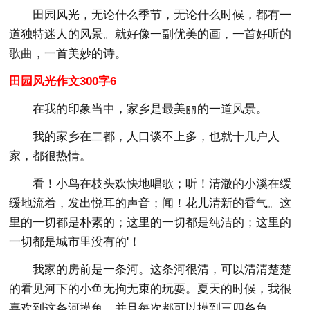
田园风光，无论什么季节，无论什么时候，都有一
道独特迷人的风景。就好像一副优美的画，一首好听的
歌曲，一首美妙的诗。
田园风光作文300字6
在我的印象当中，家乡是最美丽的一道风景。
我的家乡在二都，人口谈不上多，也就十几户人
家，都很热情。
看！小鸟在枝头欢快地唱歌；听！清澈的小溪在缓
缓地流着，发出悦耳的声音；闻！花儿清新的香气。这
里的一切都是朴素的；这里的一切都是纯洁的；这里的
一切都是城市里没有的'！
我家的房前是一条河。这条河很清，可以清清楚楚
的看见河下的小鱼无拘无束的玩耍。夏天的时候，我很
喜欢到这条河摸鱼，并且每次都可以摸到三四条鱼。