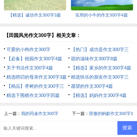
【精选】诚信作文300字3篇
实用的小牛的作文300字4篇
【田园风光作文300字】相关文章：
可爱的小狗作文300字
【热门】成功是作文300字三
【必备】校园作文300字4篇
篇
甜的滋味作文300字8篇
关于书法作文300字4篇
【精选】家乡的作文300字4篇
精选唠叨的母亲作文300字3篇
精选快乐的朋友作文300字三
【精品】枣树的作文300字三
篇
愿望的作文300字4篇
篇
精选下围棋作文300字四篇
【精选】妈妈作文300字4篇
上一篇：
我的同桌作文300字
下一篇：
骄傲的蚂蚁作文300字3
篇