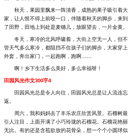
秋天，果园里飘来一阵清香，成熟的果子吸引着大
家，让人恨不得上前咬一口，伴随着秋天的脚步，来到
了田野，田地上到处是麦穗儿，放眼望去，一片金黄。
冬天，寒冷的北风呼啸着，大街上空无一人，但不
管天气多么寒冷，都阻挡不住孩子们的脚步，大家穿上
外套，奔出家门，一起跑啊，跑啊……
啊！乡下生活多么美好，多么幸福呀！
田园风光作文300字4
田园风光总是令人向往，田园风光总是让人流连忘
返。
周六，我和妈妈去了丰乐农庄欣赏风景。石榴树最
引人注目，上面开满了小巧玲珑的石榴花。石榴花艳丽
无比。有的还是含苞欲放的花骨朵，想一个个小圆球似