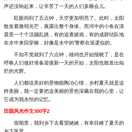
声还没响起来，让辛苦了一天的人们多睡会儿。
眨眼间到了五点钟，天空更加明亮了。此时，太阳
散发着微弱光芒，展露出整个身体。而河中的小鱼在清
晨里一个个活蹦乱跳，有的追逐嬉戏，有的成群结队地
在水中来回穿梭，好像是水中的'警察在巡逻似的。
不知不觉就到了六点钟，雄鸡也开始报晓了，是在
呼唤人们做好准备迎接新一天的开始，太阳也散发出灿
烂的光辉。
人们都说美好的景物能陶冶心情，乡村夏天就是这
样美丽，我一定要把这美丽的景色深藏在我的心里，让
它成为我永恒的记忆。
田园风光作文300字2
假期里，我到乡下去看望姥姥，有幸目睹了夏天的
乡下风景。