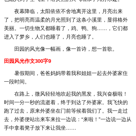
夜幕降临，太阳依依不舍地离开这里，月亮出来
了，把明亮而温柔的月光照到了这条小溪里，显得格外
美丽。一切生物又都睡着了，鸡、鸭、狗……，它们都
进入了梦乡，人们也睡了，月亮也睡了。
田园的风光像一幅画，像一首诗，想一首歌。
田园风光作文300字9
暑假期间，爸爸妈妈带着我和姐姐一起去外婆家住
一段时间。
在路上，微风轻轻地吹起我的黑发，我兴奋极啦！
时间一分一秒的流逝着，终于到达了外婆家。我飞快的
跑了过去，原来外婆坐在门前等候着我们了。我一走过
去，外婆便站出来车来拉一边说：“来啦！”一边说一边从
手中拿着凳子放下来让我坐……