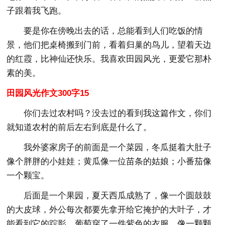
子跟着我飞跑。
要是你在傍晚出去的话，总能看到人们吃饭的情
景，他们把桌椅搬到门前，看着归巢的鸟儿，望着天边
的红霞，比神仙还快乐。我喜欢田园风光，更爱它那朴
素的美。
田园风光作文300字15
你们去过农村吗？没去过的看到我这篇作文，你们
就知道农村的前后左右到底是什么了。
我外婆家房子的前面是一个菜园，冬瓜挺着大肚子
像个胖胖的小娃娃；黄瓜像一位苗条的姑娘；小番茄像
一个颗宝。
后面是一个果园，夏天西瓜成熟了，像一个圆鼓鼓
的大皮球，外公每次都要先拿开给它掩护的大叶子，才
能看到它的踪影，葡萄穿了一件紫色的衣服，像一颗颗