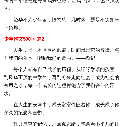
来的三年征程还等着我去征服，让我不负己，也不负众
人。
韶华不为少年留，恨悠悠，几时休，愿是不负如来
不负卿。
少年作文500字 篇2
人生，是一本厚厚的歌谱，时间就是它的音律。翻
开我们的乐本，唱响我们的歌曲。——题记
每个人都有自己成长的历程。从呀呀学语的孩童，
到风华正茂的中学生，再到将来走向社会，成为社会的
有用之才，每一个成长的过程都饱含了我们奋斗的汗
水。
在人生的长河中，成长常常伴随着你，成长成了你
永久的纪念和喜悦。
打开厚重的记忆，那点点思绪，饱含着不平凡的往