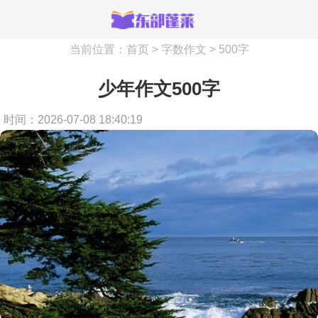
当前位置：
首页
>
字数作文
>
500字
少年作文500字
时间：2026-07-08 18:40:19