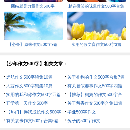
团结就是力量作文500字
精选微笑的味道作文500字合集
五篇
【必备】原来作文500字9篇
实用的假文盲作文500字3篇
【少年作文500字】相关文章：
远航作文500字锦集10篇
关于礼物的作文500字合集7篇
大蒜作文500字锦集10篇
有关暑假趣事作文500字四篇
实用的我和你作文500字五篇
【推荐】妈妈的作文500字合
开学第一天作文500字
集10篇
关于留香作文500字合集10篇
【热门】伴我成长作文500字
毕业500字作文
四篇
有关故事作文500字合集6篇
兔子的500字作文