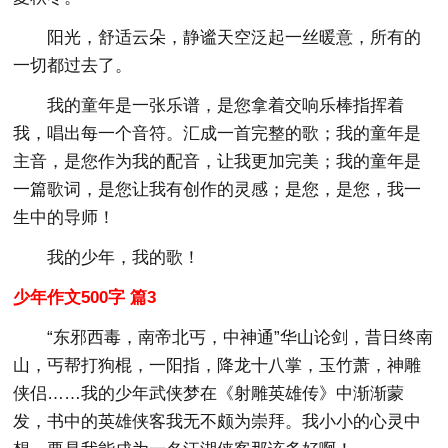
阳光，舒适云朵，静谧天空泛起一丝暖意，所有的
一切都过去了。
我的童年是一张乐谱，是您拿着交响乐棒指挥着
我，唱出每一个音符。汇成一首完整的歌；我的童年是
主音，是您作为我的配音，让我更加完美；我的童年是
一篇歌词，是您让我有创作的灵感；是您，是您，我一
生中的导师！
我的少年，我的歌！
少年作文500字 篇3
“东邪西毒，南帝北丐，中神通”华山论剑，昔日终南
山，丐帮打狗棍，一阳指，降龙十八掌，玉竹萧，神雕
侠侣……我的少年武侠梦在《射雕英雄传》中渐渐蒙
发，书中的英雄侠客我无不颇为崇拜。我小小的心灵中