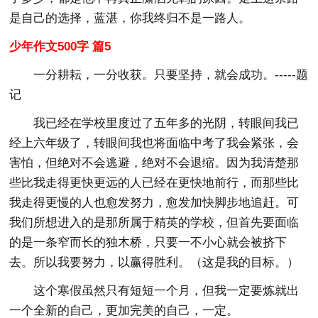
是自己的选择，蓝湛，你我终归不是一路人。
少年作文500字 篇5
一分耕耘，一分收获。只要坚持，就会成功。-----题
记
我已经在学校里度过了五年多的光阴，转眼间我已
经上六年级了，转眼间我也将面临中考了我会紧张，会
害怕，但绝对不会逃避，绝对不会退缩。因为我清楚那
些比我走得更快更远的人已经在更快地前行，而那些比
我走得更慢的人也愈发努力，愈发加快脚步地追赶。可
我们所想进入的是那所属于精英的学校，但首先要面临
的是一条窄而长的独木桥，只要一不小心就会被挤下
去。所以我要努力，以赢得胜利。（这是我的目标。）
这个寒假虽然只有短短一个月，但我一定要炼就出
一个全新的自己，更加完美的自己，一定。