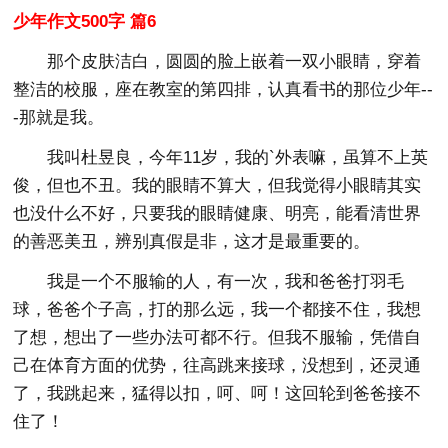
少年作文500字 篇6
那个皮肤洁白，圆圆的脸上嵌着一双小眼睛，穿着
整洁的校服，座在教室的第四排，认真看书的那位少年--
-那就是我。
我叫杜昱良，今年11岁，我的`外表嘛，虽算不上英
俊，但也不丑。我的眼睛不算大，但我觉得小眼睛其实
也没什么不好，只要我的眼睛健康、明亮，能看清世界
的善恶美丑，辨别真假是非，这才是最重要的。
我是一个不服输的人，有一次，我和爸爸打羽毛
球，爸爸个子高，打的那么远，我一个都接不住，我想
了想，想出了一些办法可都不行。但我不服输，凭借自
己在体育方面的优势，往高跳来接球，没想到，还灵通
了，我跳起来，猛得以扣，呵、呵！这回轮到爸爸接不
住了！