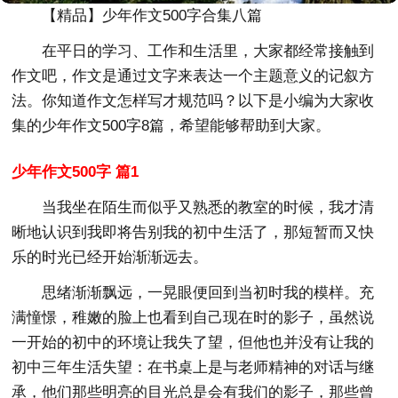
【精品】少年作文500字合集八篇
在平日的学习、工作和生活里，大家都经常接触到
作文吧，作文是通过文字来表达一个主题意义的记叙方
法。你知道作文怎样写才规范吗？以下是小编为大家收
集的少年作文500字8篇，希望能够帮助到大家。
少年作文500字 篇1
当我坐在陌生而似乎又熟悉的教室的时候，我才清
晰地认识到我即将告别我的初中生活了，那短暂而又快
乐的时光已经开始渐渐远去。
思绪渐渐飘远，一晃眼便回到当初时我的模样。充
满憧憬，稚嫩的脸上也看到自己现在时的影子，虽然说
一开始的初中的环境让我失了望，但他也并没有让我的
初中三年生活失望：在书桌上是与老师精神的对话与继
承，他们那些明亮的目光总是会有我们的影子，那些曾