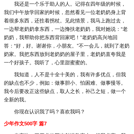
我还是一个乐于助人的人。记得在四年级的时候，
我们中午放学回家的时候，忽然看见一位老奶奶身上背
着很多东西，还拄着拐杖。见此情景，我马上跑过去，
一边帮老奶奶拿东西，一边搀扶老奶奶，我对她说：“老
奶奶，我帮助你把东西背回家吧！”老奶奶高兴地回
答：“好，好。谢谢你，小朋友。”不一会儿，就到了老奶
奶家。我把东西放到老奶奶的屋子里，老奶奶直夸我是
一个好孩子。我听了，心里甜蜜蜜的。
我知道，人不是十全十美的，我有许多优点，但我
的缺点也不少，例如：做事胆小、怕困难、做事慢等。
我今后要改正这些缺点，取人之长，补己之短，做一个
全新的我。
你现在认识我了吗？喜欢我吗？
少年作文500字 篇7