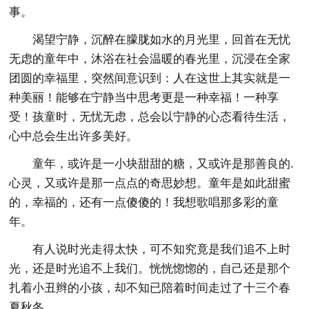
事。
渴望宁静，沉醉在朦胧如水的月光里，回首在无忧
无虑的童年中，沐浴在社会温暖的春光里，沉浸在全家
团圆的幸福里，突然间意识到：人在这世上其实就是一
种美丽！能够在宁静当中思考更是一种幸福！一种享
受！孩童时，无忧无虑，总会以宁静的心态看待生活，
心中总会生出许多美好。
童年，或许是一小块甜甜的糖，又或许是那善良的.
心灵，又或许是那一点点的奇思妙想。童年是如此甜蜜
的，幸福的，还有一点傻傻的！我想歌唱那多彩的童
年。
有人说时光走得太快，可不知究竟是我们追不上时
光，还是时光追不上我们。恍恍惚惚的，自己还是那个
扎着小丑辫的小孩，却不知已陪着时间走过了十三个春
夏秋冬。