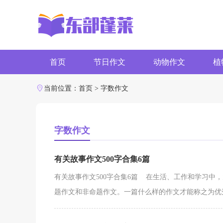
首页
节日作文
动物作文
植
字数作文
写作素材
当前位置：
首页
>
字数作文
字数作文
有关故事作文500字合集6篇
有关故事作文500字合集6篇 在生活、工作和学习中
题作文和非命题作文。一篇什么样的作文才能称之为优秀