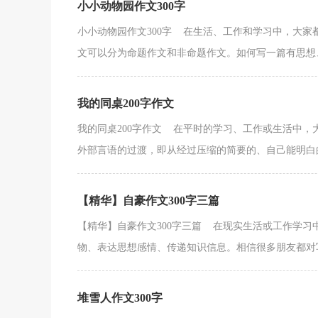
小小动物园作文300字
小小动物园作文300字 在生活、工作和学习中，大
文可以分为命题作文和非命题作文。如何写一篇有思想、
我的同桌200字作文
我的同桌200字作文 在平时的学习、工作或生活中
外部言语的过渡，即从经过压缩的简要的、自己能明白的
【精华】自豪作文300字三篇
【精华】自豪作文300字三篇 在现实生活或工作学
物、表达思想感情、传递知识信息。相信很多朋友都对写作
堆雪人作文300字