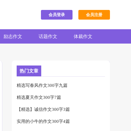
会员登录
会员注册
励志作文
话题作文
体裁作文
热门文章
精选写春风作文300字九篇
精选夏天作文300字7篇
【精选】诚信作文300字3篇
实用的小牛的作文300字4篇