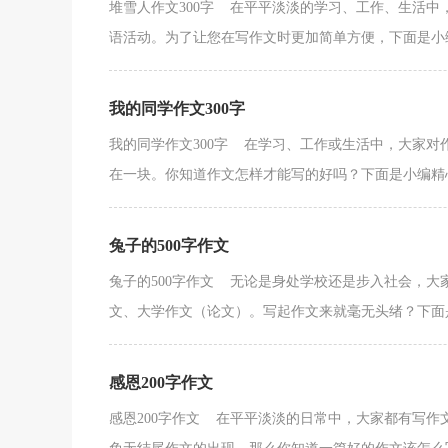
堆雪人作文300字 在平平淡淡的学习、工作、生活
语活动。为了让您在写作文时更加简单方便，下面是小编
我的同学作文300字
我的同学作文300字 在学习、工作或生活中，大家
在一块。你知道作文怎样才能写的好吗？下面是小编精心
兔子的500字作文
兔子的500字作文 无论是身处学校还是步入社会，
文、大学作文（论文）。写起作文来就毫无头绪？下面是
感恩200字作文
感恩200字作文 在平平淡淡的日常中，大家都有写