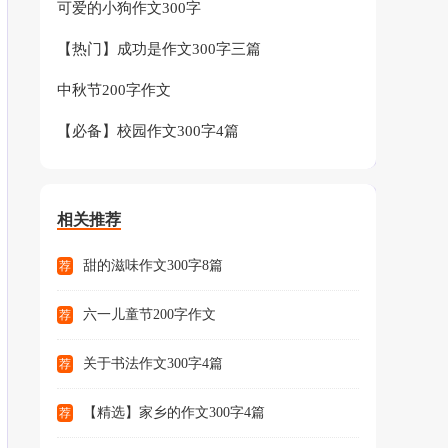
可爱的小狗作文300字
【热门】成功是作文300字三篇
中秋节200字作文
【必备】校园作文300字4篇
相关推荐
甜的滋味作文300字8篇
荐
六一儿童节200字作文
荐
关于书法作文300字4篇
荐
【精选】家乡的作文300字4篇
荐