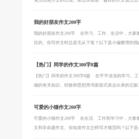
免无结尾作文的出现。那么你知道一篇好的作文该怎么写
我的好朋友作文200字
我的好朋友作文200字 在学习、工作、生活中，大
目的。你写作文时总是无从下笔？以下是小编整理的我的
【热门】同学的作文300字8篇
【热门】同学的作文300字8篇 在平平淡淡的学习、
储的有关知识、经验和思想用书面形式表达出来的记叙方式
可爱的小猫作文200字
可爱的小猫作文200字 在生活、工作和学习中，大
文和非命题作文。你知道作文怎样写才规范吗？以下是小