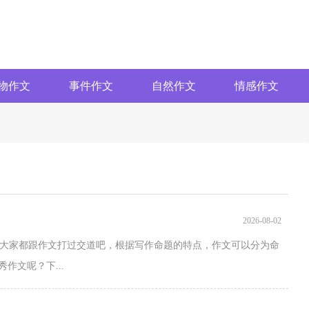
物作文
事件作文
自然作文
情感作文
2026-08-02
，大家都跟作文打过交道吧，根据写作命题的特点，作文可以分为命
作文呢？下...