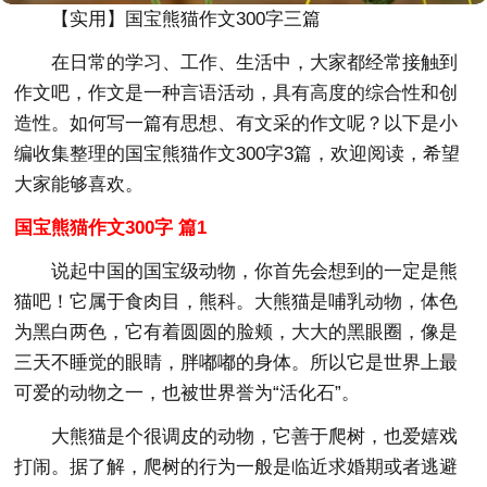
【实用】国宝熊猫作文300字三篇
在日常的学习、工作、生活中，大家都经常接触到
作文吧，作文是一种言语活动，具有高度的综合性和创
造性。如何写一篇有思想、有文采的作文呢？以下是小
编收集整理的国宝熊猫作文300字3篇，欢迎阅读，希望
大家能够喜欢。
国宝熊猫作文300字 篇1
说起中国的国宝级动物，你首先会想到的一定是熊
猫吧！它属于食肉目，熊科。大熊猫是哺乳动物，体色
为黑白两色，它有着圆圆的脸颊，大大的黑眼圈，像是
三天不睡觉的眼睛，胖嘟嘟的身体。所以它是世界上最
可爱的动物之一，也被世界誉为“活化石”。
大熊猫是个很调皮的动物，它善于爬树，也爱嬉戏
打闹。据了解，爬树的行为一般是临近求婚期或者逃避