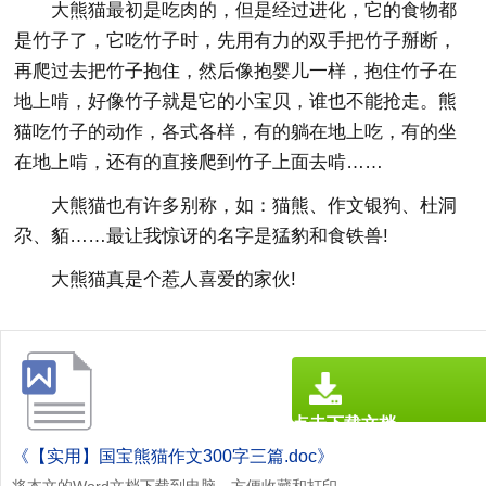
大熊猫最初是吃肉的，但是经过进化，它的食物都
是竹子了，它吃竹子时，先用有力的双手把竹子掰断，
再爬过去把竹子抱住，然后像抱婴儿一样，抱住竹子在
地上啃，好像竹子就是它的小宝贝，谁也不能抢走。熊
猫吃竹子的动作，各式各样，有的躺在地上吃，有的坐
在地上啃，还有的直接爬到竹子上面去啃……
大熊猫也有许多别称，如：猫熊、作文银狗、杜洞
尕、貊……最让我惊讶的名字是猛豹和食铁兽!
大熊猫真是个惹人喜爱的家伙!
点击下载文档
文档为doc格式
《【实用】国宝熊猫作文300字三篇.doc》
将本文的Word文档下载到电脑，方便收藏和打印