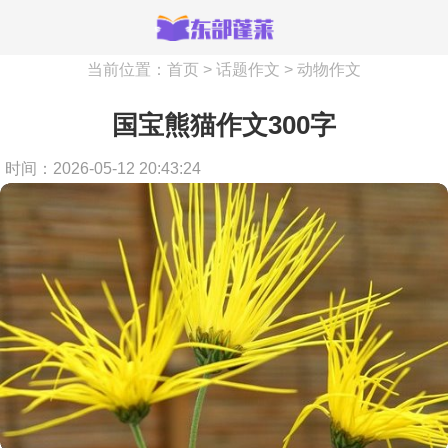
当前位置：
首页
>
话题作文
>
动物作文
国宝熊猫作文300字
时间：2026-05-12 20:43:24