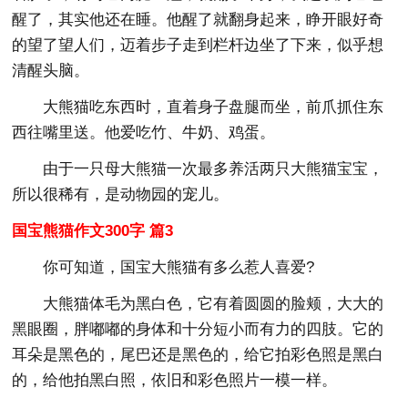
醒了，其实他还在睡。他醒了就翻身起来，睁开眼好奇
的望了望人们，迈着步子走到栏杆边坐了下来，似乎想
清醒头脑。
大熊猫吃东西时，直着身子盘腿而坐，前爪抓住东
西往嘴里送。他爱吃竹、牛奶、鸡蛋。
由于一只母大熊猫一次最多养活两只大熊猫宝宝，
所以很稀有，是动物园的宠儿。
国宝熊猫作文300字 篇3
你可知道，国宝大熊猫有多么惹人喜爱?
大熊猫体毛为黑白色，它有着圆圆的脸颊，大大的
黑眼圈，胖嘟嘟的身体和十分短小而有力的四肢。它的
耳朵是黑色的，尾巴还是黑色的，给它拍彩色照是黑白
的，给他拍黑白照，依旧和彩色照片一模一样。