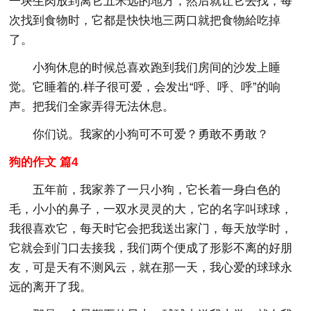
一块生肉放到离它五米远的地方，然后就让它去找，每
次找到食物时，它都是快快地三两口就把食物給吃掉
了。
小狗休息的时候总喜欢跑到我们房间的沙发上睡
觉。它睡着的.样子很可爱，会发出“呼、呼、呼”的响
声。把我们全家弄得无法休息。
你们说。我家的小狗可不可爱？勇敢不勇敢？
狗的作文 篇4
五年前，我家养了一只小狗，它长着一身白色的
毛，小小的鼻子，一双水灵灵的大，它的名字叫球球，
我很喜欢它，每天时它会把我送出家门，每天放学时，
它就会到门口去接我，我们两个便成了形影不离的好朋
友，可是天有不测风云，就在那一天，我心爱的球球永
远的离开了我。