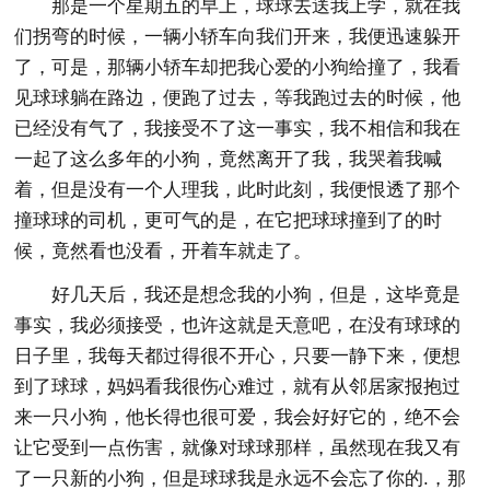
那是一个星期五的早上，球球去送我上学，就在我
们拐弯的时候，一辆小轿车向我们开来，我便迅速躲开
了，可是，那辆小轿车却把我心爱的小狗给撞了，我看
见球球躺在路边，便跑了过去，等我跑过去的时候，他
已经没有气了，我接受不了这一事实，我不相信和我在
一起了这么多年的小狗，竟然离开了我，我哭着我喊
着，但是没有一个人理我，此时此刻，我便恨透了那个
撞球球的司机，更可气的是，在它把球球撞到了的时
候，竟然看也没看，开着车就走了。
好几天后，我还是想念我的小狗，但是，这毕竟是
事实，我必须接受，也许这就是天意吧，在没有球球的
日子里，我每天都过得很不开心，只要一静下来，便想
到了球球，妈妈看我很伤心难过，就有从邻居家报抱过
来一只小狗，他长得也很可爱，我会好好它的，绝不会
让它受到一点伤害，就像对球球那样，虽然现在我又有
了一只新的小狗，但是球球我是永远不会忘了你的.，那