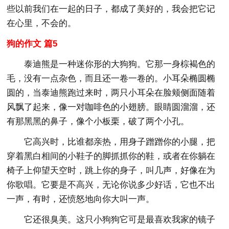
些以前我们在一起的日子，都成了美好的，我会把它记
在心里，不会的。
狗的作文 篇5
泰迪熊是一种迷你形的大狗狗。它那一身棕褐色的
毛，没有一点杂色，而且还一卷一卷的。小耳朵椭圆椭
圆的，当泰迪熊跑过来时，两只小耳朵在脸颊侧面随着
风飘了起来，像一对咖啡色的小翅膀。眼睛圆溜溜，还
有那黑黑的鼻子，像个小板栗，破了两个小孔。
它高兴时，比谁都亲热，用身子蹭蹭你的小腿，把
穿着黑白相间的小鞋子的脚抓抓你的鞋，或者在你躺在
椅子上仰望天空时，跳上你的身子，叫几声，好像在为
你歌唱。它要是不高兴，无论你说多少好话，它也不出
一声，有时，还愤怒地向你大叫一声。
它还很臭美。这只小狗狗它可是最喜欢我家的镜子