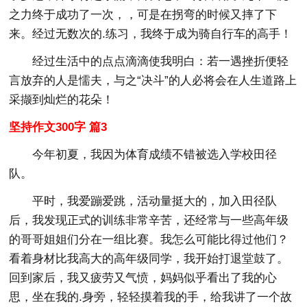
之力终于成功了一次，，可是在拐弯的时候又摔了下
来。经过无数次的.练习，我终于成为骑自行车的高手！
经过生活中的点点滴滴使我明白：若一遇挫折便轻
言放弃的人是懦夫，与之“决斗”的人必将会在人生道路上
采撷到灿烂的花朵！
坚持作文300字 篇3
今年初夏，我因为体育成绩不错被选入学校田径
队。
平时，我爱蹦爱跳，活动量挺大的，加入田径队
后，我发现正式的训练非常辛苦，还经常与一些高年级
的哥哥姐姐们分在一组比赛。我怎么可能比得过他们？
看着身材比我高大的高年级同学，我开始打退堂鼓了。
回到家后，我又疲劳又气愤，妈妈似乎看出了我的心
思，坐在我的.身旁，轻轻摸着我的手，给我讲了一个故