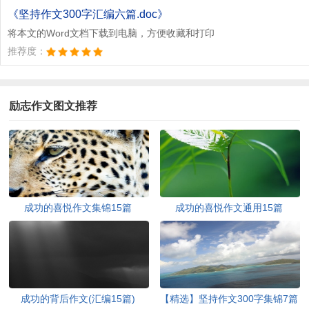
文档为doc格式
《坚持作文300字汇编六篇.doc》
将本文的Word文档下载到电脑，方便收藏和打印
推荐度：
励志作文图文推荐
成功的喜悦作文集锦15篇
成功的喜悦作文通用15篇
成功的背后作文(汇编15篇)
【精选】坚持作文300字集锦7篇