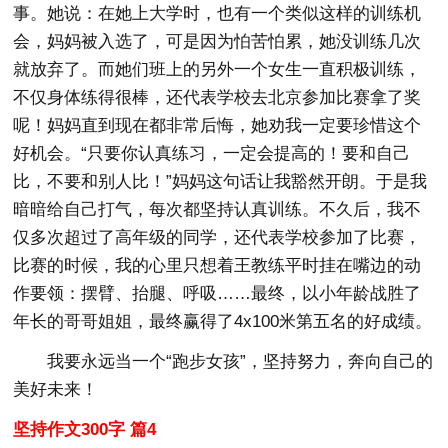
事。她说：在她上大学时，也有一个类似这样的训练机
会，妈妈被入选了，可是因为怕苦怕累，她没训练几次
就放弃了。而她们班上的另外一个女生一直积极训练，
不仅身体练得很棒，还代表学校去北京参加比赛拿了奖
呢！妈妈直到现在都非常后悔，她劝我一定要珍惜这个
好机会。“只要你认真练习，一定会提高的！要和自己
比，不要和别人比！”妈妈这句话让我豁然开朗。于是我
暗暗给自己打气，每次都坚持认真训练。不久后，我不
仅多次超过了高年级的同学，还代表学校参加了比赛，
比赛的时候，我的心里只想着王教练平时挂在嘴边的动
作要领：摆臂、抬腿、呼吸……最终，以小年龄战胜了
年长的哥哥姐姐，最终赢得了4х100米第五名的好成绩。
我要永远当一个“跑步女孩”，坚持努力，奔向自己的
美好未来！
坚持作文300字 篇4