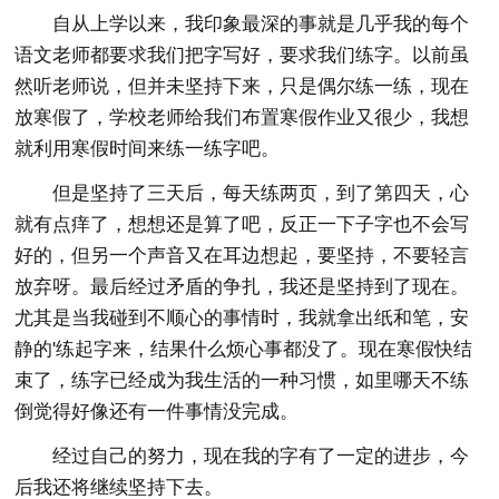
自从上学以来，我印象最深的事就是几乎我的每个
语文老师都要求我们把字写好，要求我们练字。以前虽
然听老师说，但并未坚持下来，只是偶尔练一练，现在
放寒假了，学校老师给我们布置寒假作业又很少，我想
就利用寒假时间来练一练字吧。
但是坚持了三天后，每天练两页，到了第四天，心
就有点痒了，想想还是算了吧，反正一下子字也不会写
好的，但另一个声音又在耳边想起，要坚持，不要轻言
放弃呀。最后经过矛盾的争扎，我还是坚持到了现在。
尤其是当我碰到不顺心的事情时，我就拿出纸和笔，安
静的'练起字来，结果什么烦心事都没了。现在寒假快结
束了，练字已经成为我生活的一种习惯，如里哪天不练
倒觉得好像还有一件事情没完成。
经过自己的努力，现在我的字有了一定的进步，今
后我还将继续坚持下去。