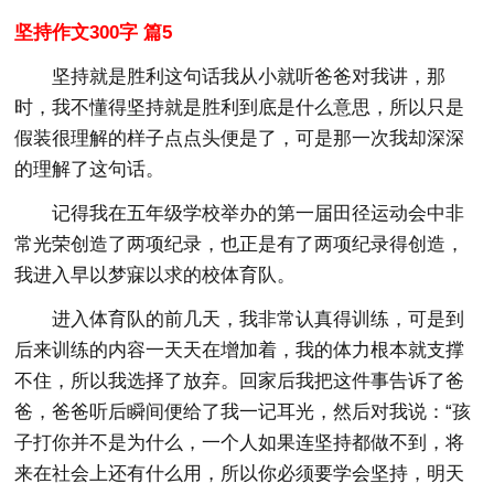
坚持作文300字 篇5
坚持就是胜利这句话我从小就听爸爸对我讲，那
时，我不懂得坚持就是胜利到底是什么意思，所以只是
假装很理解的样子点点头便是了，可是那一次我却深深
的理解了这句话。
记得我在五年级学校举办的第一届田径运动会中非
常光荣创造了两项纪录，也正是有了两项纪录得创造，
我进入早以梦寐以求的校体育队。
进入体育队的前几天，我非常认真得训练，可是到
后来训练的内容一天天在增加着，我的体力根本就支撑
不住，所以我选择了放弃。回家后我把这件事告诉了爸
爸，爸爸听后瞬间便给了我一记耳光，然后对我说：“孩
子打你并不是为什么，一个人如果连坚持都做不到，将
来在社会上还有什么用，所以你必须要学会坚持，明天