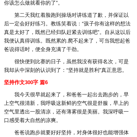
你该怎么做就看你的了”。
第二天我红着脸跑到操场对讲练道了歉，并保证以
后一定会好好练习。教练笑着说：“孩子你有这样的想法
真是太好了，既然已经归队赶紧去训练吧”。自从这以后
我便认真得训练。既然累的.爬不起来了，可当我想起爸
爸说得话时，便全身充满了干劲。
很快便到比赛的日子，虽然我没有获得名次，可是
我却从中深刻的认识到了：“坚持就是胜利”真正意思。
坚持作文300字 篇6
我今天很早就起来了，和爸爸一起出去跑步的，早
上空气很清新，我呼吸这新鲜的空气很是舒服，早上的
空气里透出一股清凉，还有薄雾很是美丽。我深呼吸一
口感受着大自然的凉爽。
爸爸说跑步就要好好坚持，对身体很好也能增强体