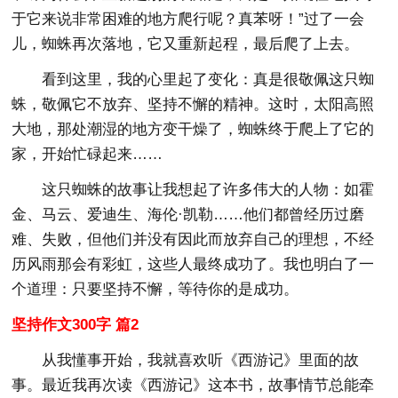
于它来说非常困难的地方爬行呢？真苯呀！”过了一会
儿，蜘蛛再次落地，它又重新起程，最后爬了上去。
看到这里，我的心里起了变化：真是很敬佩这只蜘
蛛，敬佩它不放弃、坚持不懈的精神。这时，太阳高照
大地，那处潮湿的地方变干燥了，蜘蛛终于爬上了它的
家，开始忙碌起来……
这只蜘蛛的故事让我想起了许多伟大的人物：如霍
金、马云、爱迪生、海伦·凯勒……他们都曾经历过磨
难、失败，但他们并没有因此而放弃自己的理想，不经
历风雨那会有彩虹，这些人最终成功了。我也明白了一
个道理：只要坚持不懈，等待你的是成功。
坚持作文300字 篇2
从我懂事开始，我就喜欢听《西游记》里面的故
事。最近我再次读《西游记》这本书，故事情节总能牵