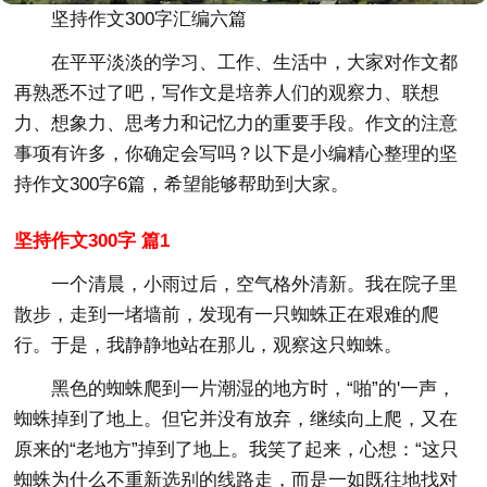
坚持作文300字汇编六篇
在平平淡淡的学习、工作、生活中，大家对作文都
再熟悉不过了吧，写作文是培养人们的观察力、联想
力、想象力、思考力和记忆力的重要手段。作文的注意
事项有许多，你确定会写吗？以下是小编精心整理的坚
持作文300字6篇，希望能够帮助到大家。
坚持作文300字 篇1
一个清晨，小雨过后，空气格外清新。我在院子里
散步，走到一堵墙前，发现有一只蜘蛛正在艰难的爬
行。于是，我静静地站在那儿，观察这只蜘蛛。
黑色的蜘蛛爬到一片潮湿的地方时，“啪”的'一声，
蜘蛛掉到了地上。但它并没有放弃，继续向上爬，又在
原来的“老地方”掉到了地上。我笑了起来，心想：“这只
蜘蛛为什么不重新选别的线路走，而是一如既往地找对