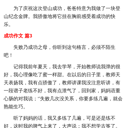
为了庆祝这次登山成功，爸爸特意为我做了一块登
山纪念金牌。我骄傲地将它挂在胸前感受着成功的快
乐。
成功作文 篇3
失败乃成功之母，你听到这句格言，必须不陌生
吧！
记得我前年夏天，我去学琴，开始教师说我弹的很
好，我心理像吃了蜜一样甜。在以后的日子里，教师天
天表扬我，我有点骄傲了，教师讲课我没注意听讲，有
一段谱子老练不好，我有点泄气了，回到家，妈妈语重
心肠的对我说；‘’失败几次没关系，你要多练几遍，就会
熟能生巧。
听了妈妈的话，我又多练了几遍，可是还是练不
好，这时我的脾气上来了，大声说；我不想学古筝了。