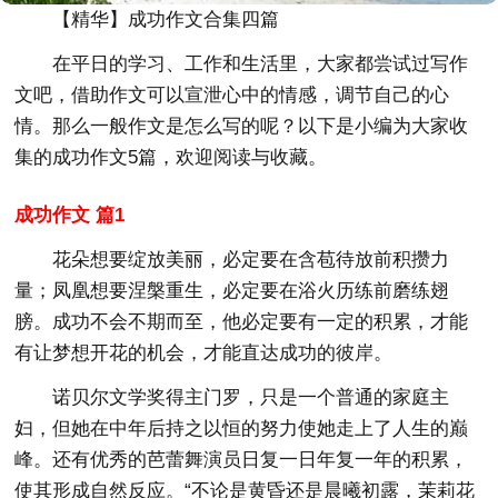
【精华】成功作文合集四篇
在平日的学习、工作和生活里，大家都尝试过写作
文吧，借助作文可以宣泄心中的情感，调节自己的心
情。那么一般作文是怎么写的呢？以下是小编为大家收
集的成功作文5篇，欢迎阅读与收藏。
成功作文 篇1
花朵想要绽放美丽，必定要在含苞待放前积攒力
量；凤凰想要涅槃重生，必定要在浴火历练前磨练翅
膀。成功不会不期而至，他必定要有一定的积累，才能
有让梦想开花的机会，才能直达成功的彼岸。
诺贝尔文学奖得主门罗，只是一个普通的家庭主
妇，但她在中年后持之以恒的努力使她走上了人生的巅
峰。还有优秀的芭蕾舞演员日复一日年复一年的积累，
使其形成自然反应。“不论是黄昏还是晨曦初露，茉莉花