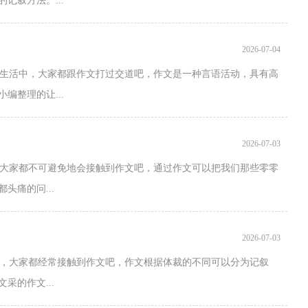
记叙方法。...
2026-07-04
或生活中，大家都跟作文打过交道吧，作文是一种言语活动，具有高
编整理的让...
2026-07-03
大家都不可避免地会接触到作文吧，通过作文可以把我们那些零零
头痛的问...
2026-07-03
，大家都经常接触到作文吧，作文根据体裁的不同可以分为记叙
采的作文...