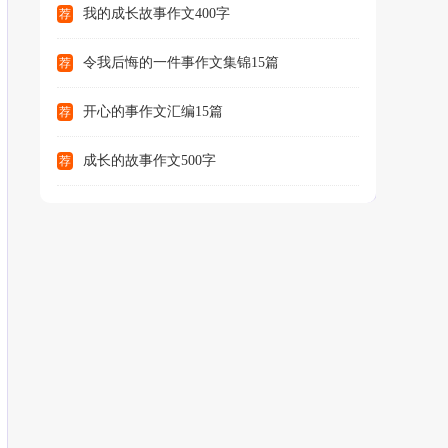
我的成长故事作文400字
荐
令我后悔的一件事作文集锦15篇
荐
开心的事作文汇编15篇
荐
成长的故事作文500字
荐