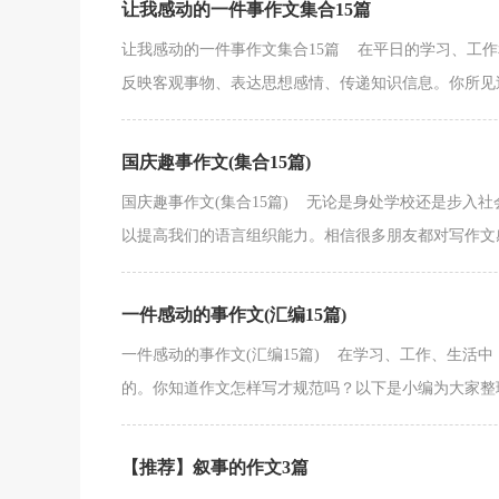
让我感动的一件事作文集合15篇
让我感动的一件事作文集合15篇 在平日的学习、工
反映客观事物、表达思想感情、传递知识信息。你所见过的
国庆趣事作文(集合15篇)
国庆趣事作文(集合15篇) 无论是身处学校还是步入
以提高我们的语言组织能力。相信很多朋友都对写作文感
一件感动的事作文(汇编15篇)
一件感动的事作文(汇编15篇) 在学习、工作、生活
的。你知道作文怎样写才规范吗？以下是小编为大家整理
【推荐】叙事的作文3篇