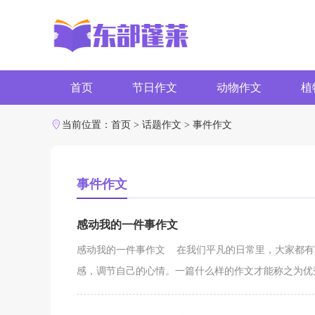
首页
节日作文
动物作文
植
字数作文
写作素材
当前位置：
首页
>
话题作文
>
事件作文
事件作文
感动我的一件事作文
感动我的一件事作文 在我们平凡的日常里，大家都有
感，调节自己的心情。一篇什么样的作文才能称之为优秀