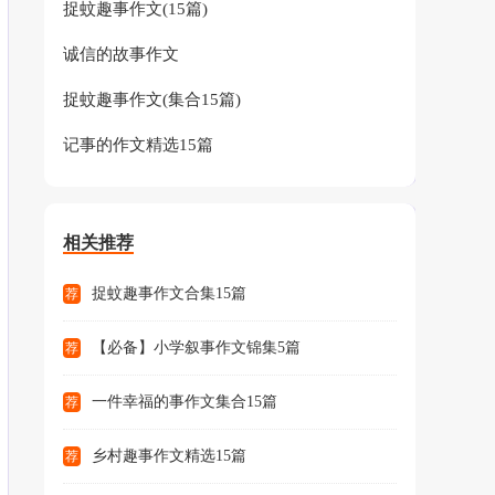
捉蚊趣事作文(15篇)
诚信的故事作文
捉蚊趣事作文(集合15篇)
记事的作文精选15篇
相关推荐
捉蚊趣事作文合集15篇
荐
【必备】小学叙事作文锦集5篇
荐
一件幸福的事作文集合15篇
荐
乡村趣事作文精选15篇
荐