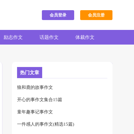
会员登录
会员注册
励志作文
话题作文
体裁作文
热门文章
狼和鹿的故事作文
开心的事作文集合15篇
童年趣事记事作文
一件感人的事作文(精选15篇)