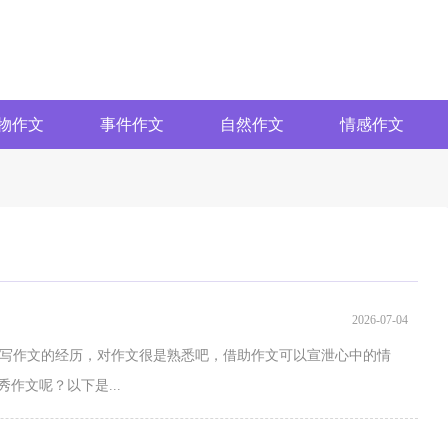
物作文
事件作文
自然作文
情感作文
2026-07-04
写作文的经历，对作文很是熟悉吧，借助作文可以宣泄心中的情
作文呢？以下是...