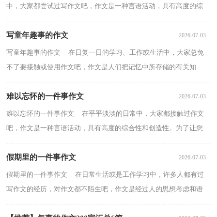
中，大家都尝试过写作文吧，作文是一种言语活动，具有高度的综
合性和创造性。相信写作文是一个让许多人都头痛的问题，...
写童年趣事的作文
2026-07-03
写童年趣事的作文 在日复一日的学习、工作或生活中，大家总免
不了要接触或使用作文吧，作文是人们把记忆中所存储的有关知
识、经验和思想用书面形式表达出来的记叙方式。如何...
难以忘怀的一件事作文
2026-07-03
难以忘怀的一件事作文 在平平淡淡的日常中，大家都接触过作文
吧，作文是一种言语活动，具有高度的综合性和创造性。为了让您
在写作文时更加简单方便，以下是小编帮大家整理的难以...
假期里的一件事作文
2026-07-03
假期里的一件事作文 在日常生活或是工作学习中，许多人都有过
写作文的经历，对作文都不陌生吧，作文是经过人的思想考虑和语
言组织，通过文字来表达一个主题意义的记叙方法。还是...