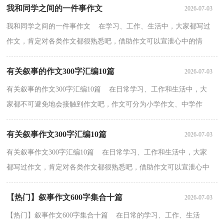
我和同学之间的一件事作文
2026-07-03
我和同学之间的一件事作文 在学习、工作、生活中，大家都写过
作文，肯定对各类作文都很熟悉吧，借助作文可以宣泄心中的情
感，调节自己的心情。怎么写作文才能避免踩雷呢？下面是小...
有关叙事的作文300字汇编10篇
2026-07-03
有关叙事的作文300字汇编10篇 在日常学习、工作和生活中，大
家都不可避免地会接触到作文吧，作文可分为小学作文、中学作
文、大学作文（论文）。那么你有了解过作文吗？以下是小编...
有关叙事作文300字汇编10篇
2026-07-03
有关叙事作文300字汇编10篇 在日常学习、工作和生活中，大家
都写过作文，肯定对各类作文都很熟悉吧，借助作文可以宣泄心中
的情感，调节自己的心情。相信很多朋友都对写作文感到...
【热门】叙事作文600字集合十篇
2026-07-03
【热门】叙事作文600字集合十篇 在日常的学习、工作、生活