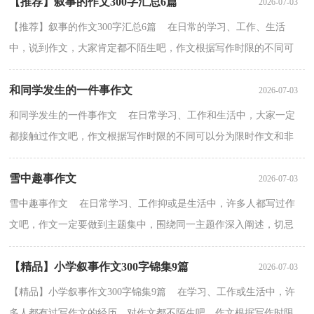
【推荐】叙事的作文300字汇总6篇
2026-07-03
【推荐】叙事的作文300字汇总6篇 在日常的学习、工作、生活
中，说到作文，大家肯定都不陌生吧，作文根据写作时限的不同可
以分为限时作文和非限时作文。你所见过的作文是什么样...
和同学发生的一件事作文
2026-07-03
和同学发生的一件事作文 在日常学习、工作和生活中，大家一定
都接触过作文吧，作文根据写作时限的不同可以分为限时作文和非
限时作文。那么，怎么去写作文呢？以下是小编收集整理...
雪中趣事作文
2026-07-03
雪中趣事作文 在日常学习、工作抑或是生活中，许多人都写过作
文吧，作文一定要做到主题集中，围绕同一主题作深入阐述，切忌
东拉西扯，主题涣散甚至无主题。作文的注意事项有许多，你...
【精品】小学叙事作文300字锦集9篇
2026-07-03
【精品】小学叙事作文300字锦集9篇 在学习、工作或生活中，许
多人都有过写作文的经历，对作文都不陌生吧，作文根据写作时限