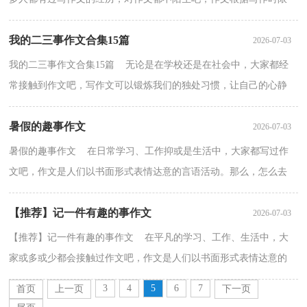
的不同可以分为限时作文和非限时作文。你写作文时总...
我的二三事作文合集15篇
2026-07-03
我的二三事作文合集15篇 无论是在学校还是在社会中，大家都经
常接触到作文吧，写作文可以锻炼我们的独处习惯，让自己的心静
下来，思考自己未来的方向。怎么写作文才能避免踩雷呢...
暑假的趣事作文
2026-07-03
暑假的趣事作文 在日常学习、工作抑或是生活中，大家都写过作
文吧，作文是人们以书面形式表情达意的言语活动。那么，怎么去
写作文呢？下面是小编整理的暑假的趣事作文，仅供参考，希...
【推荐】记一件有趣的事作文
2026-07-03
【推荐】记一件有趣的事作文 在平凡的学习、工作、生活中，大
家或多或少都会接触过作文吧，作文是人们以书面形式表情达意的
言语活动。写起作文来就毫无头绪？下面是小编为大家...
3
4
5
6
7
首页
上一页
下一页