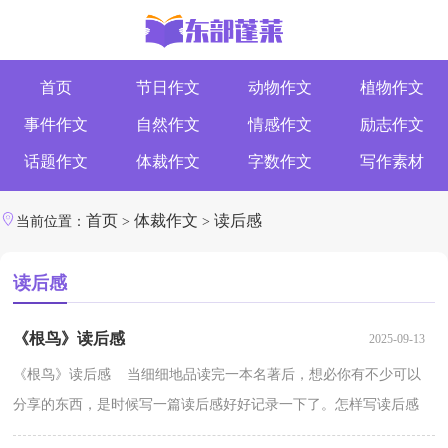
首页
节日作文
动物作文
植物作文
事件作文
自然作文
情感作文
励志作文
话题作文
体裁作文
字数作文
写作素材
首页
体裁作文
读后感
当前位置：
>
>
读后感
《根鸟》读后感
2025-09-13
《根鸟》读后感 当细细地品读完一本名著后，想必你有不少可以
分享的东西，是时候写一篇读后感好好记录一下了。怎样写读后感
才能避免写成“流水账”呢？以下是小编收集整理的《...