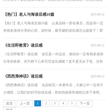
和感想记录下来吧。但是读后感有什么要求呢？下面是小...
【热门】老人与海读后感10篇
2025-09-12
【热门】老人与海读后感10篇 认真品味一部名著后，想必你一定
有很多值得分享的心得，这时候，最关键的读后感怎么能落下！那
么读后感到底应该怎么写呢？以下是小编收集整理的老人与...
《生活即教育》读后感
2025-09-12
《生活即教育》读后感 读完某一作品后，相信你一定有很多值得
分享的收获，何不静下心来写写读后感呢？是不是无从下笔、没有
头绪？以下是小编整理的《生活即教育》读后感，欢迎阅读...
《西西弗神话》读后感
2025-09-12
《西西弗神话》读后感 当品味完一本著作后，大家心中一定有不
少感悟，让我们好好写份读后感，把你的收获和感想记录下来吧。
那要怎么写好读后感呢？下面是小编整理的《西西弗神话...
1
2
3
4
5
首页
上一页
下一页