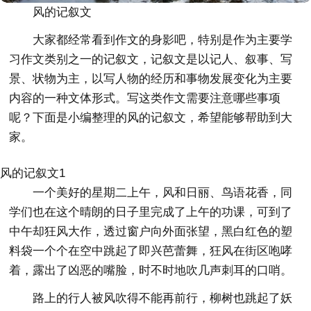
风的记叙文
大家都经常看到作文的身影吧，特别是作为主要学
习作文类别之一的记叙文，记叙文是以记人、叙事、写
景、状物为主，以写人物的经历和事物发展变化为主要
内容的一种文体形式。写这类作文需要注意哪些事项
呢？下面是小编整理的风的记叙文，希望能够帮助到大
家。
风的记叙文1
一个美好的星期二上午，风和日丽、鸟语花香，同
学们也在这个晴朗的日子里完成了上午的功课，可到了
中午却狂风大作，透过窗户向外面张望，黑白红色的塑
料袋一个个在空中跳起了即兴芭蕾舞，狂风在街区咆哮
着，露出了凶恶的嘴脸，时不时地吹几声刺耳的口哨。
路上的行人被风吹得不能再前行，柳树也跳起了妖