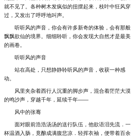
就不见了。各种树木发疯似的扭摆起来，枝叶中狂风穿
过，又发出了呼呼地叫声。
听听风的声音，你会有许多新奇的体验，会有那般
飘飘欲仙的境界。细细聆听，你会发现大自然才是最美
的画卷。
听听风的声音
站在高处，只想静静聆听风的声音，收获一种感
动。
风里夹杂着西行人沉重的脚步声，混合着茫茫大漠
的鸣沙声，穿越千年，延续千年——
风中的张骞
面对眼前浩浩汤汤的送行队伍，他欲语泪先流．一
杯温酒入肠，竟酿成满腹悲凉．轻挥衣袖，便带着百余