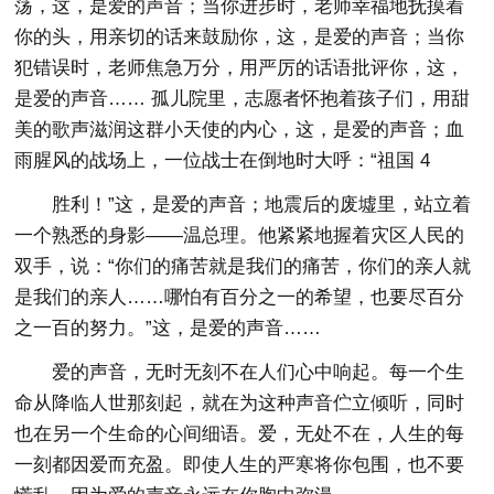
荡，这，是爱的声音；当你进步时，老师幸福地抚摸着
你的头，用亲切的话来鼓励你，这，是爱的声音；当你
犯错误时，老师焦急万分，用严厉的话语批评你，这，
是爱的声音…… 孤儿院里，志愿者怀抱着孩子们，用甜
美的歌声滋润这群小天使的内心，这，是爱的声音；血
雨腥风的战场上，一位战士在倒地时大呼：“祖国 4
胜利！”这，是爱的声音；地震后的废墟里，站立着
一个熟悉的身影——温总理。他紧紧地握着灾区人民的
双手，说：“你们的痛苦就是我们的痛苦，你们的亲人就
是我们的亲人……哪怕有百分之一的希望，也要尽百分
之一百的努力。”这，是爱的声音……
爱的声音，无时无刻不在人们心中响起。每一个生
命从降临人世那刻起，就在为这种声音伫立倾听，同时
也在另一个生命的心间细语。爱，无处不在，人生的每
一刻都因爱而充盈。即使人生的严寒将你包围，也不要