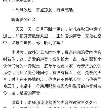
唱？谁也不知道。
一阵风吹过，有点凉意，有点感动。
听听爱的声音
一天又一天，日月不断地更迭，鲜花在秋日中逐渐
逝去，却把芬芳散漫风里……正如爱的声音，充盈在空
中，温暖着世界，你，听到了吗？
小时候，你扑进母亲的怀里，母亲用那温柔的声音
叫着你，这，是爱的声音；当你长大一点，在外面和小
伙伴们玩的一身泥土，脏兮兮地跑回家，母亲严厉的训
斥你，而后又关心地问你，有没有摔着，这，是爱的声
音；时间在不停地跑步，你也在不停地长大，当你去异
乡工作，电话中，母亲用那带着思念和温暖的声音叫着
你，这，是爱的声音……
课堂上，老师那谆谆善诱的声音在教室里久久回