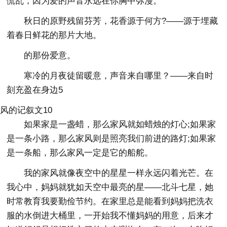
慌乱，因为爱的声音永远在你胸中弥漫。
秋日的原野残留芬芳，花香源于何方?——源于埋藏
着春日鲜花的那片大地。
的那份爱意。
寒冷的月夜徒留暖意，声音来自哪里？——来自时
刻充盈在身边5
风的记叙文10
如果家是一盏蜡，那么家风就如蜡烛的灯心;如果家
是一条小路，那么家风则是照亮我们前进的路灯;如果家
是一条船，那么家风一定是它的船舵。
我的家风就像夜空中的星星一样永远闪着光芒。在
我心中，妈妈就犹如天空中最亮的星——北斗七星，她
时常教育我要勤俭节约。在家里总是能看到妈妈把洗衣
服的水倒进大桶里，一开始我不懂妈妈的用意，后来才