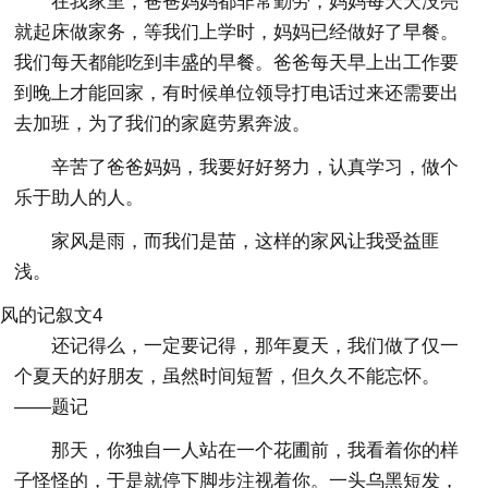
在我家里，爸爸妈妈都非常勤劳，妈妈每天天没亮
就起床做家务，等我们上学时，妈妈已经做好了早餐。
我们每天都能吃到丰盛的早餐。爸爸每天早上出工作要
到晚上才能回家，有时候单位领导打电话过来还需要出
去加班，为了我们的家庭劳累奔波。
辛苦了爸爸妈妈，我要好好努力，认真学习，做个
乐于助人的人。
家风是雨，而我们是苗，这样的家风让我受益匪
浅。
风的记叙文4
还记得么，一定要记得，那年夏天，我们做了仅一
个夏天的好朋友，虽然时间短暂，但久久不能忘怀。
——题记
那天，你独自一人站在一个花圃前，我看着你的样
子怪怪的，于是就停下脚步注视着你。一头乌黑短发，