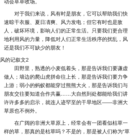
动会草草收场。
对于我们来说，风有时是朋友，它可以帮助我们快
速晾干衣服、夏日凊爽、风力发电；但它有时也是敌
人，破坏环境，影响人们的正常生活。只要我们更合理
地利用风的力量，降低对人们正常生活秩序的扰乱，风
还是我们不可缺少的朋友！
风的记叙文2
田野里，熟透的小麦低着头，那是告诉我们要谦虚
做人；墙边的爬山虎拼命往上长，那是告诉我们要力争
上游；弱小的蚂蚁都能穿过熊熊大火，那是告诉我们与
朋友交往要知道合作共赢……大自然到处都能给我们讲
许许多多的启示，就连人迹罕至的干旱地区——非洲大
草原也不例外。
在广阔的非洲大草原上，经常会有一团看似枯草一
样的草，那真的是枯草吗？不是的，那是被人们称为“草