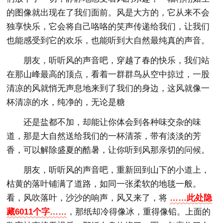
的图像就出现在了我们面前。风是大方的，它从来不会
独享快乐，它会将自己咯咯的笑声传递给我们，让我们
也能感受到它的欢乐，也能听到大自然最纯真的声音。
朋友，听听风的声音吧，穿越了春的快乐，我们站
在那山峰最高的顶点，看着一群群鸟从空中掠过，一股
清凉的风就悄无声息地来到了我们的身边，这风就像一
杯清凉的水，纯净的，无论是糖
还是盐都不加，却能让你体会到各种味交杂的味
道，那是大自然送给我们的一杯清茶，带有淡淡的芳
香，可以解除盛夏的酷暑，让你听到风那亲切的问候。
朋友，听听风的声音吧，重新回到山下的小道上，
枯黄的落叶铺满了道路，如同一张柔软的地毯一般。
看，风吹落叶，沙沙的响声，风又来了，将
……此处隐
藏6011个字……
，那纸却冷得像冰，重得像铅。上面的