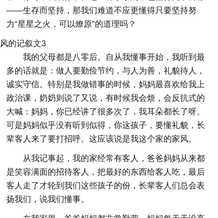
——生存而坚持，那我们难道不应更懂得只要坚持努
力“星星之火，可以燎原”的道理吗？
风的记叙文3
我的父母都是八零后。自从我懂事开始，我听到最
多的话就是：做人要勤俭节约，与人为善，礼貌待人，
诚实守信。特别是我做错事的时候，妈妈最喜欢给我上
政治课，奶奶则说了又说，有时候我会烦，会反抗式的
大喊：妈妈，你已经讲了很多次了，我耳朵都长了呀。
可是妈妈似乎没有听到似得，你这孩子，要懂礼貌，长
辈客人来了要打招呼。这应该说是我这个家的家风。
从我记事起，我的家经常有客人，爸爸妈妈从来都
是笑容满面的招待客人，把最好的东西给客人吃，最后
客人走了才轮到我们这些孩子的份，长辈客人们总会表
扬我们，说我们懂事。