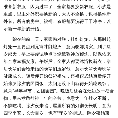
准备新衣服，因为过年了，全家都要换新衣服。小孩是
重点，里里外外都要换新的，大人不全换，也得换件新
外衣。所有的房舍、被褥、衣服都要洗得干干净净，以
示新一年新的开始。
除夕的前一天，家家贴对联，挂红灯笼。从那时起
灯笼一直要点到元宵才能熄灭，意为驱邪消灾。到了除
夕那天，早上要虔诚地点香烧纸敬神放鞭炮，以保佑来
年全家幸福安康。午饭后，全家人都要沐浴换新衣，毕
后长辈们会给未婚的晚辈们压岁钱，意示长辈长寿晚辈
健康成长。随后便开始祭祀祖先，祭祖仪式结束后便开
始张罗除夕的团圆饭，太阳还没下山就得开始吃晚饭，
意为“早年早节，团团圆圆”。晚饭后还会在灶边放一盘食
物，用来孝敬灶神一年的辛劳，也意为一年灶火不断，
不缺吃喝。除夕夜来临，屋里所有的灯彻夜长明，意为
四季平安，长命百岁，也有“守岁”的意思。除夕夜结束