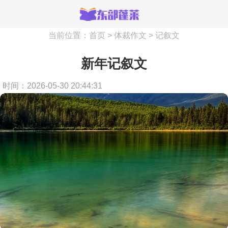
当前位置：
首页
>
体裁作文
>
记叙文
新年记叙文
时间：2026-05-30 20:44:31