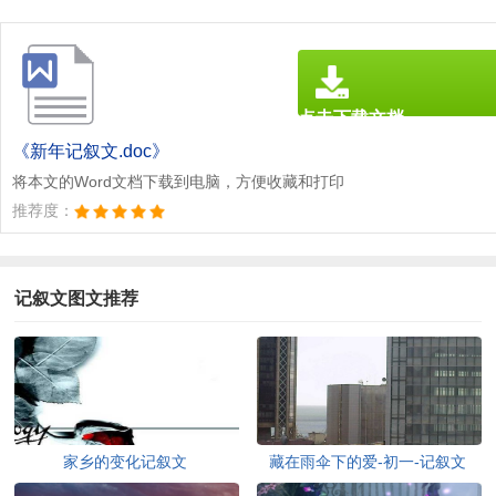
点击下载文档
文档为doc格式
《新年记叙文.doc》
将本文的Word文档下载到电脑，方便收藏和打印
推荐度：
记叙文图文推荐
家乡的变化记叙文
藏在雨伞下的爱-初一-记叙文