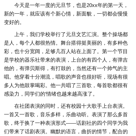
今天是一年一度的元旦节，也是20xx年的第一天，
新的一年，就应该有个新心情，新面貌，一切都会慢慢
变好的。
上午，我们学校举行了元旦文艺汇演。整个操场都
是人，每个人都很热情。舞台搭得挺美丽的，有多种色
彩，也十分宽阔，足够几百人站在上面了。第一个节目
是学校的器乐社带来的表演，上台的有四个人，有弹吉
他的，有弹贝斯得，有打鼓的，当然还有一个帅气的主
唱。他穿着十分潮流，唱歌的声音也很好听，现场有很
多人为他鼓掌喝彩。他一共唱了三首歌，每首歌都很有
感染力，同学们的'情绪也越来越高涨了。
在社团表演的同时，还有校园十大歌手上台表演。
一首又一首歌，音乐多样，乐曲动听。表演了那么多首
歌，终于换了一种表演形式——话剧社的四个同学为我
们带来了话剧表演。幽默的语言，曲折的情节，配合的