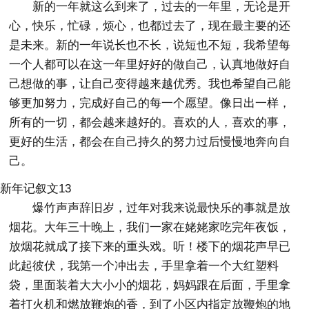
新的一年就这么到来了，过去的一年里，无论是开
心，快乐，忙碌，烦心，也都过去了，现在最主要的还
是未来。新的一年说长也不长，说短也不短，我希望每
一个人都可以在这一年里好好的做自己，认真地做好自
己想做的事，让自己变得越来越优秀。我也希望自己能
够更加努力，完成好自己的每一个愿望。像日出一样，
所有的一切，都会越来越好的。喜欢的人，喜欢的事，
更好的生活，都会在自己持久的努力过后慢慢地奔向自
己。
新年记叙文13
爆竹声声辞旧岁，过年对我来说最快乐的事就是放
烟花。大年三十晚上，我们一家在姥姥家吃完年夜饭，
放烟花就成了接下来的重头戏。听！楼下的烟花声早已
此起彼伏，我第一个冲出去，手里拿着一个大红塑料
袋，里面装着大大小小的烟花，妈妈跟在后面，手里拿
着打火机和燃放鞭炮的香，到了小区内指定放鞭炮的地