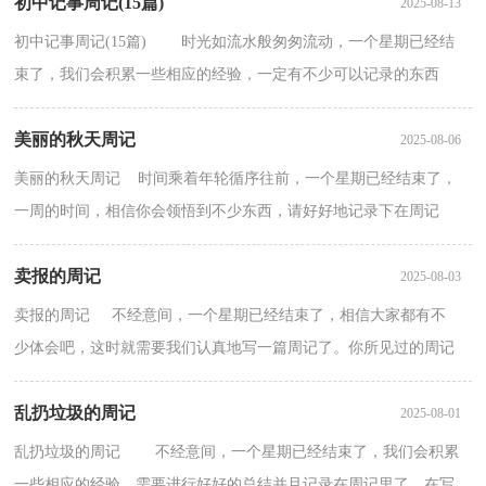
初中记事周记(15篇)
参...
2025-08-13
初中记事周记(15篇) 时光如流水般匆匆流动，一个星期已经结
束了，我们会积累一些相应的经验，一定有不少可以记录的东西
吧，该写一篇周记了。什么样的周记才是好的周记呢？下面...
美丽的秋天周记
2025-08-06
美丽的秋天周记 时间乘着年轮循序往前，一个星期已经结束了，
一周的时间，相信你会领悟到不少东西，请好好地记录下在周记
里。在写之前，要先考虑好内容和结构喔！以下是小编整理的美...
卖报的周记
2025-08-03
卖报的周记 不经意间，一个星期已经结束了，相信大家都有不
少体会吧，这时就需要我们认真地写一篇周记了。你所见过的周记
应该是什么样的？下面是小编帮大家整理的卖报的周记 ，供...
乱扔垃圾的周记
2025-08-01
乱扔垃圾的周记 不经意间，一个星期已经结束了，我们会积累
一些相应的经验，需要进行好好的总结并且记录在周记里了。在写