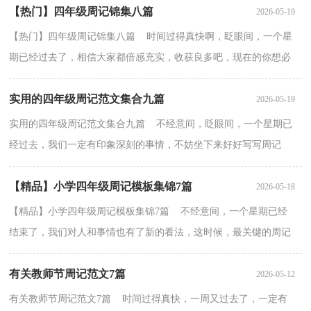
【热门】四年级周记锦集八篇
2026-05-19
【热门】四年级周记锦集八篇 时间过得真快啊，眨眼间，一个星
期已经过去了，相信大家都倍感充实，收获良多吧，现在的你想必
不是在写周记，就是在准备写周记吧。那么写周记需要注意哪...
实用的四年级周记范文集合九篇
2026-05-19
实用的四年级周记范文集合九篇 不经意间，眨眼间，一个星期已
经过去，我们一定有印象深刻的事情，不妨坐下来好好写写周记
吧。你所见过的周记应该是什么样的？下面是小编收集整理的...
【精品】小学四年级周记模板集锦7篇
2026-05-18
【精品】小学四年级周记模板集锦7篇 不经意间，一个星期已经
结束了，我们对人和事情也有了新的看法，这时候，最关键的周记
怎么能落下！怎样写好周记呢?下面是小编精心整理的小学四...
有关教师节周记范文7篇
2026-05-12
有关教师节周记范文7篇 时间过得真快，一周又过去了，一定有