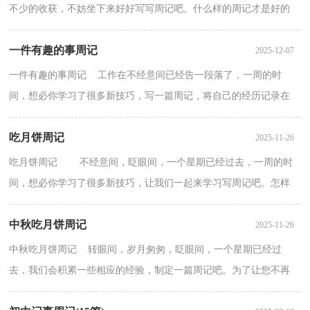
不少的收获，不妨坐下来好好写写周记吧。什么样的周记才是好的
周记呢？以下是小编精心整理的教师节周记7篇，欢迎阅读与...
一件有趣的事周记
2025-12-07
一件有趣的事周记 工作在不经意间已经告一段落了，一周的时
间，想必你学习了很多新技巧，写一篇周记，将自己的经历记录在
里面吧。一起来参考周记是怎么写的吧，以下是小编收集整理...
吃月饼周记
2025-11-26
吃月饼周记 不经意间，眨眼间，一个星期已经过去，一周的时
间，想必你学习了很多新技巧，让我们一起来学习写周记吧。怎样
写好周记呢?以下是小编帮大家整理的吃月饼周记，供大家...
中秋吃月饼周记
2025-11-26
中秋吃月饼周记 转眼间，岁月匆匆，眨眼间，一个星期已经过
去，我们会积累一些相应的经验，制定一篇周记吧。为了让您不再
为写周记头疼，以下是小编帮大家整理的中秋吃月饼周记，仅供