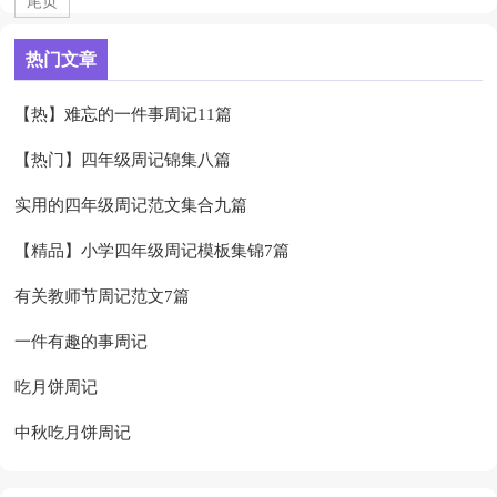
尾页
热门文章
【热】难忘的一件事周记11篇
【热门】四年级周记锦集八篇
实用的四年级周记范文集合九篇
【精品】小学四年级周记模板集锦7篇
有关教师节周记范文7篇
一件有趣的事周记
吃月饼周记
中秋吃月饼周记