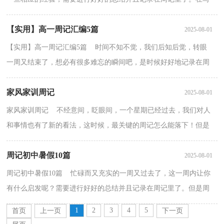
之前，要先考虑好内容和结构喔！下面是小编收集整理的...
【实用】高一周记汇编5篇
2025-08-01
【实用】高一周记汇编5篇 时间不知不觉，我们后知后觉，转眼
一周又结束了，想必有很多难忘的瞬间吧，是时候好好地记录在周
记中了。怎样写周记才更能吸引眼球呢？下面是小编帮大家...
家风家训周记
2025-08-01
家风家训周记 不经意间，眨眼间，一个星期已经过去，我们对人
和事情也有了新的看法，这时候，最关键的周记怎么能落下！但是
却发现不知道该写些什么，下面是小编帮大家整理的家风家训周...
周记初中暑假10篇
2025-08-01
周记初中暑假10篇 忙碌而又充实的一周又过去了，这一周内让你
有什么启发呢？需要进行好好的总结并且记录在周记里了。但是周
记有什么要求呢？下面是小编为大家整理的周记初中暑...
1
2
3
4
5
首页
上一页
下一页